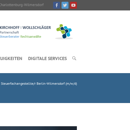
Charlottenburg-Wilmersdorf
UIGKEITEN
DIGITALE SERVICES
>
Steuerfachangestellte/r Berlin-Wilmersdorf (m/w/d)