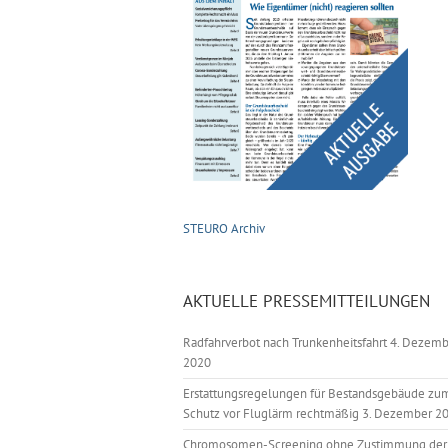
STEURO Archiv
AKTUELLE PRESSEMITTEILUNGEN
Radfahrverbot nach Trunkenheitsfahrt
4. Dezemb
2020
Erstattungsregelungen für Bestandsgebäude zu
Schutz vor Fluglärm rechtmäßig
3. Dezember 2
Chromosomen-Screening ohne Zustimmung der