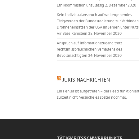
Ethikkommission unzulässig
2. Dezember 2020
Kein Individualanspruch auf weitergehendes
Tätigwerden der Bundesregierung zur Verhinder
Drohneneinsätzen der USA im Jemen unter Nutz
Air Base Ramstein
25. November 2020
Anspruch auf Informationszugang trotz
rechtsmissbräuchlichen Verhaltens des
Bevollmächtigten
24. November 2020
JURIS NACHRICHTEN
Ein Fehler ist aufgetreten – der Feed funktionier
zurzeit nicht. Versuche es später nochmal.
TÄTIGKEITSSCHWERPUNKTE