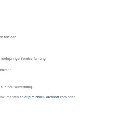
n fertigen
 mehrjährige Berufserfahrung
uftreten
s auf Ihre Bewerbung.
n Dokumenten an
dr@michael-kirchhoff.com
oder