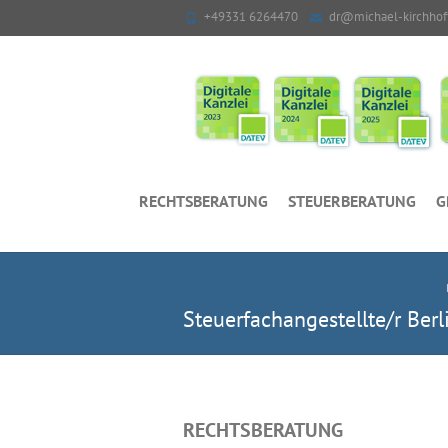
+49331 6264470
dr@michael-kirchhof
RECHTSBERATUNG
STEUERBERATUNG
G
Steuerfachangestellte/r Ber
RECHTSBERATUNG