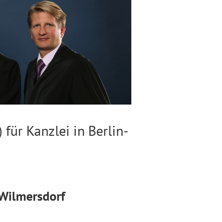
für Kanzlei in Berlin-
-Wilmersdorf