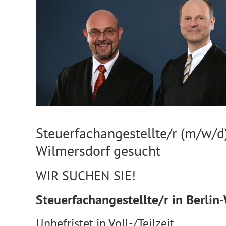
Steuerfachangestellte/r (m/w/d) 
Wilmersdorf gesucht
WIR SUCHEN SIE!
Steuerfachangestellte/r in Berlin
Unbefristet in Voll-/Teilzeit.