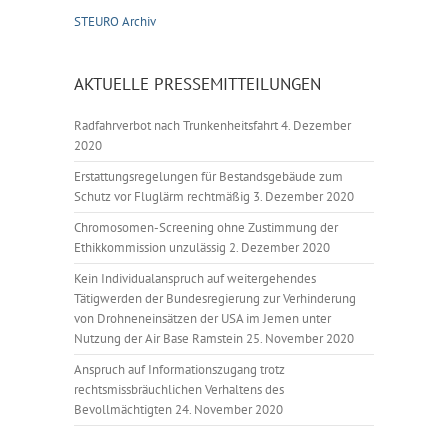
STEURO Archiv
AKTUELLE PRESSEMITTEILUNGEN
Radfahrverbot nach Trunkenheitsfahrt
4. Dezember
2020
Erstattungsregelungen für Bestandsgebäude zum
Schutz vor Fluglärm rechtmäßig
3. Dezember 2020
Chromosomen-Screening ohne Zustimmung der
Ethikkommission unzulässig
2. Dezember 2020
Kein Individualanspruch auf weitergehendes
Tätigwerden der Bundesregierung zur Verhinderung
von Drohneneinsätzen der USA im Jemen unter
Nutzung der Air Base Ramstein
25. November 2020
Anspruch auf Informationszugang trotz
rechtsmissbräuchlichen Verhaltens des
Bevollmächtigten
24. November 2020