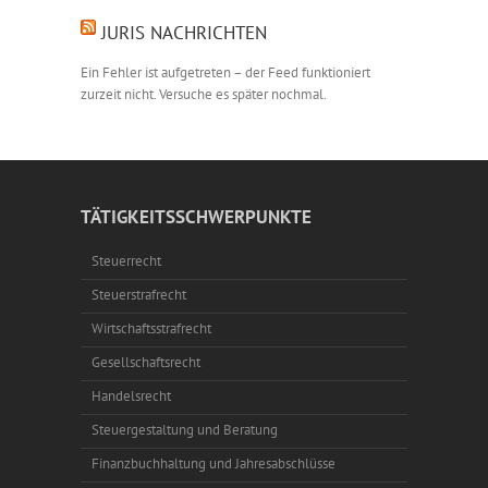
JURIS NACHRICHTEN
Ein Fehler ist aufgetreten – der Feed funktioniert
zurzeit nicht. Versuche es später nochmal.
TÄTIGKEITSSCHWERPUNKTE
Steuerrecht
Steuerstrafrecht
Wirtschaftsstrafrecht
Gesellschaftsrecht
Handelsrecht
Steuergestaltung und Beratung
Finanzbuchhaltung und Jahresabschlüsse