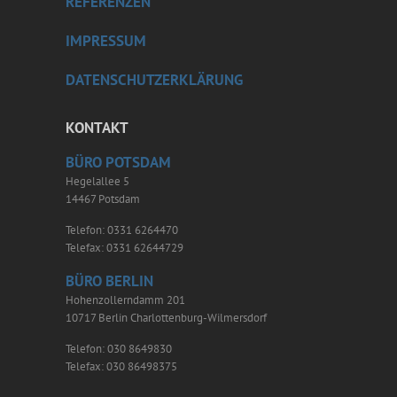
REFERENZEN
IMPRESSUM
DATENSCHUTZERKLÄRUNG
KONTAKT
BÜRO POTSDAM
Hegelallee 5
14467 Potsdam
Telefon: 0331 6264470
Telefax: 0331 62644729
BÜRO BERLIN
Hohenzollerndamm 201
10717 Berlin Charlottenburg-Wilmersdorf
Telefon: 030 8649830
Telefax: 030 86498375