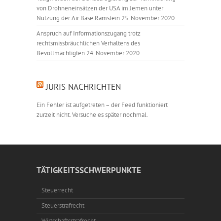
von Drohneneinsätzen der USA im Jemen unter
Nutzung der Air Base Ramstein
25. November 2020
Anspruch auf Informationszugang trotz
rechtsmissbräuchlichen Verhaltens des
Bevollmächtigten
24. November 2020
JURIS NACHRICHTEN
Ein Fehler ist aufgetreten – der Feed funktioniert
zurzeit nicht. Versuche es später nochmal.
TÄTIGKEITSSCHWERPUNKTE
Steuerrecht
Steuerstrafrecht
Wirtschaftsstrafrecht