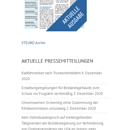
STEURO Archiv
AKTUELLE PRESSEMITTEILUNGEN
Radfahrverbot nach Trunkenheitsfahrt
4. Dezember
2020
Erstattungsregelungen für Bestandsgebäude zum
Schutz vor Fluglärm rechtmäßig
3. Dezember 2020
Chromosomen-Screening ohne Zustimmung der
Ethikkommission unzulässig
2. Dezember 2020
Kein Individualanspruch auf weitergehendes
Tätigwerden der Bundesregierung zur Verhinderung
von Drohneneinsätzen der USA im Jemen unter