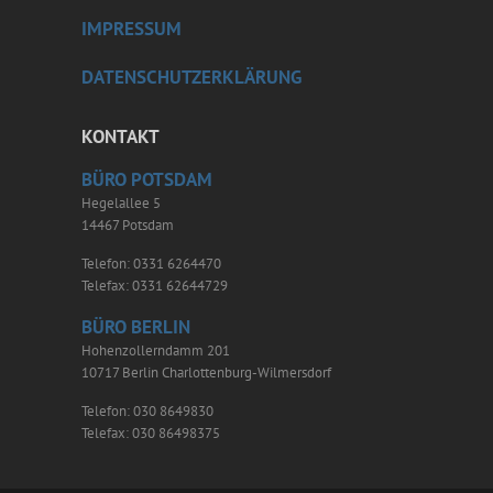
IMPRESSUM
DATENSCHUTZERKLÄRUNG
KONTAKT
BÜRO POTSDAM
Hegelallee 5
14467 Potsdam
Telefon: 0331 6264470
Telefax: 0331 62644729
BÜRO BERLIN
Hohenzollerndamm 201
10717 Berlin Charlottenburg-Wilmersdorf
Telefon: 030 8649830
Telefax: 030 86498375