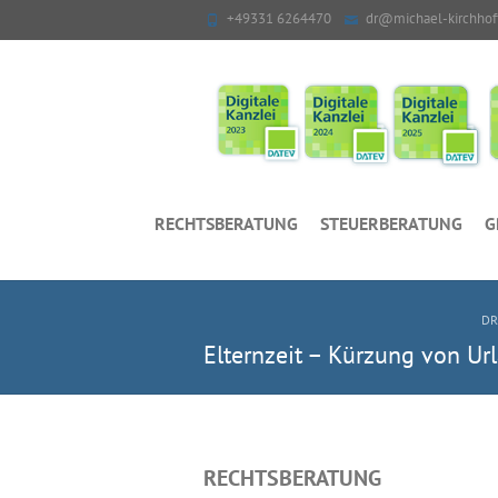
+49331 6264470
dr@michael-kirchhof
RECHTSBERATUNG
STEUERBERATUNG
G
DR
Elternzeit – Kürzung von U
RECHTSBERATUNG