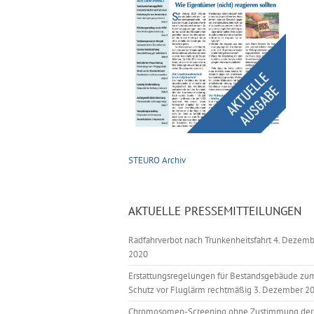
STEURO Archiv
AKTUELLE PRESSEMITTEILUNGEN
Radfahrverbot nach Trunkenheitsfahrt
4. Dezemb
2020
Erstattungsregelungen für Bestandsgebäude zu
Schutz vor Fluglärm rechtmäßig
3. Dezember 2
Chromosomen-Screening ohne Zustimmung der