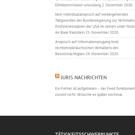
Ethikkommission unzulässig
2. Dezember 2020
Kein Individualanspruch auf weitergehendes
Tätigwerden der Bundesregierung zur Verhinder
Drohneneinsätzen der USA im Jemen unter Nutz
Air Base Ramstein
25. November 2020
Anspruch auf Informationszugang trotz
rechtsmissbräuchlichen Verhaltens des
Bevollmächtigten
24. November 2020
JURIS NACHRICHTEN
Ein Fehler ist aufgetreten – der Feed funktionier
zurzeit nicht. Versuche es später nochmal.
TÄTIGKEITSSCHWERPUNKTE