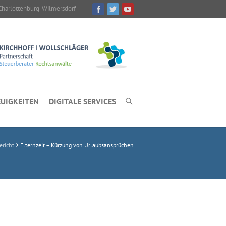
Charlottenburg-Wilmersdorf
UIGKEITEN
DIGITALE SERVICES
ericht
>
Elternzeit – Kürzung von Urlaubsansprüchen