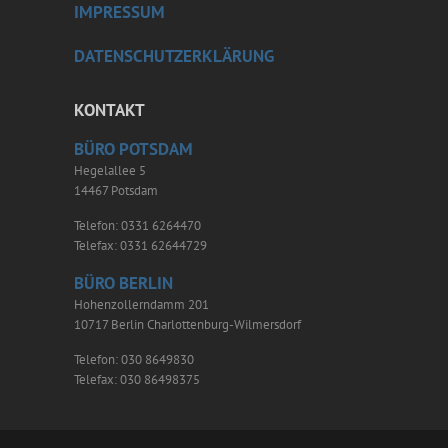
IMPRESSUM
DATENSCHUTZERKLÄRUNG
KONTAKT
BÜRO POTSDAM
Hegelallee 5
14467 Potsdam
Telefon: 0331 6264470
Telefax: 0331 62644729
BÜRO BERLIN
Hohenzollerndamm 201
10717 Berlin Charlottenburg-Wilmersdorf
Telefon: 030 8649830
Telefax: 030 86498375