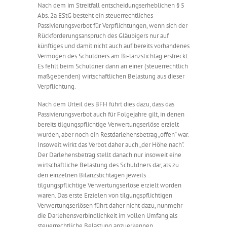
Nach dem im Streitfall entscheidungserheblichen § 5
Abs. 2a EStG besteht ein steuerrechtliches
Passivierungsverbot für Verpflichtungen, wenn sich der
Rückforderungsanspruch des Gläubigers nur auf
künftiges und damit nicht auch auf bereits vorhandenes
Vermögen des Schuldners am Bi-lanzstichtag erstreckt.
Es fehlt beim Schuldner dann an einer (steuerrechtlich
maßgebenden) wirtschaftlichen Belastung aus dieser
Verpflichtung.
Nach dem Urteil des BFH führt dies dazu, dass das
Passivierungsverbot auch für Folgejahre gilt, in denen
bereits tilgungspflichtige Verwertungserlöse erzielt
wurden, aber noch ein Restdarlehensbetrag „offen“ war.
Insoweit wirkt das Verbot daher auch „der Höhe nach“.
Der Darlehensbetrag stellt danach nur insoweit eine
wirtschaftliche Belastung des Schuldners dar, als zu
den einzelnen Bilanzstichtagen jeweils
tilgungspflichtige Verwertungserlöse erzielt worden
waren. Das erste Erzielen von tilgungspflichtigen
Verwertungserlösen führt daher nicht dazu, nunmehr
die Darlehensverbindlichkeit im vollen Umfang als
steuerrechtliche Belastung anzuerkennen.