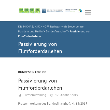
DR. MICHAEL KIRCHHOFF Rechtsanwalt Steuerberater
Potsdam und Berlin
>
Bundesfinanzhof
>
Passivierung von
Filmförderdarlehen
Passivierung von
Filmförderdarlehen
BUNDESFINANZHOF
Passivierung von
Filmförderdarlehen
Pressemitteilung
17. Oktober 2019
Pressemitteilung des Bundesfinanzhofs Nr. 68/2019