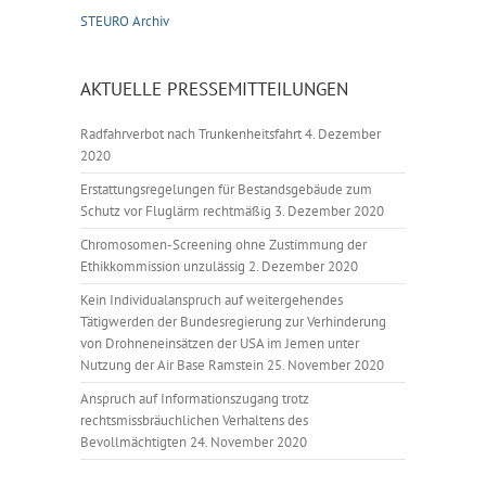
STEURO Archiv
AKTUELLE PRESSEMITTEILUNGEN
Radfahrverbot nach Trunkenheitsfahrt
4. Dezember
2020
Erstattungsregelungen für Bestandsgebäude zum
Schutz vor Fluglärm rechtmäßig
3. Dezember 2020
Chromosomen-Screening ohne Zustimmung der
Ethikkommission unzulässig
2. Dezember 2020
Kein Individualanspruch auf weitergehendes
Tätigwerden der Bundesregierung zur Verhinderung
von Drohneneinsätzen der USA im Jemen unter
Nutzung der Air Base Ramstein
25. November 2020
Anspruch auf Informationszugang trotz
rechtsmissbräuchlichen Verhaltens des
Bevollmächtigten
24. November 2020