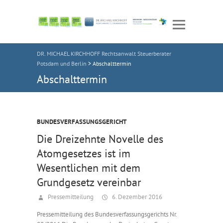
DR. MICHAEL KIRCHHOFF Rechtsanwalt Steuerberater
Potsdam und Berlin
>
Abschalttermin
Abschalttermin
BUNDESVERFASSUNGSGERICHT
Die Dreizehnte Novelle des
Atomgesetzes ist im
Wesentlichen mit dem
Grundgesetz vereinbar
Pressemitteilung
6. Dezember 2016
Pressemitteilung des Bundesverfassungsgerichts Nr.