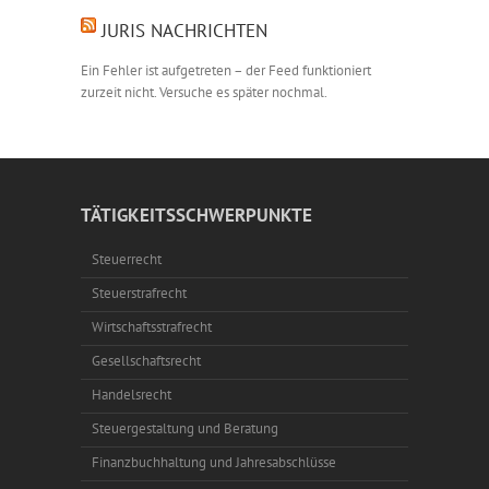
JURIS NACHRICHTEN
Ein Fehler ist aufgetreten – der Feed funktioniert
zurzeit nicht. Versuche es später nochmal.
TÄTIGKEITSSCHWERPUNKTE
Steuerrecht
Steuerstrafrecht
Wirtschaftsstrafrecht
Gesellschaftsrecht
Handelsrecht
Steuergestaltung und Beratung
Finanzbuchhaltung und Jahresabschlüsse