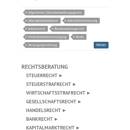
Allgemeines Gleichbehandlungsgesetz
Altersabstandsklausel
Altersdiskriminierung
Arbeitsrecht
Bundesarbeitsgericht
Hinterbliebenenversorgung
Rente
Weiter
Versorgungsordnung
RECHTSBERATUNG
STEUERRECHT ►
STEUERSTRAFRECHT ►
WIRTSCHAFTSSTRAFRECHT ►
GESELLSCHAFTSRECHT ►
HANDELSRECHT ►
BANKRECHT ►
KAPITALMARKTRECHT ►