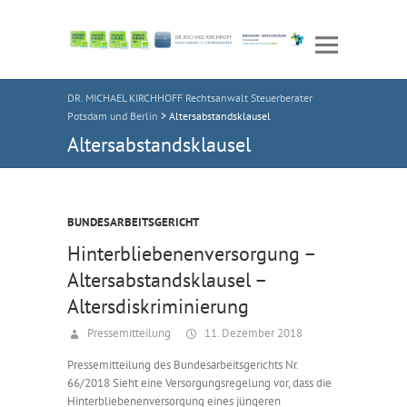
DR. MICHAEL KIRCHHOFF Rechtsanwalt Steuerberater
Potsdam und Berlin
>
Altersabstandsklausel
Altersabstandsklausel
BUNDESARBEITSGERICHT
Hinterbliebenenversorgung –
Altersabstandsklausel –
Altersdiskriminierung
Pressemitteilung
11. Dezember 2018
Pressemitteilung des Bundesarbeitsgerichts Nr.
66/2018 Sieht eine Versorgungsregelung vor, dass die
Hinterbliebenenversorgung eines jüngeren