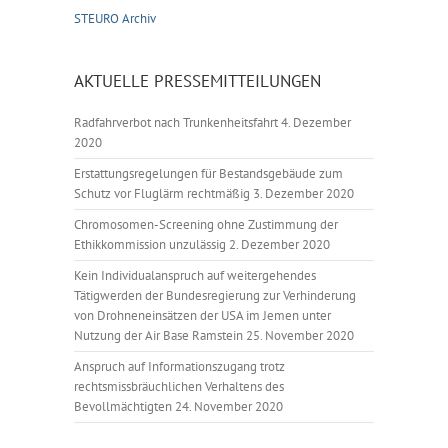
STEURO Archiv
AKTUELLE PRESSEMITTEILUNGEN
Radfahrverbot nach Trunkenheitsfahrt
4. Dezember
2020
Erstattungsregelungen für Bestandsgebäude zum
Schutz vor Fluglärm rechtmäßig
3. Dezember 2020
Chromosomen-Screening ohne Zustimmung der
Ethikkommission unzulässig
2. Dezember 2020
Kein Individualanspruch auf weitergehendes
Tätigwerden der Bundesregierung zur Verhinderung
von Drohneneinsätzen der USA im Jemen unter
Nutzung der Air Base Ramstein
25. November 2020
Anspruch auf Informationszugang trotz
rechtsmissbräuchlichen Verhaltens des
Bevollmächtigten
24. November 2020