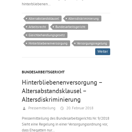
hinterbliebenen…
Altersabstandsklausel
Altersdiskriminierung
Arbeitsrecht
Bundesarbeitsgericht
Gleichbehandlungsgesetz
Hinterbliebenenversorgung
Versorgungsregelung
Weiter
BUNDESARBEITSGERICHT
Hinterbliebenenversorgung –
Altersabstandsklausel –
Altersdiskriminierung
Pressemitteilung
20. Februar 2018
Pressemitteilung des Bundesarbeitsgerichts Nr. 9/2018
Sieht eine Regelung in einer Versorgungsordnung vor,
dass Ehegatten nur…