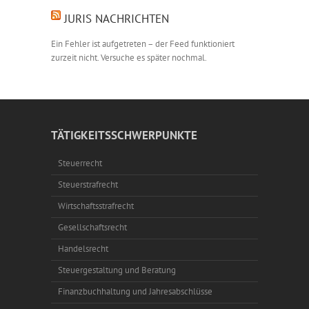
JURIS NACHRICHTEN
Ein Fehler ist aufgetreten – der Feed funktioniert
zurzeit nicht. Versuche es später nochmal.
TÄTIGKEITSSCHWERPUNKTE
Steuerrecht
Steuerstrafrecht
Wirtschaftsstrafrecht
Gesellschaftsrecht
Handelsrecht
Steuergestaltung und Beratung
Finanzbuchhaltung und Jahresabschlüsse