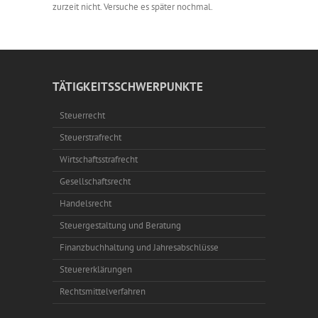
zurzeit nicht. Versuche es später nochmal.
TÄTIGKEITSSCHWERPUNKTE
Steuerrecht
Steuerstrafrecht
Wirtschaftsstrafrecht
Gesellschaftsrecht
Handelsrecht
Steuergestaltung und Beratung
Finanzbuchhaltung und Jahresabschlüsse
Steuererklärungen
Rechtsmittelverfahren