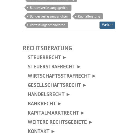
Bundesverfassungsgericht
Bundesverfassungsrichter
Kapitalleistung
Weiter
Verfassungsbeschwerde
RECHTSBERATUNG
STEUERRECHT ►
STEUERSTRAFRECHT ►
WIRTSCHAFTSSTRAFRECHT ►
GESELLSCHAFTSRECHT ►
HANDELSRECHT ►
BANKRECHT ►
KAPITALMARKTRECHT ►
WEITERE RECHTSGEBIETE ►
KONTAKT ►