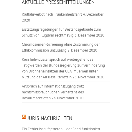
AKTUELLE PRESSEMITTEILUNGEN
Radfahrverbot nach Trunkenheitsfahrt
4. Dezember
2020
Erstattungsregelungen für Bestandsgebäude zum
Schutz vor Fluglärm rechtmäßig
3. Dezember 2020
Chromosomen-Screening ohne Zustimmung der
Ethikkommission unzulässig
2. Dezember 2020
Kein Individualanspruch auf weitergehendes
Tätigwerden der Bundesregierung zur Verhinderung
von Drohneneinsätzen der USA im Jemen unter
Nutzung der Air Base Ramstein
25. November 2020
Anspruch auf Informationszugang trotz
rechtsmissbräuchlichen Verhaltens des
Bevollmächtigten
24. November 2020
JURIS NACHRICHTEN
Ein Fehler ist aufgetreten – der Feed funktioniert