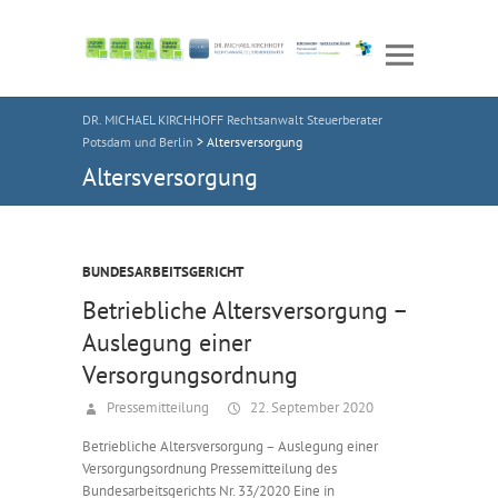
DR. MICHAEL KIRCHHOFF Rechtsanwalt Steuerberater
Potsdam und Berlin
>
Altersversorgung
Altersversorgung
BUNDESARBEITSGERICHT
Betriebliche Altersversorgung –
Auslegung einer
Versorgungsordnung
Pressemitteilung
22. September 2020
Betriebliche Altersversorgung – Auslegung einer
Versorgungsordnung Pressemitteilung des
Bundesarbeitsgerichts Nr. 33/2020 Eine in