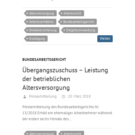
Altersversorgung
Arbeitsrecht
Arbeitsverhältnis
Bundesarbeitsgericht
Direktversicherung
Entgeltumwandlung
Weiter
Kündigung
BUNDESARBEITSGERICHT
Übergangszuschuss – Leistung
der betrieblichen
Altersversorgung
Pressemitteilung
20. März 2018
Pressemitteilung des Bundesarbeitsgerichts Nr.
13/2018 Erhält ein ehemaliger Arbeitnehmer während
der ersten sechs Monate des…
Altersversorgung
Arbeitsrecht