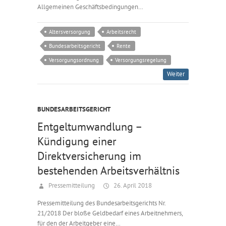
Allgemeinen Geschäftsbedingungen…
Altersversorgung
Arbeitsrecht
Bundesarbeitsgericht
Rente
Versorgungsordnung
Versorgungsregelung
Weiter
BUNDESARBEITSGERICHT
Entgeltumwandlung –
Kündigung einer
Direktversicherung im
bestehenden Arbeitsverhältnis
Pressemitteilung
26. April 2018
Pressemitteilung des Bundesarbeitsgerichts Nr.
21/2018 Der bloße Geldbedarf eines Arbeitnehmers,
für den der Arbeitgeber eine…