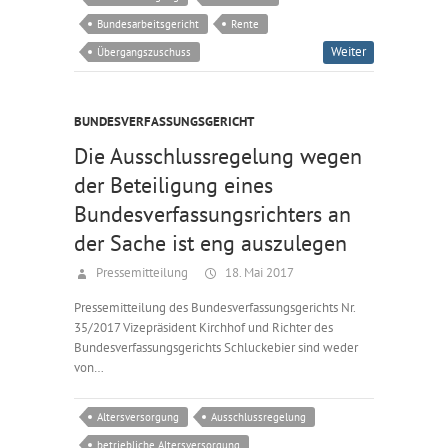
Bundesarbeitsgericht
Rente
Weiter
Übergangszuschuss
BUNDESVERFASSUNGSGERICHT
Die Ausschlussregelung wegen
der Beteiligung eines
Bundesverfassungsrichters an
der Sache ist eng auszulegen
Pressemitteilung
18. Mai 2017
Pressemitteilung des Bundesverfassungsgerichts Nr.
35/2017 Vizepräsident Kirchhof und Richter des
Bundesverfassungsgerichts Schluckebier sind weder
von…
Altersversorgung
Ausschlussregelung
betriebliche Altersversorgung