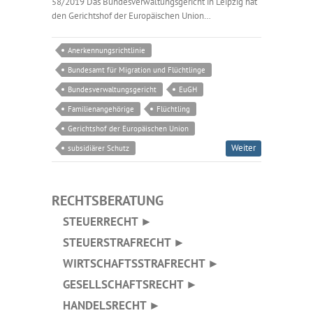
58/2019 Das Bundesverwaltungsgericht in Leipzig hat
den Gerichtshof der Europäischen Union…
Anerkennungsrichtlinie
Bundesamt für Migration und Flüchtlinge
Bundesverwaltungsgericht
EuGH
Familienangehörige
Flüchtling
Gerichtshof der Europäischen Union
Weiter
subsidiärer Schutz
RECHTSBERATUNG
STEUERRECHT ►
STEUERSTRAFRECHT ►
WIRTSCHAFTSSTRAFRECHT ►
GESELLSCHAFTSRECHT ►
HANDELSRECHT ►