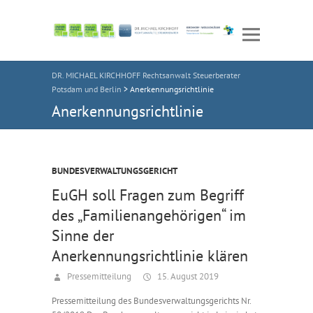
DR. MICHAEL KIRCHHOFF Rechtsanwalt Steuerberater
Potsdam und Berlin
>
Anerkennungsrichtlinie
Anerkennungsrichtlinie
BUNDESVERWALTUNGSGERICHT
EuGH soll Fragen zum Begriff
des „Familienangehörigen“ im
Sinne der
Anerkennungsrichtlinie klären
Pressemitteilung
15. August 2019
Pressemitteilung des Bundesverwaltungsgerichts Nr.