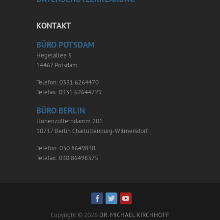
KONTAKT
BÜRO POTSDAM
Hegelallee 5
14467 Potsdam
Telefon: 0331 6264470
Telefax: 0331 62644729
BÜRO BERLIN
Hohenzollerndamm 201
10717 Berlin Charlottenburg-Wilmersdorf
Telefon: 030 8649830
Telefax: 030 86498375
Copyright © 2026
DR. MICHAEL KIRCHHOFF