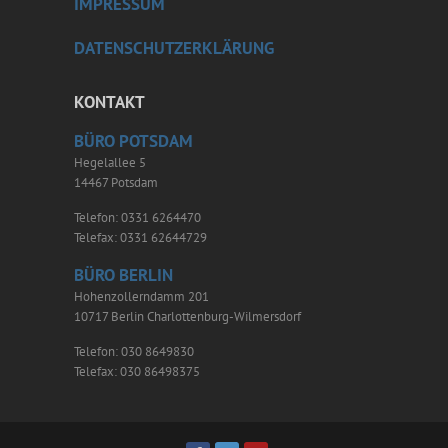
IMPRESSUM
DATENSCHUTZERKLÄRUNG
KONTAKT
BÜRO POTSDAM
Hegelallee 5
14467 Potsdam
Telefon: 0331 6264470
Telefax: 0331 62644729
BÜRO BERLIN
Hohenzollerndamm 201
10717 Berlin Charlottenburg-Wilmersdorf
Telefon: 030 8649830
Telefax: 030 86498375