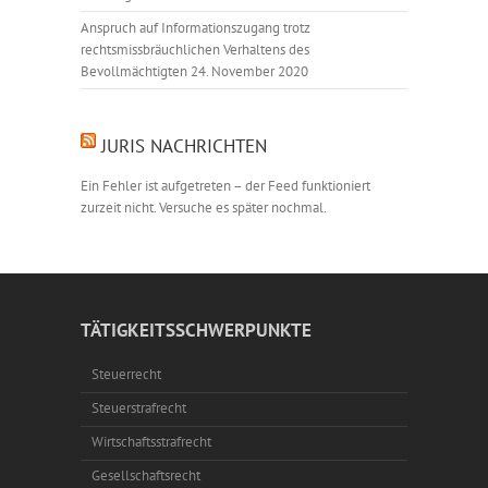
Anspruch auf Informationszugang trotz
rechtsmissbräuchlichen Verhaltens des
Bevollmächtigten
24. November 2020
JURIS NACHRICHTEN
Ein Fehler ist aufgetreten – der Feed funktioniert
zurzeit nicht. Versuche es später nochmal.
TÄTIGKEITSSCHWERPUNKTE
Steuerrecht
Steuerstrafrecht
Wirtschaftsstrafrecht
Gesellschaftsrecht