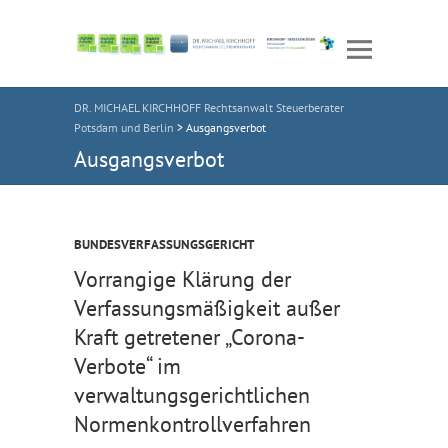
DR. MICHAEL KIRCHHOFF Rechtsanwalt Steuerberater
Potsdam und Berlin
>
Ausgangsverbot
Ausgangsverbot
BUNDESVERFASSUNGSGERICHT
Vorrangige Klärung der
Verfassungsmäßigkeit außer
Kraft getretener „Corona-
Verbote“ im
verwaltungsgerichtlichen
Normenkontrollverfahren