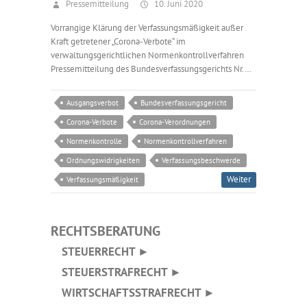
Pressemitteilung
10. Juni 2020
Vorrangige Klärung der Verfassungsmäßigkeit außer
Kraft getretener „Corona-Verbote“ im
verwaltungsgerichtlichen Normenkontrollverfahren
Pressemitteilung des Bundesverfassungsgerichts Nr.…
Ausgangsverbot
Bundesverfassungsgericht
Corona-Verbote
Corona-Verordnungen
Normenkontrolle
Normenkontrollverfahren
Ordnungswidrigkeiten
Verfassungsbeschwerde
Weiter
Verfassungsmäßigkeit
RECHTSBERATUNG
STEUERRECHT ►
STEUERSTRAFRECHT ►
WIRTSCHAFTSSTRAFRECHT ►