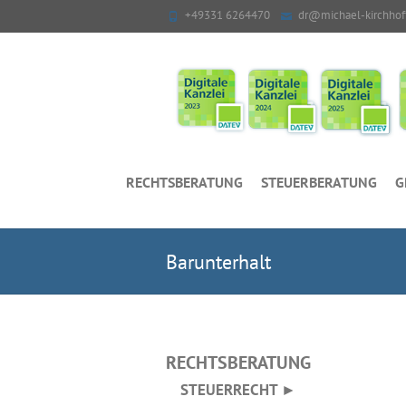
+49331 6264470
dr@michael-kirchhof
RECHTSBERATUNG
STEUERBERATUNG
G
Barunterhalt
RECHTSBERATUNG
STEUERRECHT ►