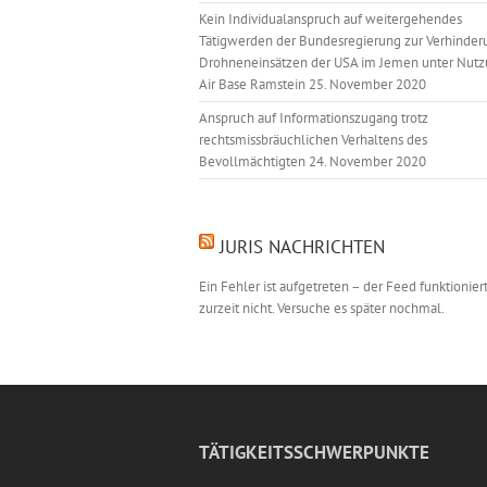
Kein Individualanspruch auf weitergehendes
Tätigwerden der Bundesregierung zur Verhinder
Drohneneinsätzen der USA im Jemen unter Nutz
Air Base Ramstein
25. November 2020
Anspruch auf Informationszugang trotz
rechtsmissbräuchlichen Verhaltens des
Bevollmächtigten
24. November 2020
JURIS NACHRICHTEN
Ein Fehler ist aufgetreten – der Feed funktionier
zurzeit nicht. Versuche es später nochmal.
TÄTIGKEITSSCHWERPUNKTE