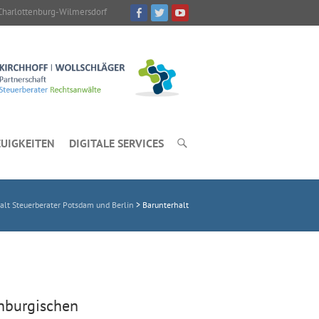
Charlottenburg-Wilmersdorf
UIGKEITEN
DIGITALE SERVICES
t Steuerberater Potsdam und Berlin
>
Barunterhalt
enburgischen