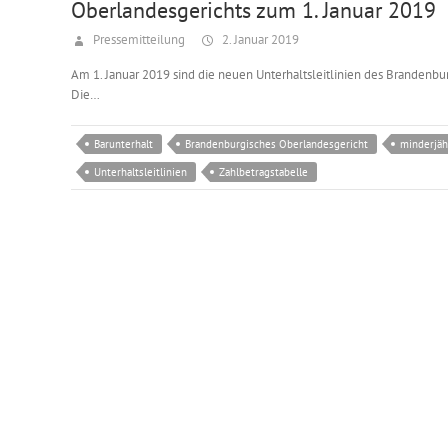
Oberlandesgerichts zum 1. Januar 2019
Pressemitteilung
2. Januar 2019
Am 1. Januar 2019 sind die neuen Unterhaltsleitlinien des Brandenbur
Die…
Barunterhalt
Brandenburgisches Oberlandesgericht
minderjäh
Unterhaltsleitlinien
Zahlbetragstabelle