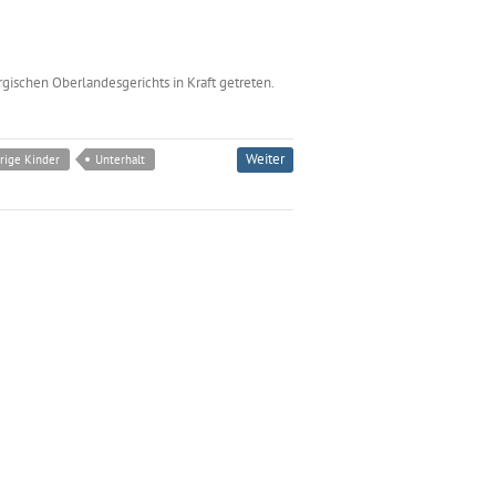
gischen Oberlandesgerichts in Kraft getreten.
Weiter
rige Kinder
Unterhalt