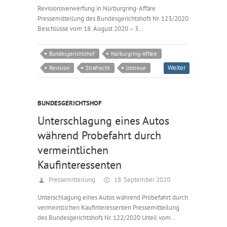
Revisionsverwerfung in Nürburgring-Affäre
Pressemitteilung des Bundesgerichtshofs Nr. 123/2020
Beschlüsse vom 18. August 2020 – 3…
Bundesgerichtshof
Nürburgring-Affäre
Weiter
Revision
Strafrecht
Untreue
BUNDESGERICHTSHOF
Unterschlagung eines Autos
während Probefahrt durch
vermeintlichen
Kaufinteressenten
Pressemitteilung
18. September 2020
Unterschlagung eines Autos während Probefahrt durch
vermeintlichen Kaufinteressenten Pressemitteilung
des Bundesgerichtshofs Nr. 122/2020 Urteil vom…