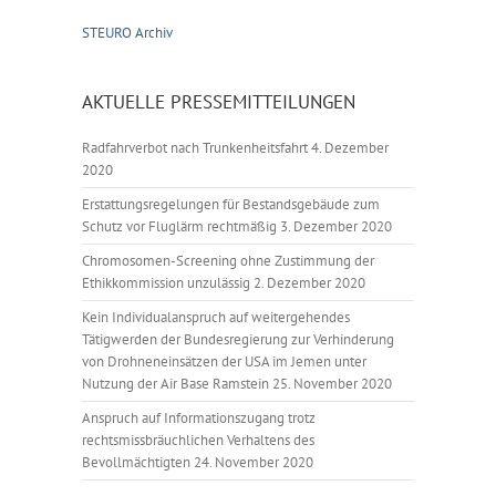
STEURO Archiv
AKTUELLE PRESSEMITTEILUNGEN
Radfahrverbot nach Trunkenheitsfahrt
4. Dezember
2020
Erstattungsregelungen für Bestandsgebäude zum
Schutz vor Fluglärm rechtmäßig
3. Dezember 2020
Chromosomen-Screening ohne Zustimmung der
Ethikkommission unzulässig
2. Dezember 2020
Kein Individualanspruch auf weitergehendes
Tätigwerden der Bundesregierung zur Verhinderung
von Drohneneinsätzen der USA im Jemen unter
Nutzung der Air Base Ramstein
25. November 2020
Anspruch auf Informationszugang trotz
rechtsmissbräuchlichen Verhaltens des
Bevollmächtigten
24. November 2020