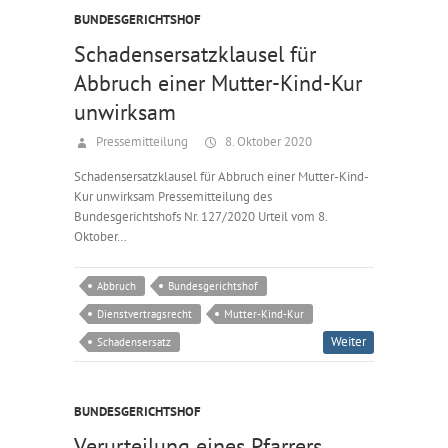
BUNDESGERICHTSHOF
Schadensersatzklausel für
Abbruch einer Mutter-Kind-Kur
unwirksam
Pressemitteilung
8. Oktober 2020
Schadensersatzklausel für Abbruch einer Mutter-Kind-
Kur unwirksam Pressemitteilung des
Bundesgerichtshofs Nr. 127/2020 Urteil vom 8.
Oktober…
Abbruch
Bundesgerichtshof
Dienstvertragsrecht
Mutter-Kind-Kur
Weiter
Schadensersatz
BUNDESGERICHTSHOF
Verurteilung eines Pfarrers