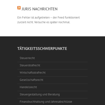
JURIS NACHRICHTEN
Ein Fehler ist aufgetreten – der Feed funktioniert
zurzeit nicht. Versuche es später nochmal.
TÄTIGKEITSSCHWERPUNKTE
Steuerrecht
Steuerstrafrecht
Wirtschaftsstrafrecht
Gesellschaftsrecht
Handelsrecht
Steuergestaltung und Beratung
Finanzbuchhaltung und Jahresabschlüsse