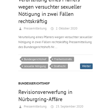
wegen versuchter sexueller
Nötigung in zwei Fällen
rechtskräftig
Pressemitteilung
2. Oktober 2020
Verurteilung eines Pfarrers wegen versuchter sexueller
Nötigung in zwei Fällen rechtskräftig Pressemitteilung
des Bundesgerichtshofs Nr.…
Bundesgerichtshof
Freiheitsstrafe
Weiter
sexuelle Nötigung
Strafrecht
BUNDESGERICHTSHOF
Revisionsverwerfung in
Nürburgring-Affäre
Pressemitteilung
23. September 2020