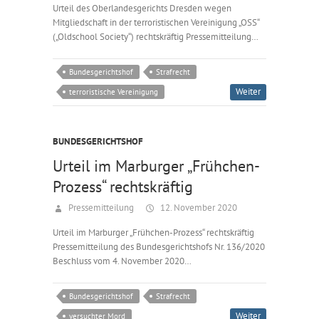
Urteil des Oberlandesgerichts Dresden wegen
Mitgliedschaft in der terroristischen Vereinigung „OSS“
(„Oldschool Society“) rechtskräftig Pressemitteilung…
Bundesgerichtshof
Strafrecht
Weiter
terroristische Vereinigung
BUNDESGERICHTSHOF
Urteil im Marburger „Frühchen-
Prozess“ rechtskräftig
Pressemitteilung
12. November 2020
Urteil im Marburger „Frühchen-Prozess“ rechtskräftig
Pressemitteilung des Bundesgerichtshofs Nr. 136/2020
Beschluss vom 4. November 2020…
Bundesgerichtshof
Strafrecht
Weiter
versuchter Mord