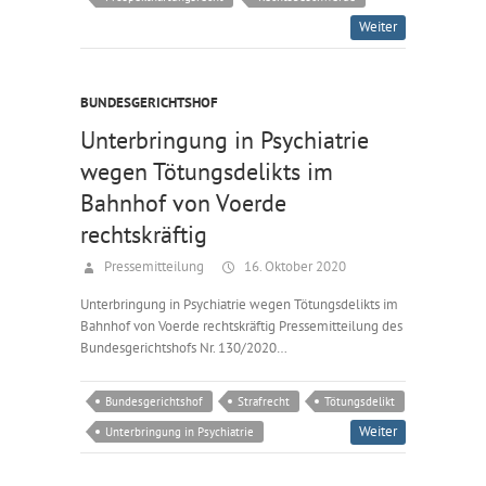
Weiter
BUNDESGERICHTSHOF
Unterbringung in Psychiatrie
wegen Tötungsdelikts im
Bahnhof von Voerde
rechtskräftig
Pressemitteilung
16. Oktober 2020
Unterbringung in Psychiatrie wegen Tötungsdelikts im
Bahnhof von Voerde rechtskräftig Pressemitteilung des
Bundesgerichtshofs Nr. 130/2020…
Bundesgerichtshof
Strafrecht
Tötungsdelikt
Weiter
Unterbringung in Psychiatrie