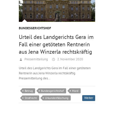
BUNDESGERICHTSHOF
Urteil des Landgerichts Gera im
Fall einer getöteten Rentnerin
aus Jena Winzerla rechtskräftig
Pressemitteilung
2. November 2020
Urteil des Landgerichts Gera im Fall einer getöteten
Rentnerin aus Jena Winzerla rechtskräftig
Pressemitteilung des…
Betrug
Bundesgerichtshof
Mord
Weiter
Strafrecht
Urkundenfälschung