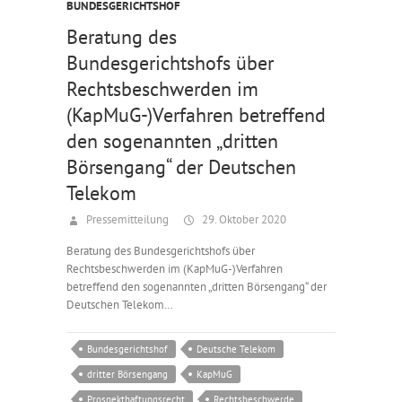
BUNDESGERICHTSHOF
Beratung des
Bundesgerichtshofs über
Rechtsbeschwerden im
(KapMuG-)Verfahren betreffend
den sogenannten „dritten
Börsengang“ der Deutschen
Telekom
Pressemitteilung
29. Oktober 2020
Beratung des Bundesgerichtshofs über
Rechtsbeschwerden im (KapMuG-)Verfahren
betreffend den sogenannten „dritten Börsengang“ der
Deutschen Telekom…
Bundesgerichtshof
Deutsche Telekom
dritter Börsengang
KapMuG
Prospekthaftungsrecht
Rechtsbeschwerde