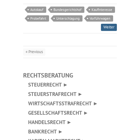
Autokauf
Bundesgerichtshof
Kaufinteresse
Probefahrt
Unterschlagung
Vorführwagen
Weiter
« Previous
RECHTSBERATUNG
STEUERRECHT ►
STEUERSTRAFRECHT ►
WIRTSCHAFTSSTRAFRECHT ►
GESELLSCHAFTSRECHT ►
HANDELSRECHT ►
BANKRECHT ►