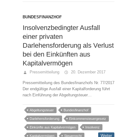
BUNDESFINANZHOF
Insolvenzbedingter Ausfall
einer privaten
Darlehensforderung als Verlust
bei den Einkünften aus
Kapitalvermögen
Pressemitteilung
20. Dezember 2017
Pressemitteilung des Bundesfinanzhofs Nr. 77/2017
Der endgültige Ausfall einer Kapitalforderung führt
nach Einführung der Abgeltungsteuer…
Abgeltungsteuer
Bundesfinanzhof
Darlehensforderung
Einkommensteuergesetz
Einkünfte aus Kapitalvermögen
Insolvenz
Weiter
Kapitalvermögen
Steuerrecht