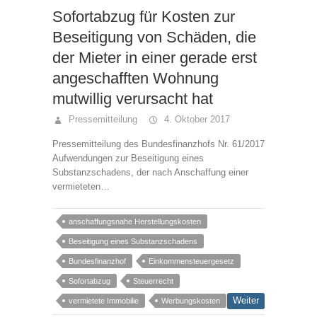
Sofortabzug für Kosten zur
Beseitigung von Schäden, die
der Mieter in einer gerade erst
angeschafften Wohnung
mutwillig verursacht hat
Pressemitteilung
4. Oktober 2017
Pressemitteilung des Bundesfinanzhofs Nr. 61/2017
Aufwendungen zur Beseitigung eines
Substanzschadens, der nach Anschaffung einer
vermieteten…
anschaffungsnahe Herstellungskosten
Beseitigung eines Substanzschadens
Bundesfinanzhof
Einkommensteuergesetz
Sofortabzug
Steuerrecht
Weiter
vermietete Immobilie
Werbungskosten