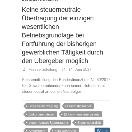
Keine steuerneutrale
Übertragung der einzigen
wesentlichen
Betriebsgrundlage bei
Fortführung der bisherigen
gewerblichen Tätigkeit durch
den Übergeber möglich
Pressemitteilung
14. Juni 2017
Pressemitteilung des Bundesfinanzhofs Nr. 39/2017
Ein Gewerbetreibender kann seinen Betrieb nicht
steuerneutral an seinen Nachfolger…
Betriebsübertragung
Bundesfinanzhof
Einkommensteuer
Einkommensteuergesetz
steuerneutrale Übertragung
Steuerneutralität
Weiter
Steuerrecht
stille Reserven