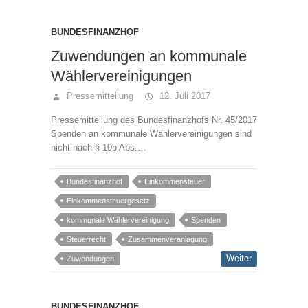
BUNDESFINANZHOF
Zuwendungen an kommunale
Wählervereinigungen
Pressemitteilung
12. Juli 2017
Pressemitteilung des Bundesfinanzhofs Nr. 45/2017
Spenden an kommunale Wählervereinigungen sind
nicht nach § 10b Abs.…
Bundesfinanzhof
Einkommensteuer
Einkommensteuergesetz
kommunale Wählervereinigung
Spenden
Steuerrecht
Zusammenveranlagung
Weiter
Zuwendungen
BUNDESFINANZHOF