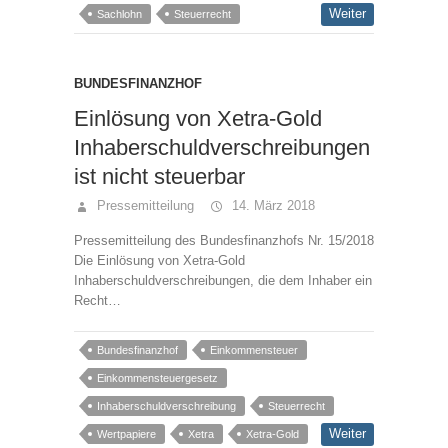
Weiter
Sachlohn
Steuerrecht
BUNDESFINANZHOF
Einlösung von Xetra-Gold
Inhaberschuldverschreibungen
ist nicht steuerbar
Pressemitteilung
14. März 2018
Pressemitteilung des Bundesfinanzhofs Nr. 15/2018
Die Einlösung von Xetra-Gold
Inhaberschuldverschreibungen, die dem Inhaber ein
Recht…
Bundesfinanzhof
Einkommensteuer
Einkommensteuergesetz
Inhaberschuldverschreibung
Steuerrecht
Weiter
Wertpapiere
Xetra
Xetra-Gold