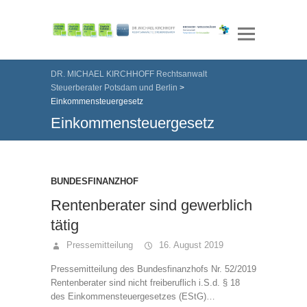
DR. MICHAEL KIRCHHOFF Rechtsanwalt
Steuerberater Potsdam und Berlin
>
Einkommensteuergesetz
Einkommensteuergesetz
BUNDESFINANZHOF
Rentenberater sind gewerblich
tätig
Pressemitteilung
16. August 2019
Pressemitteilung des Bundesfinanzhofs Nr. 52/2019
Rentenberater sind nicht freiberuflich i.S.d. § 18
des Einkommensteuergesetzes (EStG)…