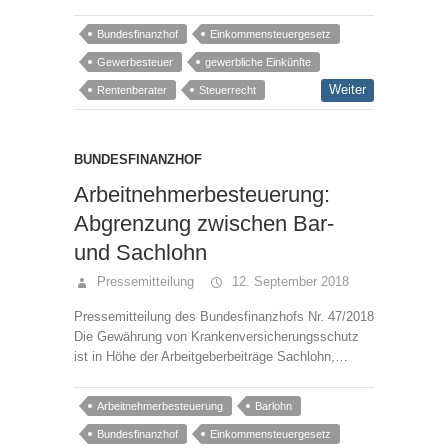
Bundesfinanzhof
Einkommensteuergesetz
Gewerbesteuer
gewerbliche Einkünfte
Weiter
Rentenberater
Steuerrecht
BUNDESFINANZHOF
Arbeitnehmerbesteuerung:
Abgrenzung zwischen Bar-
und Sachlohn
Pressemitteilung
12. September 2018
Pressemitteilung des Bundesfinanzhofs Nr. 47/2018
Die Gewährung von Krankenversicherungsschutz
ist in Höhe der Arbeitgeberbeiträge Sachlohn,…
Arbeitnehmerbesteuerung
Barlohn
Bundesfinanzhof
Einkommensteuergesetz