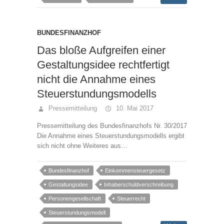
BUNDESFINANZHOF
Das bloße Aufgreifen einer
Gestaltungsidee rechtfertigt
nicht die Annahme eines
Steuerstundungsmodells
Pressemitteilung
10. Mai 2017
Pressemitteilung des Bundesfinanzhofs Nr. 30/2017
Die Annahme eines Steuerstundungsmodells ergibt
sich nicht ohne Weiteres aus…
Bundesfinanzhof
Einkommensteuergesetz
Gestaltungsidee
Inhaberschuldverschreibung
Personengesellschaft
Steuerrecht
Steuerstundungsmodell