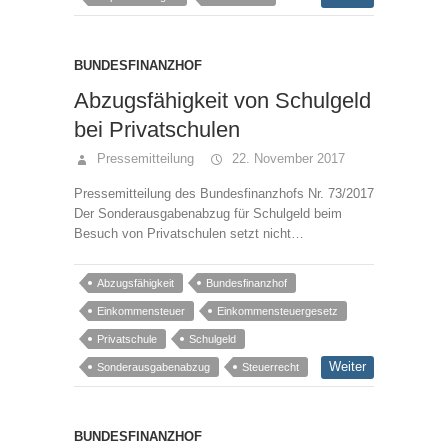
BUNDESFINANZHOF
Abzugsfähigkeit von Schulgeld
bei Privatschulen
Pressemitteilung
22. November 2017
Pressemitteilung des Bundesfinanzhofs Nr. 73/2017
Der Sonderausgabenabzug für Schulgeld beim
Besuch von Privatschulen setzt nicht…
Abzugsfähigkeit
Bundesfinanzhof
Einkommensteuer
Einkommensteuergesetz
Privatschule
Schulgeld
Weiter
Sonderausgabenabzug
Steuerrecht
BUNDESFINANZHOF