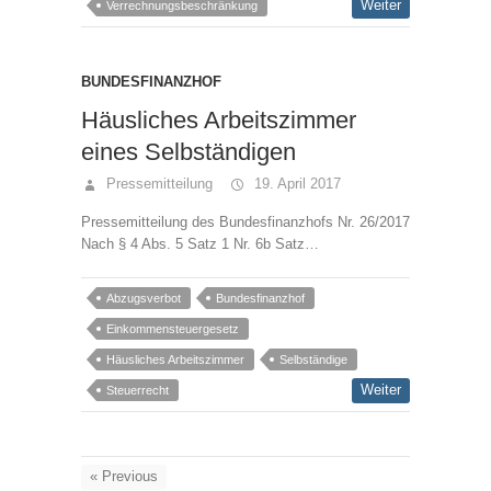
Weiter
Verrechnungsbeschränkung
BUNDESFINANZHOF
Häusliches Arbeitszimmer
eines Selbständigen
Pressemitteilung
19. April 2017
Pressemitteilung des Bundesfinanzhofs Nr. 26/2017
Nach § 4 Abs. 5 Satz 1 Nr. 6b Satz…
Abzugsverbot
Bundesfinanzhof
Einkommensteuergesetz
Häusliches Arbeitszimmer
Selbständige
Weiter
Steuerrecht
« Previous