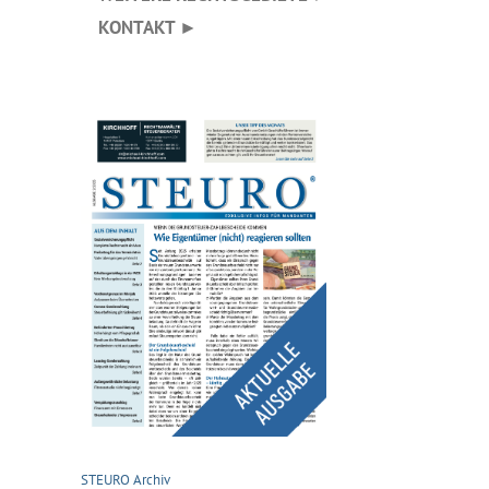
KONTAKT ►
STEURO Archiv