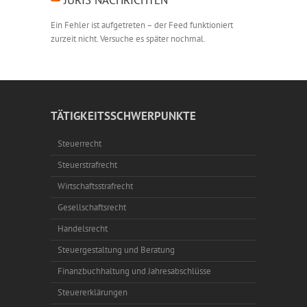
Ein Fehler ist aufgetreten – der Feed funktioniert
zurzeit nicht. Versuche es später nochmal.
TÄTIGKEITSSCHWERPUNKTE
Steuerrecht
Steuerstrafrecht
Wirtschaftsstrafrecht
Gesellschaftsrecht
Handelsrecht
Steuergestaltung und Beratung
Finanzbuchhaltung und Jahresabschlüsse
Steuererklärungen