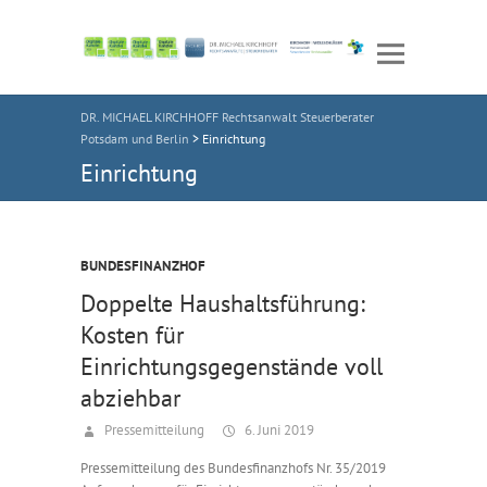
DR. MICHAEL KIRCHHOFF Rechtsanwalt Steuerberater
Potsdam und Berlin
>
Einrichtung
Einrichtung
BUNDESFINANZHOF
Doppelte Haushaltsführung:
Kosten für
Einrichtungsgegenstände voll
abziehbar
Pressemitteilung
6. Juni 2019
Pressemitteilung des Bundesfinanzhofs Nr. 35/2019