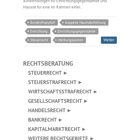
Aufwendungen für Einrichtungsgegenstände und
Hausrat für eine im Rahmen einer…
Bundesfinanzhof
doppelte Haushaltsführung
Einrichtung
Einrichtungsgegenstände
Weiter
Steuerrecht
Werbungskosten
RECHTSBERATUNG
STEUERRECHT ►
STEUERSTRAFRECHT ►
WIRTSCHAFTSSTRAFRECHT ►
GESELLSCHAFTSRECHT ►
HANDELSRECHT ►
BANKRECHT ►
KAPITALMARKTRECHT ►
WEITERE RECHTSGEBIETE ►