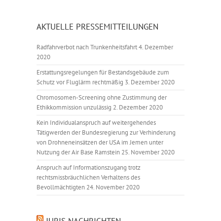
AKTUELLE PRESSEMITTEILUNGEN
Radfahrverbot nach Trunkenheitsfahrt
4. Dezember
2020
Erstattungsregelungen für Bestandsgebäude zum
Schutz vor Fluglärm rechtmäßig
3. Dezember 2020
Chromosomen-Screening ohne Zustimmung der
Ethikkommission unzulässig
2. Dezember 2020
Kein Individualanspruch auf weitergehendes
Tätigwerden der Bundesregierung zur Verhinderung
von Drohneneinsätzen der USA im Jemen unter
Nutzung der Air Base Ramstein
25. November 2020
Anspruch auf Informationszugang trotz
rechtsmissbräuchlichen Verhaltens des
Bevollmächtigten
24. November 2020
JURIS NACHRICHTEN