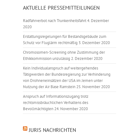
AKTUELLE PRESSEMITTEILUNGEN
Radfahrverbot nach Trunkenheitsfahrt
4. Dezember
2020
Erstattungsregelungen für Bestandsgebäude zum
Schutz vor Fluglärm rechtmäßig
3. Dezember 2020
Chromosomen-Screening ohne Zustimmung der
Ethikkommission unzulässig
2. Dezember 2020
Kein Individualanspruch auf weitergehendes
Tätigwerden der Bundesregierung zur Verhinderung
von Drohneneinsätzen der USA im Jemen unter
Nutzung der Air Base Ramstein
25. November 2020
Anspruch auf Informationszugang trotz
rechtsmissbräuchlichen Verhaltens des
Bevollmächtigten
24. November 2020
JURIS NACHRICHTEN