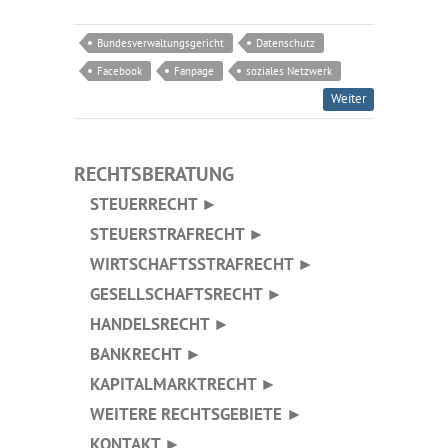
Bundesverwaltungsgericht
Datenschutz
Facebook
Fanpage
soziales Netzwerk
Weiter
RECHTSBERATUNG
STEUERRECHT ►
STEUERSTRAFRECHT ►
WIRTSCHAFTSSTRAFRECHT ►
GESELLSCHAFTSRECHT ►
HANDELSRECHT ►
BANKRECHT ►
KAPITALMARKTRECHT ►
WEITERE RECHTSGEBIETE ►
KONTAKT ►