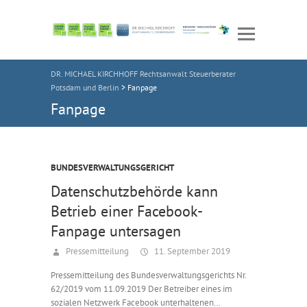
DR. MICHAEL KIRCHHOFF Rechtsanwalt Steuerberater
Potsdam und Berlin
>
Fanpage
Fanpage
BUNDESVERWALTUNGSGERICHT
Datenschutzbehörde kann
Betrieb einer Facebook-
Fanpage untersagen
Pressemitteilung
11. September 2019
Pressemitteilung des Bundesverwaltungsgerichts Nr.
62/2019 vom 11.09.2019 Der Betreiber eines im
sozialen Netzwerk Facebook unterhaltenen…