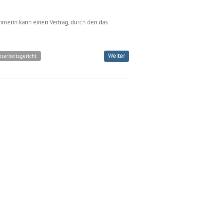
hmerin kann einen Vertrag, durch den das
Weiter
sarbeitsgericht