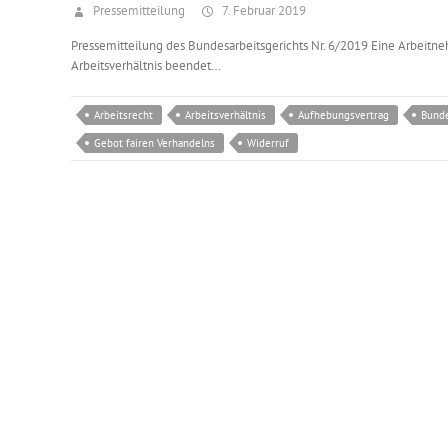
Pressemitteilung
7. Februar 2019
Pressemitteilung des Bundesarbeitsgerichts Nr. 6/2019 Eine Arbeitne
Arbeitsverhältnis beendet…
Arbeitsrecht
Arbeitsverhältnis
Aufhebungsvertrag
Bunde
Gebot fairen Verhandelns
Widerruf