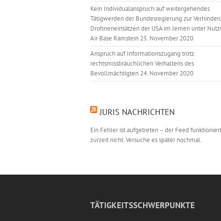
Kein Individualanspruch auf weitergehendes
Tätigwerden der Bundesregierung zur Verhinder
Drohneneinsätzen der USA im Jemen unter Nutz
Air Base Ramstein
25. November 2020
Anspruch auf Informationszugang trotz
rechtsmissbräuchlichen Verhaltens des
Bevollmächtigten
24. November 2020
JURIS NACHRICHTEN
Ein Fehler ist aufgetreten – der Feed funktionier
zurzeit nicht. Versuche es später nochmal.
TÄTIGKEITSSCHWERPUNKTE