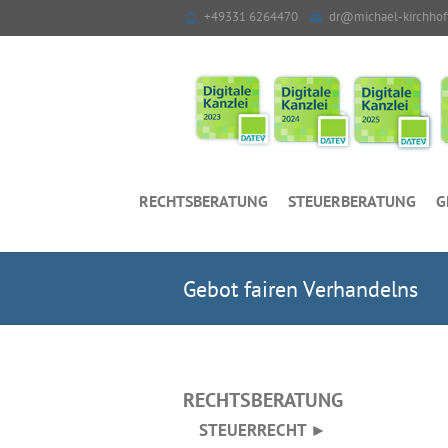
+49331 6264470
dr@michael-kirchhof
RECHTSBERATUNG
STEUERBERATUNG
G
Gebot fairen Verhandelns
RECHTSBERATUNG
STEUERRECHT ►