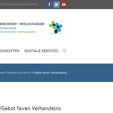
Charlottenburg-Wilmersdorf
UIGKEITEN
DIGITALE SERVICES
ater Potsdam und Berlin
>
Gebot fairen Verhandelns
/Gebot fairen Verhandelns