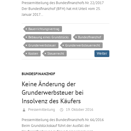
Pressemitteilung des Bundesfinanzhofs Nr. 22/2017
Der Bundesfinanzhof (BFH) hat mit Urteil vom 25.
Januar 2017…
Bauerrichtungsvertrag
Bebauung eines Grundstücks
Bundesfinanzhof
Grunderwerbsteuer
Grunderwerbsteuerrecht
Weiter
Kosten
Steuerrecht
BUNDESFINANZHOF
Keine Änderung der
Grunderwerbsteuer bei
Insolvenz des Käufers
Pressemitteilung
19. Oktober 2016
Pressemitteilung des Bundesfinanzhofs Nr. 66/2016
Beim Grundstückskauf führt der Ausfall der