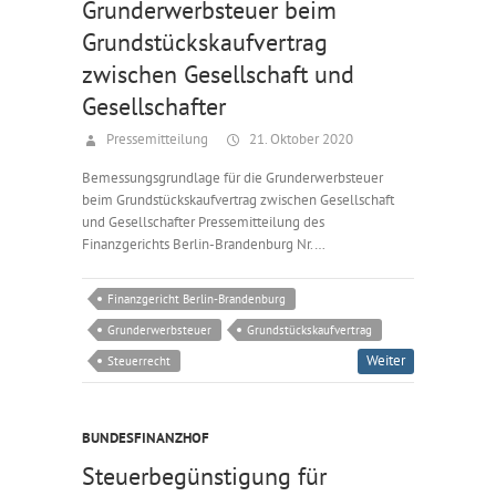
Grunderwerbsteuer beim
Grundstückskaufvertrag
zwischen Gesellschaft und
Gesellschafter
Pressemitteilung
21. Oktober 2020
Bemessungsgrundlage für die Grunderwerbsteuer
beim Grundstückskaufvertrag zwischen Gesellschaft
und Gesellschafter Pressemitteilung des
Finanzgerichts Berlin-Brandenburg Nr.…
Finanzgericht Berlin-Brandenburg
Grunderwerbsteuer
Grundstückskaufvertrag
Weiter
Steuerrecht
BUNDESFINANZHOF
Steuerbegünstigung für