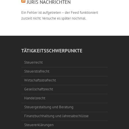
JURIS NACHRICHTEN
Ein Fehler ist aufgetreten – der Feed funktioniert
zurzeit nicht. Versuche es später nochmal.
TÄTIGKEITSSCHWERPUNKTE
Steuerrecht
Steuerstrafrecht
Wirtschaftsstrafrecht
Gesellschaftsrecht
Handelsrecht
Steuergestaltung und Beratung
Finanzbuchhaltung und Jahresabschlüsse
Steuererklärungen