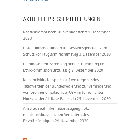
AKTUELLE PRESSEMITTEILUNGEN
Radfahrverbot nach Trunkenheitsfahrt
4. Dezember
2020
Erstattungsregelungen für Bestandsgebäude zum
Schutz vor Fluglärm rechtmäßig
3. Dezember 2020
Chromosomen-Screening ohne Zustimmung der
Ethikkommission unzulässig
2. Dezember 2020
Kein Individualanspruch auf weitergehendes
Tätigwerden der Bundesregierung zur Verhinderung
von Drohneneinsätzen der USA im Jemen unter
Nutzung der Air Base Ramstein
25. November 2020
Anspruch auf Informationszugang trotz
rechtsmissbräuchlichen Verhaltens des
Bevollmächtigten
24. November 2020