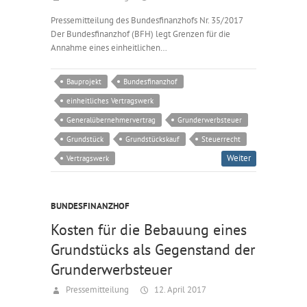
Pressemitteilung des Bundesfinanzhofs Nr. 35/2017
Der Bundesfinanzhof (BFH) legt Grenzen für die
Annahme eines einheitlichen…
Bauprojekt
Bundesfinanzhof
einheitliches Vertragswerk
Generalübernehmervertrag
Grunderwerbsteuer
Grundstück
Grundstückskauf
Steuerrecht
Weiter
Vertragswerk
BUNDESFINANZHOF
Kosten für die Bebauung eines
Grundstücks als Gegenstand der
Grunderwerbsteuer
Pressemitteilung
12. April 2017