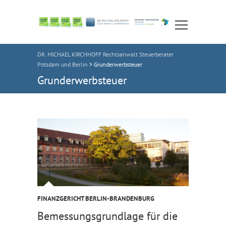
DR. MICHAEL KIRCHHOFF Rechtsanwalt Steuerberater
Potsdam und Berlin
>
Grunderwerbsteuer
Grunderwerbsteuer
FINANZGERICHT BERLIN-BRANDENBURG
Bemessungsgrundlage für die