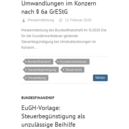
Umwandlungen im Konzern
nach § 6a GrEStG
Pressemitteilung
13. Februar 2020
Pressemitteilung des Bundesfinanzhofs Nr. 9/2020 Die
für die Grunderwerbsteuer geltende
Steuerbegünstigung bei Umstrukturierungen im
Konzern…
Bundesfinanzhof
Grunderwerbsteuer
Steuerbegünstigung
Steuerrecht
Weiter
Umwandlung
BUNDESFINANZHOF
EuGH-Vorlage:
Steuerbegünstigung als
unzulässige Beihilfe