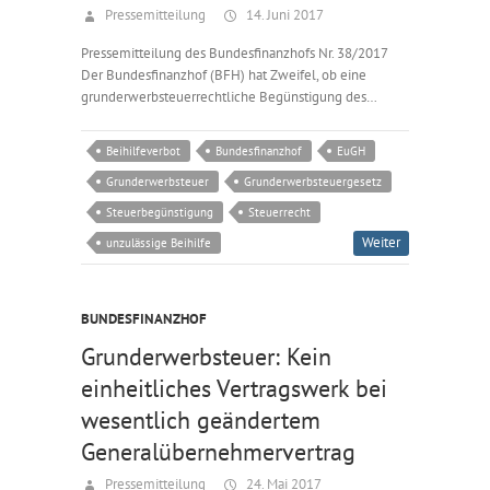
Pressemitteilung
14. Juni 2017
Pressemitteilung des Bundesfinanzhofs Nr. 38/2017
Der Bundesfinanzhof (BFH) hat Zweifel, ob eine
grunderwerbsteuerrechtliche Begünstigung des…
Beihilfeverbot
Bundesfinanzhof
EuGH
Grunderwerbsteuer
Grunderwerbsteuergesetz
Steuerbegünstigung
Steuerrecht
Weiter
unzulässige Beihilfe
BUNDESFINANZHOF
Grunderwerbsteuer: Kein
einheitliches Vertragswerk bei
wesentlich geändertem
Generalübernehmervertrag
Pressemitteilung
24. Mai 2017