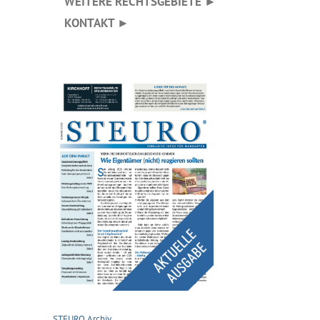
WEITERE RECHTSGEBIETE ►
KONTAKT ►
STEURO Archiv