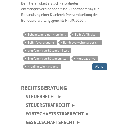
Beihilfefähigkeit ärztlich verordneter
empfängnisverhütender Mittel (Kontrazeptiva) zur
Behandlung einer Krankheit Pressemitteilung des
Bundesverwaltungsgerichts Nr. 39/2020…
Behandlung einer Krankheit
Beihilfefähigkeit
Beihilfeverordnung
Bundesverwaltungsgericht
empfängnisverhütende Mittel
Empfängnisverhütungsmittel
Kontrazeptiva
Weiter
Krankheitsbehandlung
RECHTSBERATUNG
STEUERRECHT ►
STEUERSTRAFRECHT ►
WIRTSCHAFTSSTRAFRECHT ►
GESELLSCHAFTSRECHT ►