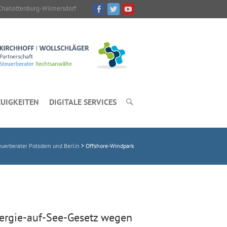
Charlottenburg-Wilmersdorf
UIGKEITEN
DIGITALE SERVICES
uerberater Potsdam und Berlin
>
Offshore-Windpark
rgie-auf-See-Gesetz wegen