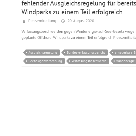
fehlender Ausgleichsregelung für bereit
Windparks zu einem Teil erfolgreich
Pressemitteilung
20. August 2020
Verfassungsbeschwerden gegen Windenergie-auf-See-Gesetz wegen f
geplante Offshore-Windparks zu einem Teil erfolgreich Pressemittei
Ausgleichsregelung
Bundesverfassungsgericht
erneuerbare E
Seeanlagenverordnung
Verfassungsbeschwerde
Windenergie