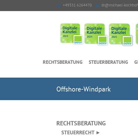
+49331 6264470
dr@michael-kirchhof
RECHTSBERATUNG
STEUERBERATUNG
G
Offshore-Windpark
RECHTSBERATUNG
STEUERRECHT ►