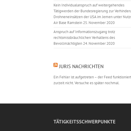
Kein Individualanspruch auf weitergehendes
Tätigwerden der Bundesregierung zur Verhinder
Drohneneinsätzen der USA im Jemen unter Nutz
Air Base Ramstein
25. November 2020
Anspruch auf Informationszugang trotz
rechtsmissbräuchlichen Verhaltens des
Bevollmächtigten
24. November 2020
JURIS NACHRICHTEN
Ein Fehler ist aufgetreten – der Feed funktionier
zurzeit nicht. Versuche es später nochmal.
TÄTIGKEITSSCHWERPUNKTE