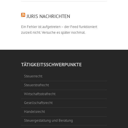
JURIS NACHRICHTEN
Ein Fehler ist aufgetreten – der Feed funktioniert
zurzeit nicht. Versuche es später nochmal.
TÄTIGKEITSSCHWERPUNKTE
Steuerrecht
Steuerstrafrecht
Wirtschaftsstrafrecht
Gesellschaftsrecht
Handelsrecht
Steuergestaltung und Beratung