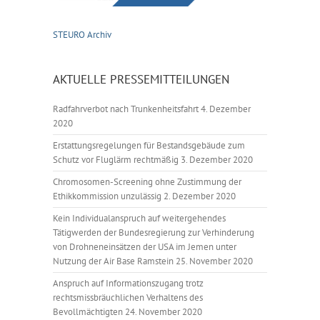
STEURO Archiv
AKTUELLE PRESSEMITTEILUNGEN
Radfahrverbot nach Trunkenheitsfahrt
4. Dezember
2020
Erstattungsregelungen für Bestandsgebäude zum
Schutz vor Fluglärm rechtmäßig
3. Dezember 2020
Chromosomen-Screening ohne Zustimmung der
Ethikkommission unzulässig
2. Dezember 2020
Kein Individualanspruch auf weitergehendes
Tätigwerden der Bundesregierung zur Verhinderung
von Drohneneinsätzen der USA im Jemen unter
Nutzung der Air Base Ramstein
25. November 2020
Anspruch auf Informationszugang trotz
rechtsmissbräuchlichen Verhaltens des
Bevollmächtigten
24. November 2020