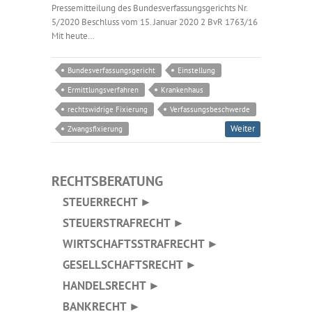
Pressemitteilung des Bundesverfassungsgerichts Nr.
5/2020 Beschluss vom 15. Januar 2020 2 BvR 1763/16
Mit heute…
Bundesverfassungsgericht
Einstellung
Ermittlungsverfahren
Krankenhaus
rechtswidrige Fixierung
Verfassungsbeschwerde
Weiter
Zwangsfixierung
RECHTSBERATUNG
STEUERRECHT ►
STEUERSTRAFRECHT ►
WIRTSCHAFTSSTRAFRECHT ►
GESELLSCHAFTSRECHT ►
HANDELSRECHT ►
BANKRECHT ►