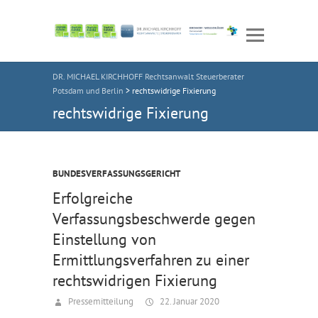
DR. MICHAEL KIRCHHOFF Rechtsanwalt Steuerberater
Potsdam und Berlin
>
rechtswidrige Fixierung
rechtswidrige Fixierung
BUNDESVERFASSUNGSGERICHT
Erfolgreiche
Verfassungsbeschwerde gegen
Einstellung von
Ermittlungsverfahren zu einer
rechtswidrigen Fixierung
Pressemitteilung
22. Januar 2020