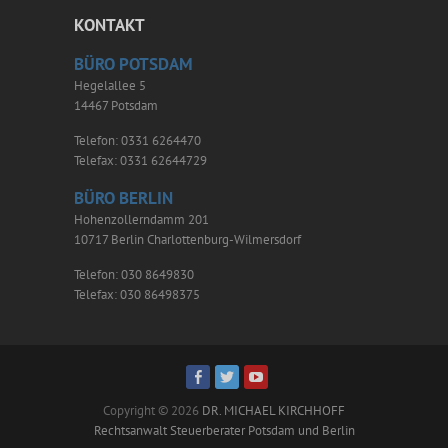
KONTAKT
BÜRO POTSDAM
Hegelallee 5
14467 Potsdam
Telefon: 0331 6264470
Telefax: 0331 62644729
BÜRO BERLIN
Hohenzollerndamm 201
10717 Berlin Charlottenburg-Wilmersdorf
Telefon: 030 8649830
Telefax: 030 86498375
Copyright © 2026
DR. MICHAEL KIRCHHOFF
Rechtsanwalt Steuerberater Potsdam und Berlin