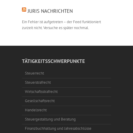
JURIS NACHRICHTEN
Ein Fehler ist aufgetreten – der Feed funktioniert
zurzeit nicht. Versuche es später nochmal.
TÄTIGKEITSSCHWERPUNKTE
Steuerrecht
Steuerstrafrecht
Wirtschaftsstrafrecht
Gesellschaftsrecht
Handelsrecht
Steuergestaltung und Beratung
Finanzbuchhaltung und Jahresabschlüsse