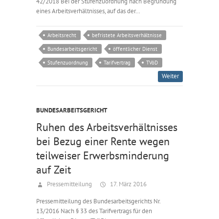
42/2018 Bei der Stufenzuordnung nach Begründung
eines Arbeitsverhältnisses, auf das der…
Arbeitsrecht
befristete Arbeitsverhältnisse
Bundesarbeitsgericht
öffentlicher Dienst
Stufenzuordnung
Tarifvertrag
TVöD
Weiter
BUNDESARBEITSGERICHT
Ruhen des Arbeitsverhältnisses
bei Bezug einer Rente wegen
teilweiser Erwerbsminderung
auf Zeit
Pressemitteilung
17. März 2016
Pressemitteilung des Bundesarbeitsgerichts Nr.
13/2016 Nach § 33 des Tarifvertrags für den