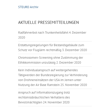
STEURO Archiv
AKTUELLE PRESSEMITTEILUNGEN
Radfahrverbot nach Trunkenheitsfahrt
4. Dezember
2020
Erstattungsregelungen für Bestandsgebäude zum
Schutz vor Fluglärm rechtmäßig
3. Dezember 2020
Chromosomen-Screening ohne Zustimmung der
Ethikkommission unzulässig
2. Dezember 2020
Kein Individualanspruch auf weitergehendes
Tätigwerden der Bundesregierung zur Verhinderung
von Drohneneinsätzen der USA im Jemen unter
Nutzung der Air Base Ramstein
25. November 2020
Anspruch auf Informationszugang trotz
rechtsmissbräuchlichen Verhaltens des
Bevollmächtigten
24. November 2020