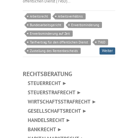
öffentlichen Dienst (TVöD)…
Arbeitsrecht
Arbeitsverhältnis
Bundesarbeitsgericht
Erwerbsminderung
Erwerbsminderung auf Zeit
Tarifvertrag für den öffentlichen Dienst
TVöD
Weiter
Zustellung des Rentenbescheids
RECHTSBERATUNG
STEUERRECHT ►
STEUERSTRAFRECHT ►
WIRTSCHAFTSSTRAFRECHT ►
GESELLSCHAFTSRECHT ►
HANDELSRECHT ►
BANKRECHT ►