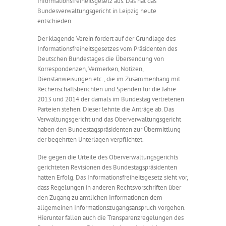
Informationsfreiheitsgesetz aus. Das hat das
Bundesverwaltungsgericht in Leipzig heute
entschieden.
Der klagende Verein fordert auf der Grundlage des
Informationsfreiheitsgesetzes vom Präsidenten des
Deutschen Bundestages die Übersendung von
Korrespondenzen, Vermerken, Notizen,
Dienstanweisungen etc., die im Zusammenhang mit
Rechenschaftsberichten und Spenden für die Jahre
2013 und 2014 der damals im Bundestag vertretenen
Parteien stehen. Dieser lehnte die Anträge ab. Das
Verwaltungsgericht und das Oberverwaltungsgericht
haben den Bundestagspräsidenten zur Übermittlung
der begehrten Unterlagen verpflichtet.
Die gegen die Urteile des Oberverwaltungsgerichts
gerichteten Revisionen des Bundestagspräsidenten
hatten Erfolg. Das Informationsfreiheitsgesetz sieht vor,
dass Regelungen in anderen Rechtsvorschriften über
den Zugang zu amtlichen Informationen dem
allgemeinen Informationszugangsanspruch vorgehen.
Hierunter fallen auch die Transparenzregelungen des