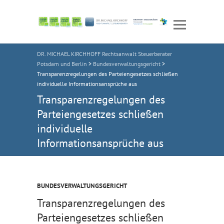
DR. MICHAEL KIRCHHOFF Rechtsanwalt Steuerberater
Potsdam und Berlin
>
Bundesverwaltungsgericht
>
Transparenzregelungen des Parteiengesetzes schließen
individuelle Informationsansprüche aus
Transparenzregelungen des
Parteiengesetzes schließen
individuelle
Informationsansprüche aus
BUNDESVERWALTUNGSGERICHT
Transparenzregelungen des
Parteiengesetzes schließen