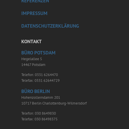
REFERENZEN
IMPRESSUM
DATENSCHUTZERKLÄRUNG
KONTAKT
BÜRO POTSDAM
Hegelallee 5
14467 Potsdam
Telefon: 0331 6264470
Telefax: 0331 62644729
BÜRO BERLIN
Hohenzollerndamm 201
10717 Berlin Charlottenburg-Wilmersdorf
Telefon: 030 8649830
Telefax: 030 86498375