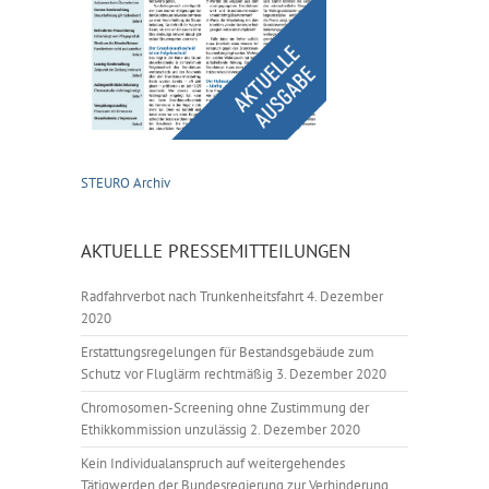
STEURO Archiv
AKTUELLE PRESSEMITTEILUNGEN
Radfahrverbot nach Trunkenheitsfahrt
4. Dezember
2020
Erstattungsregelungen für Bestandsgebäude zum
Schutz vor Fluglärm rechtmäßig
3. Dezember 2020
Chromosomen-Screening ohne Zustimmung der
Ethikkommission unzulässig
2. Dezember 2020
Kein Individualanspruch auf weitergehendes
Tätigwerden der Bundesregierung zur Verhinderung