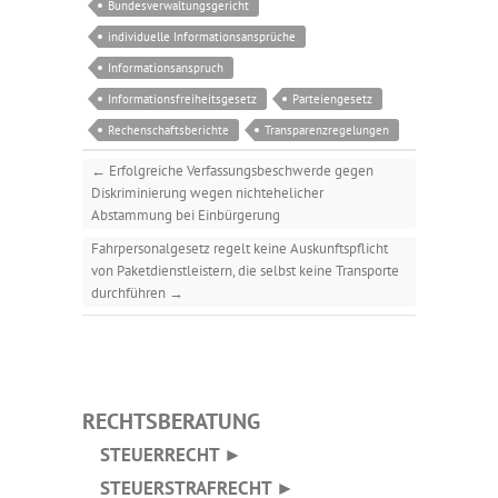
Bundesverwaltungsgericht
individuelle Informationsansprüche
Informationsanspruch
Informationsfreiheitsgesetz
Parteiengesetz
Rechenschaftsberichte
Transparenzregelungen
←
Erfolgreiche Verfassungsbeschwerde gegen
Diskriminierung wegen nichtehelicher
Abstammung bei Einbürgerung
Fahrpersonalgesetz regelt keine Auskunftspflicht
von Paketdienstleistern, die selbst keine Transporte
durchführen
→
RECHTSBERATUNG
STEUERRECHT ►
STEUERSTRAFRECHT ►