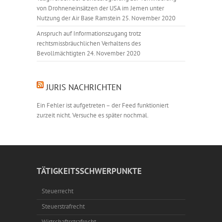
von Drohneneinsätzen der USA im Jemen unter
Nutzung der Air Base Ramstein
25. November 2020
Anspruch auf Informationszugang trotz
rechtsmissbräuchlichen Verhaltens des
Bevollmächtigten
24. November 2020
JURIS NACHRICHTEN
Ein Fehler ist aufgetreten – der Feed funktioniert
zurzeit nicht. Versuche es später nochmal.
TÄTIGKEITSSCHWERPUNKTE
Steuerrecht
Steuerstrafrecht
Wirtschaftsstrafrecht