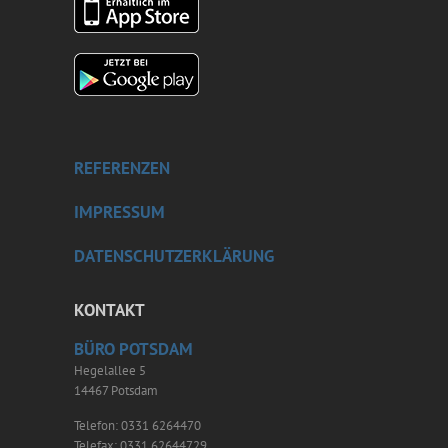
REFERENZEN
IMPRESSUM
DATENSCHUTZERKLÄRUNG
KONTAKT
BÜRO POTSDAM
Hegelallee 5
14467 Potsdam
Telefon: 0331 6264470
Telefax: 0331 62644729