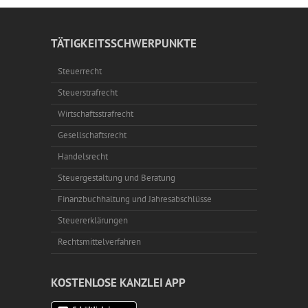
TÄTIGKEITSSCHWERPUNKTE
Steuerrecht
Steuerstrafrecht
Wirtschaftsstrafrecht
Gesellschaftsrecht
Handelsrecht
Steuergestaltung und Beratung
Finanzbuchhaltung und Jahresabschlüsse
Steuererklärungen
Rechtsmittelverfahren
KOSTENLOSE KANZLEI APP