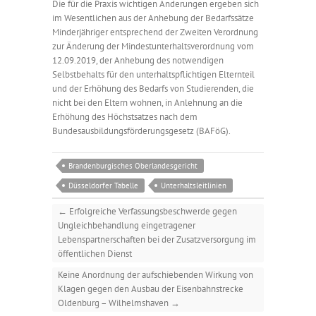
Die für die Praxis wichtigen Änderungen ergeben sich
im Wesentlichen aus der Anhebung der Bedarfssätze
Minderjähriger entsprechend der Zweiten Verordnung
zur Änderung der Mindestunterhaltsverordnung vom
12.09.2019, der Anhebung des notwendigen
Selbstbehalts für den unterhaltspflichtigen Elternteil
und der Erhöhung des Bedarfs von Studierenden, die
nicht bei den Eltern wohnen, in Anlehnung an die
Erhöhung des Höchstsatzes nach dem
Bundesausbildungsförderungsgesetz (BAFöG).
Brandenburgisches Oberlandesgericht
Düsseldorfer Tabelle
Unterhaltsleitlinien
←
Erfolgreiche Verfassungsbeschwerde gegen
Ungleichbehandlung eingetragener
Lebenspartnerschaften bei der Zusatzversorgung im
öffentlichen Dienst
Keine Anordnung der aufschiebenden Wirkung von
Klagen gegen den Ausbau der Eisenbahnstrecke
Oldenburg – Wilhelmshaven
→