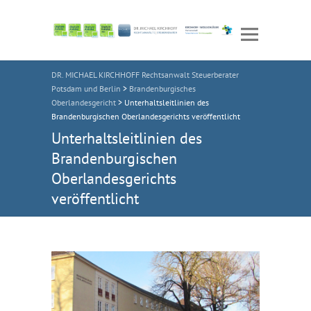
DR. MICHAEL KIRCHHOFF Rechtsanwalt Steuerberater
Potsdam und Berlin
>
Brandenburgisches
Oberlandesgericht
>
Unterhaltsleitlinien des
Brandenburgischen Oberlandesgerichts veröffentlicht
Unterhaltsleitlinien des
Brandenburgischen
Oberlandesgerichts
veröffentlicht