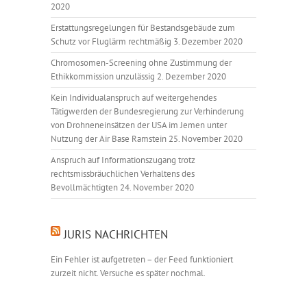
2020
Erstattungsregelungen für Bestandsgebäude zum
Schutz vor Fluglärm rechtmäßig
3. Dezember 2020
Chromosomen-Screening ohne Zustimmung der
Ethikkommission unzulässig
2. Dezember 2020
Kein Individualanspruch auf weitergehendes
Tätigwerden der Bundesregierung zur Verhinderung
von Drohneneinsätzen der USA im Jemen unter
Nutzung der Air Base Ramstein
25. November 2020
Anspruch auf Informationszugang trotz
rechtsmissbräuchlichen Verhaltens des
Bevollmächtigten
24. November 2020
JURIS NACHRICHTEN
Ein Fehler ist aufgetreten – der Feed funktioniert
zurzeit nicht. Versuche es später nochmal.