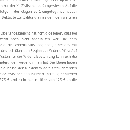
 hat der XI. Zivilsenat zurückgewiesen. Auf die
folgerin des Klägers zu 1 eingelegt hat, hat der
ie Beklagte zur Zahlung eines geringen weiteren
berlandesgericht hat richtig gesehen, dass bei
sfrist noch nicht abgelaufen war. Die dem
te, die Widerrufsfrist beginne „frühestens mit
 deutlich über den Beginn der Widerrufsfrist. Auf
usters für die Widerrufsbelehrung kann sich die
 Änderungen vorgenommen hat. Die Kläger haben
ediglich bei den aus dem Widerruf resultierenden
 dass zwischen den Parteien unstreitig geblieben
 375 € und nicht nur in Höhe von 125 € an die