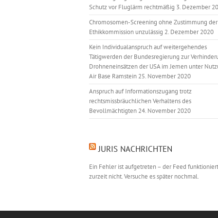
Schutz vor Fluglärm rechtmäßig
3. Dezember 2
Chromosomen-Screening ohne Zustimmung der
Ethikkommission unzulässig
2. Dezember 2020
Kein Individualanspruch auf weitergehendes
Tätigwerden der Bundesregierung zur Verhinder
Drohneneinsätzen der USA im Jemen unter Nutz
Air Base Ramstein
25. November 2020
Anspruch auf Informationszugang trotz
rechtsmissbräuchlichen Verhaltens des
Bevollmächtigten
24. November 2020
JURIS NACHRICHTEN
Ein Fehler ist aufgetreten – der Feed funktionier
zurzeit nicht. Versuche es später nochmal.