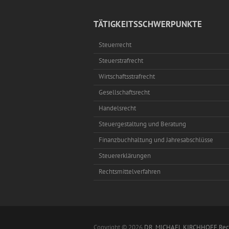
TÄTIGKEITSSCHWERPUNKTE
Steuerrecht
Steuerstrafrecht
Wirtschaftsstrafrecht
Gesellschaftsrecht
Handelsrecht
Steuergestaltung und Beratung
Finanzbuchhaltung und Jahresabschlüsse
Steuererklärungen
Rechtsmittelverfahren
Copyright © 2026
DR. MICHAEL KIRCHHOFF Recht