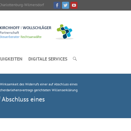
Charlottenburg-Wilmersdorf
UIGKEITEN
DIGITALE SERVICES
 Wirksamkeit des Widerrufs einer auf Abschluss eines
cherdarlehensvertrags gerichteten Willenserklärung
 Abschluss eines