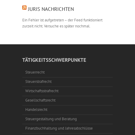
JURIS NACHRICHTEN
Ein Fehler ist aufgetreten – der Feed funktioniert
zurzeit nicht. Versuche es später nochmal.
TÄTIGKEITSSCHWERPUNKTE
Steuerrecht
Steuerstrafrecht
Wirtschaftsstrafrecht
Gesellschaftsrecht
Handelsrecht
Steuergestaltung und Beratung
Finanzbuchhaltung und Jahresabschlüsse