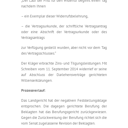
„Der Lauf der Frist für den Widerruf beginnt einen Tag
nachdem Ihnen
– ein Exemplar dieser Widerrufsbelehrung,
– die Vertragsurkunde, der schriftliche Vertragsantrag
oder eine Abschrift der Vertragsurkunde oder des
Vertragsantrags
zur Verfügung gestellt wurden, aber nicht vor dem Tag
des Vertragsschlusses.“
Der Kläger erbrachte Zins- und Tilgungsleistungen. Mit
Schreiben vom 11. September 2014 widerrief er seine
auf Abschluss der Darlehensverträge gerichteten
Willenserklärungen.
Prozessverlauf:
Das Landgericht hat der negativen Feststellungsklage
entsprochen. Die dagegen gerichtete Berufung der
Beklagten hat das Berufungsgericht zurückgewiesen.
Gegen die Zurückweisung der Berufung richtet sich die
vom Senat zugelassene Revision der Beklagten.