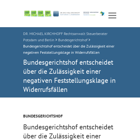
DR. MICHAEL KIRCHHOFF Rechtsanwalt Steuerberater
Potsdam und Berlin
>
Bundesgerichtshof
>
Bundesgerichtshof entscheidet über die Zulässigkeit einer
negativen Feststellungsklage in Widerrufsfällen
Bundesgerichtshof entscheidet
über die Zulässigkeit einer
negativen Feststellungsklage in
Widerrufsfällen
BUNDESGERICHTSHOF
Bundesgerichtshof entscheidet
über die Zulässigkeit einer