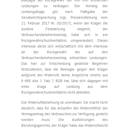
Beklagte auf Rückgewähr der von ihm erbrachten
Leistungen zu verklagen. Der Vorrang der
Leistungsklage gilt nach Maßgabe der
Senatsrechtsprechung (vgl. Pressemitteilung vom
21. Februar 2017 Nr. 20/2017), wenn der Kläger die
positive Feststellung begehrt, der
Verbraucherdarlehensvertrag habe sich in ein
Rückgewährschuldverhältnis umgewandelt. Dieses
Interesse deckt sich wirtschaftlich mit dem Interesse
an der Rückgewähr der auf den
Verbraucherdarlehensvertrag erbrachten Leistungen.
Das hier zur Entscheidung gestellte Begehren
festzustellen, dass die Beklagte gegen den Kläger
aufgrund des Widerrufs keine Ansprüche (mehr) aus
§ 488 Abs. 1 Satz 2 BGB hat, lässt sich dagegen mit
einer Klage auf Leistung aus dem
Rückgewährschuldverhältnis nicht abbilden.
Die Widerrufsbelehrung ist unwirksam. Sie macht nicht
deutlich, dass für das Anlaufen der Widerrufsfrist der
Vertragsantrag des Verbrauchers zur Verfügung gestellt
werden muss. Die Ausführungen des
Berufungsgerichts, der Kläger habe das Widerrufsrecht