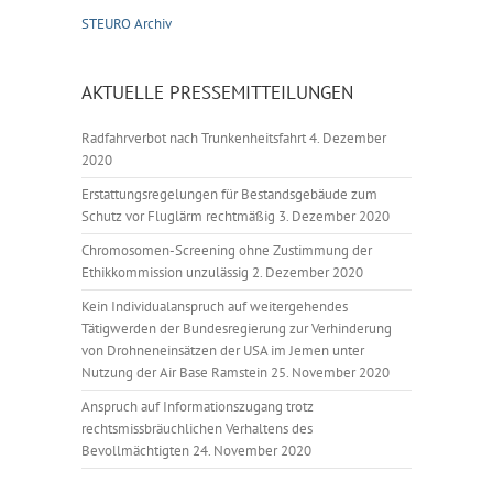
STEURO Archiv
AKTUELLE PRESSEMITTEILUNGEN
Radfahrverbot nach Trunkenheitsfahrt
4. Dezember
2020
Erstattungsregelungen für Bestandsgebäude zum
Schutz vor Fluglärm rechtmäßig
3. Dezember 2020
Chromosomen-Screening ohne Zustimmung der
Ethikkommission unzulässig
2. Dezember 2020
Kein Individualanspruch auf weitergehendes
Tätigwerden der Bundesregierung zur Verhinderung
von Drohneneinsätzen der USA im Jemen unter
Nutzung der Air Base Ramstein
25. November 2020
Anspruch auf Informationszugang trotz
rechtsmissbräuchlichen Verhaltens des
Bevollmächtigten
24. November 2020