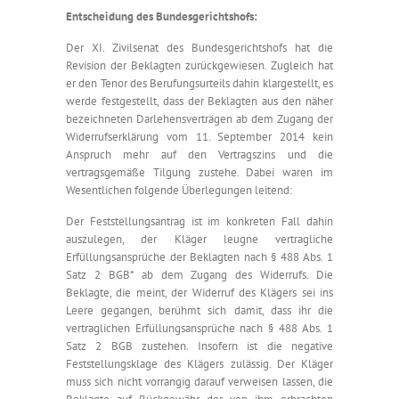
Entscheidung des Bundesgerichtshofs:
Der XI. Zivilsenat des Bundesgerichtshofs hat die
Revision der Beklagten zurückgewiesen. Zugleich hat
er den Tenor des Berufungsurteils dahin klargestellt, es
werde festgestellt, dass der Beklagten aus den näher
bezeichneten Darlehensverträgen ab dem Zugang der
Widerrufserklärung vom 11. September 2014 kein
Anspruch mehr auf den Vertragszins und die
vertragsgemäße Tilgung zustehe. Dabei waren im
Wesentlichen folgende Überlegungen leitend:
Der Feststellungsantrag ist im konkreten Fall dahin
auszulegen, der Kläger leugne vertragliche
Erfüllungsansprüche der Beklagten nach § 488 Abs. 1
Satz 2 BGB* ab dem Zugang des Widerrufs. Die
Beklagte, die meint, der Widerruf des Klägers sei ins
Leere gegangen, berühmt sich damit, dass ihr die
vertraglichen Erfüllungsansprüche nach § 488 Abs. 1
Satz 2 BGB zustehen. Insofern ist die negative
Feststellungsklage des Klägers zulässig. Der Kläger
muss sich nicht vorrangig darauf verweisen lassen, die