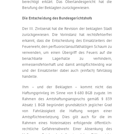
berechtigt erklärt. Das Oberlandesgericht hat die
Berufung der Beklagten zurückgewiesen.
Die Entscheidung des Bundesgerichtshofs
Der III. Zivilsenat hat die Revision der beklagten Stadt
zurückgewiesen. Die Vorinstanz hat rechtsfehlerfrei
erkannt, dass die Entscheidung des Einsatzleiters der
Feuerwehr, den perfluoroctansulfathaltigen Schaum zu
verwenden, um einen Übergriff des Feuers auf die
benachbarte Lagerhalle zu verhindern,
ermessensfehlerhaft und damit amtspflichtwidrig war
und der Einsatzleiter dabei auch (einfach) fahrlässig
handelte.
Ihm – und der Beklagten – kommt nicht das
Haftungsprivileg im Sinne von § 680 BGB zugute. Im
Rahmen des Amtshaftungsanspruchs gemäß § 839
Absatz 1 BGB begründet grundsätzlich jeglicher Grad
von Fahrlässigkeit die Haftung wegen einer
Amtspflichtverletzung. Dies gilt auch für die im
Rahmen eines Noteinsatzes erfolgende öffentlich-
rechtliche Gefahrenabwehr. Einer Absenkung des