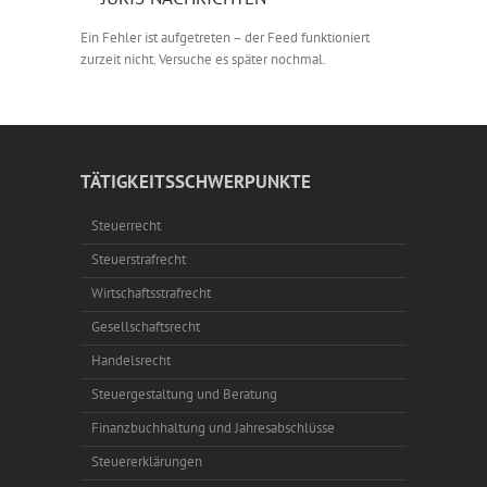
Ein Fehler ist aufgetreten – der Feed funktioniert
zurzeit nicht. Versuche es später nochmal.
TÄTIGKEITSSCHWERPUNKTE
Steuerrecht
Steuerstrafrecht
Wirtschaftsstrafrecht
Gesellschaftsrecht
Handelsrecht
Steuergestaltung und Beratung
Finanzbuchhaltung und Jahresabschlüsse
Steuererklärungen