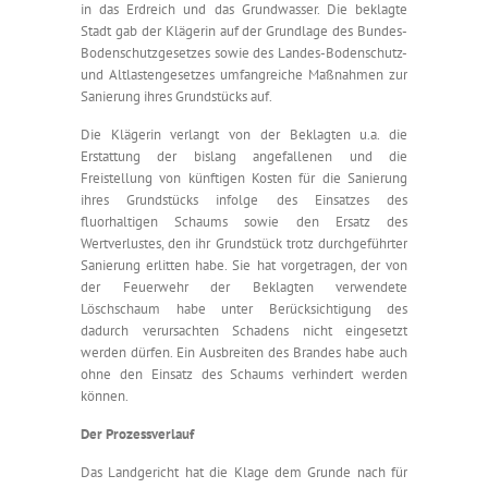
in das Erdreich und das Grundwasser. Die beklagte
Stadt gab der Klägerin auf der Grundlage des Bundes-
Bodenschutzgesetzes sowie des Landes-Bodenschutz-
und Altlastengesetzes umfangreiche Maßnahmen zur
Sanierung ihres Grundstücks auf.
Die Klägerin verlangt von der Beklagten u.a. die
Erstattung der bislang angefallenen und die
Freistellung von künftigen Kosten für die Sanierung
ihres Grundstücks infolge des Einsatzes des
fluorhaltigen Schaums sowie den Ersatz des
Wertverlustes, den ihr Grundstück trotz durchgeführter
Sanierung erlitten habe. Sie hat vorgetragen, der von
der Feuerwehr der Beklagten verwendete
Löschschaum habe unter Berücksichtigung des
dadurch verursachten Schadens nicht eingesetzt
werden dürfen. Ein Ausbreiten des Brandes habe auch
ohne den Einsatz des Schaums verhindert werden
können.
Der Prozessverlauf
Das Landgericht hat die Klage dem Grunde nach für