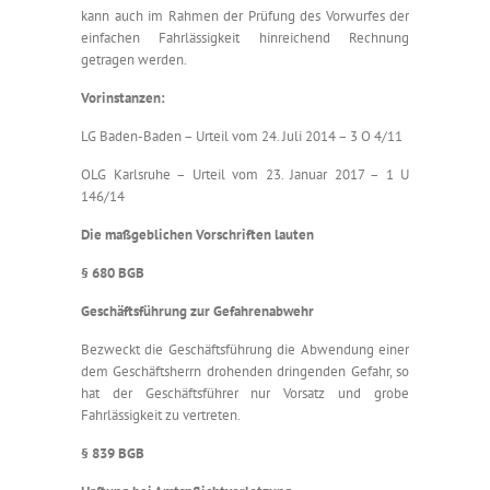
kann auch im Rahmen der Prüfung des Vorwurfes der
einfachen Fahrlässigkeit hinreichend Rechnung
getragen werden.
Vorinstanzen:
LG Baden-Baden – Urteil vom 24. Juli 2014 – 3 O 4/11
OLG Karlsruhe – Urteil vom 23. Januar 2017 – 1 U
146/14
Die maßgeblichen Vorschriften lauten
§ 680 BGB
Geschäftsführung zur Gefahrenabwehr
Bezweckt die Geschäftsführung die Abwendung einer
dem Geschäftsherrn drohenden dringenden Gefahr, so
hat der Geschäftsführer nur Vorsatz und grobe
Fahrlässigkeit zu vertreten.
§ 839 BGB