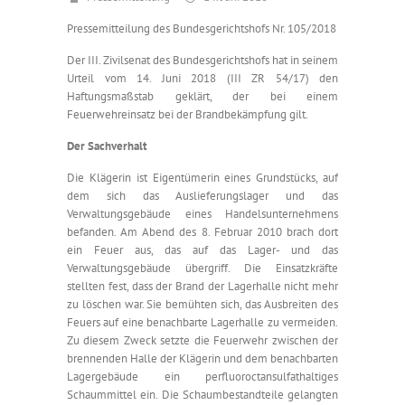
Pressemitteilung des Bundesgerichtshofs Nr. 105/2018
Der III. Zivilsenat des Bundesgerichtshofs hat in seinem
Urteil vom 14. Juni 2018 (III ZR 54/17) den
Haftungsmaßstab geklärt, der bei einem
Feuerwehreinsatz bei der Brandbekämpfung gilt.
Der Sachverhalt
Die Klägerin ist Eigentümerin eines Grundstücks, auf
dem sich das Auslieferungslager und das
Verwaltungsgebäude eines Handelsunternehmens
befanden. Am Abend des 8. Februar 2010 brach dort
ein Feuer aus, das auf das Lager- und das
Verwaltungsgebäude übergriff. Die Einsatzkräfte
stellten fest, dass der Brand der Lagerhalle nicht mehr
zu löschen war. Sie bemühten sich, das Ausbreiten des
Feuers auf eine benachbarte Lagerhalle zu vermeiden.
Zu diesem Zweck setzte die Feuerwehr zwischen der
brennenden Halle der Klägerin und dem benachbarten
Lagergebäude ein perfluoroctansulfathaltiges
Schaummittel ein. Die Schaumbestandteile gelangten