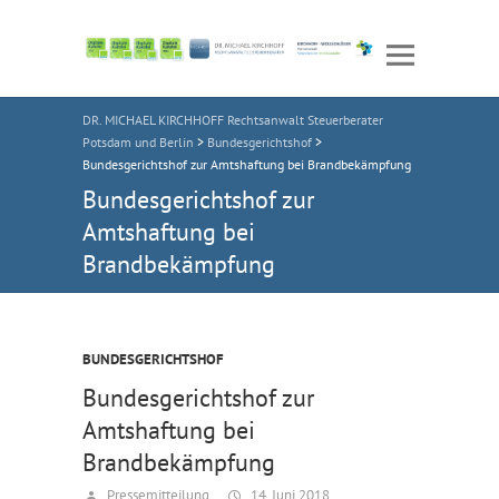
DR. MICHAEL KIRCHHOFF Rechtsanwalt Steuerberater
Potsdam und Berlin
>
Bundesgerichtshof
>
Bundesgerichtshof zur Amtshaftung bei Brandbekämpfung
Bundesgerichtshof zur
Amtshaftung bei
Brandbekämpfung
BUNDESGERICHTSHOF
Bundesgerichtshof zur
Amtshaftung bei
Brandbekämpfung
Pressemitteilung
14. Juni 2018