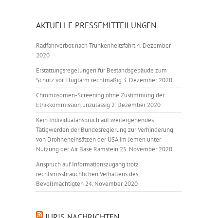
AKTUELLE PRESSEMITTEILUNGEN
Radfahrverbot nach Trunkenheitsfahrt
4. Dezember
2020
Erstattungsregelungen für Bestandsgebäude zum
Schutz vor Fluglärm rechtmäßig
3. Dezember 2020
Chromosomen-Screening ohne Zustimmung der
Ethikkommission unzulässig
2. Dezember 2020
Kein Individualanspruch auf weitergehendes
Tätigwerden der Bundesregierung zur Verhinderung
von Drohneneinsätzen der USA im Jemen unter
Nutzung der Air Base Ramstein
25. November 2020
Anspruch auf Informationszugang trotz
rechtsmissbräuchlichen Verhaltens des
Bevollmächtigten
24. November 2020
JURIS NACHRICHTEN