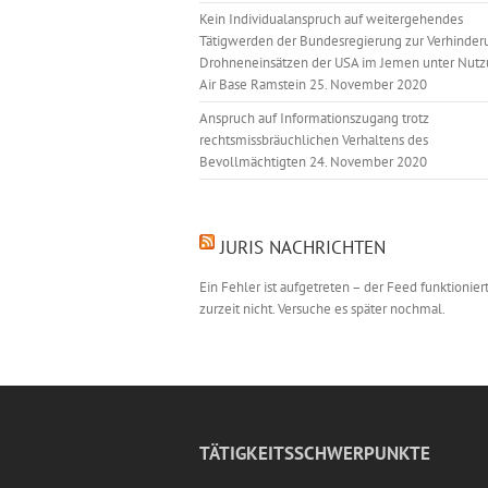
Kein Individualanspruch auf weitergehendes
Tätigwerden der Bundesregierung zur Verhinder
Drohneneinsätzen der USA im Jemen unter Nutz
Air Base Ramstein
25. November 2020
Anspruch auf Informationszugang trotz
rechtsmissbräuchlichen Verhaltens des
Bevollmächtigten
24. November 2020
JURIS NACHRICHTEN
Ein Fehler ist aufgetreten – der Feed funktionier
zurzeit nicht. Versuche es später nochmal.
TÄTIGKEITSSCHWERPUNKTE