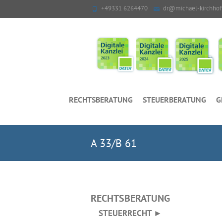
+49331 6264470
dr@michael-kirchhof
RECHTSBERATUNG
STEUERBERATUNG
G
A 33/B 61
RECHTSBERATUNG
STEUERRECHT ►