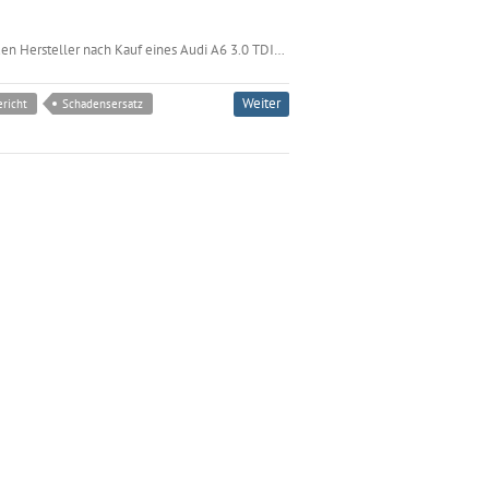
en Hersteller nach Kauf eines Audi A6 3.0 TDI…
Weiter
richt
Schadensersatz