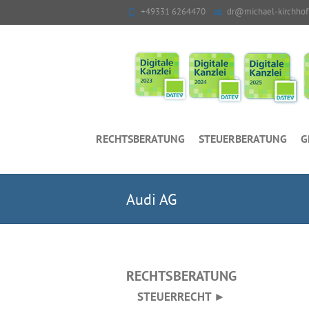
+49331 6264470
dr@michael-kirchhof
RECHTSBERATUNG
STEUERBERATUNG
G
Audi AG
RECHTSBERATUNG
STEUERRECHT ►