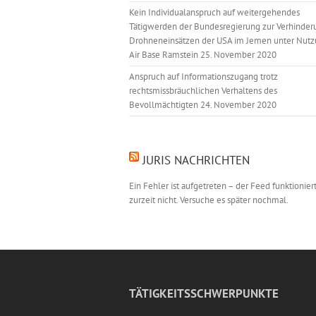
Kein Individualanspruch auf weitergehendes
Tätigwerden der Bundesregierung zur Verhinder
Drohneneinsätzen der USA im Jemen unter Nutz
Air Base Ramstein
25. November 2020
Anspruch auf Informationszugang trotz
rechtsmissbräuchlichen Verhaltens des
Bevollmächtigten
24. November 2020
JURIS NACHRICHTEN
Ein Fehler ist aufgetreten – der Feed funktionier
zurzeit nicht. Versuche es später nochmal.
TÄTIGKEITSSCHWERPUNKTE