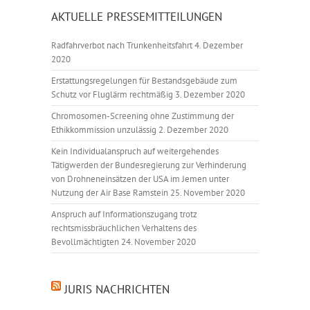
AKTUELLE PRESSEMITTEILUNGEN
Radfahrverbot nach Trunkenheitsfahrt
4. Dezember
2020
Erstattungsregelungen für Bestandsgebäude zum
Schutz vor Fluglärm rechtmäßig
3. Dezember 2020
Chromosomen-Screening ohne Zustimmung der
Ethikkommission unzulässig
2. Dezember 2020
Kein Individualanspruch auf weitergehendes
Tätigwerden der Bundesregierung zur Verhinderung
von Drohneneinsätzen der USA im Jemen unter
Nutzung der Air Base Ramstein
25. November 2020
Anspruch auf Informationszugang trotz
rechtsmissbräuchlichen Verhaltens des
Bevollmächtigten
24. November 2020
JURIS NACHRICHTEN