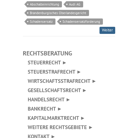
Abschalteinrichtung
Audi AG
Brandenburgisches Oberlandesgericht
Schadensersatz
Schadensersatzforderung
Weiter
RECHTSBERATUNG
STEUERRECHT ►
STEUERSTRAFRECHT ►
WIRTSCHAFTSSTRAFRECHT ►
GESELLSCHAFTSRECHT ►
HANDELSRECHT ►
BANKRECHT ►
KAPITALMARKTRECHT ►
WEITERE RECHTSGEBIETE ►
KONTAKT ►