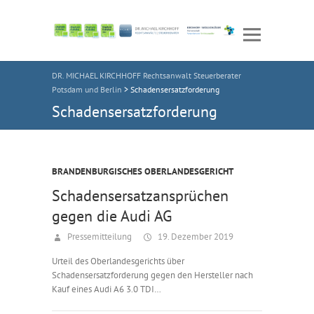
DR. MICHAEL KIRCHHOFF Rechtsanwalt Steuerberater
Potsdam und Berlin
>
Schadensersatzforderung
Schadensersatzforderung
BRANDENBURGISCHES OBERLANDESGERICHT
Schadensersatzansprüchen
gegen die Audi AG
Pressemitteilung
19. Dezember 2019
Urteil des Oberlandesgerichts über
Schadensersatzforderung gegen den Hersteller nach
Kauf eines Audi A6 3.0 TDI…