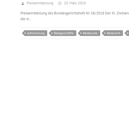
Pressemitteilung
20. März 2018
Pressemitteilung des Bundesgerichtshofs Nr. 58/2018 Der XI. Zivilsen
die in…
Aufrechnung
Bankgeschäfte
Bankkunde
Bankrecht