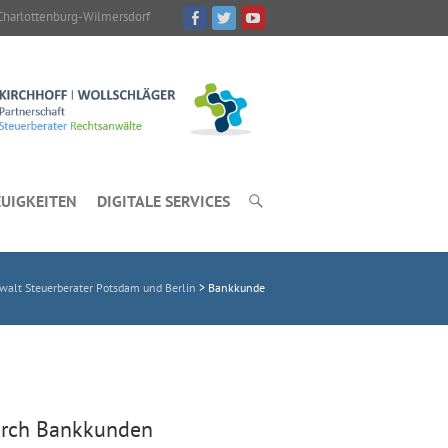
Charlottenburg-Wilmersdorf
UIGKEITEN
DIGITALE SERVICES
alt Steuerberater Potsdam und Berlin
>
Bankkunde
urch Bankkunden