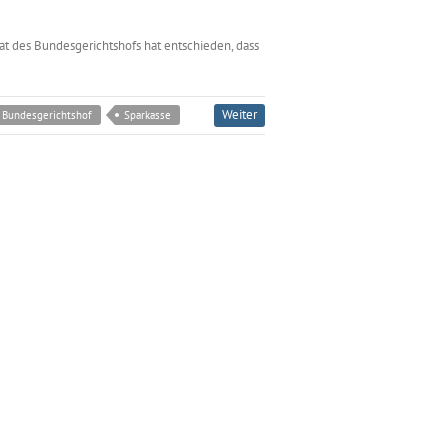
at des Bundesgerichtshofs hat entschieden, dass
Weiter
Bundesgerichtshof
Sparkasse