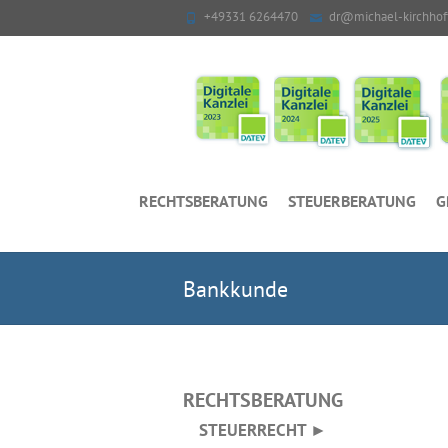
+49331 6264470
dr@michael-kirchhof
RECHTSBERATUNG
STEUERBERATUNG
G
Bankkunde
RECHTSBERATUNG
STEUERRECHT ►