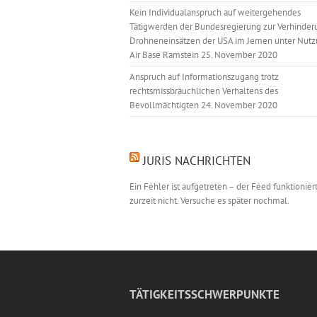
Kein Individualanspruch auf weitergehendes
Tätigwerden der Bundesregierung zur Verhinder
Drohneneinsätzen der USA im Jemen unter Nutz
Air Base Ramstein
25. November 2020
Anspruch auf Informationszugang trotz
rechtsmissbräuchlichen Verhaltens des
Bevollmächtigten
24. November 2020
JURIS NACHRICHTEN
Ein Fehler ist aufgetreten – der Feed funktionier
zurzeit nicht. Versuche es später nochmal.
TÄTIGKEITSSCHWERPUNKTE