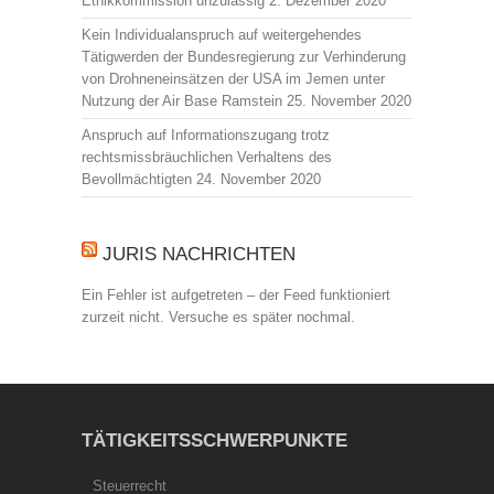
Ethikkommission unzulässig
2. Dezember 2020
Kein Individualanspruch auf weitergehendes
Tätigwerden der Bundesregierung zur Verhinderung
von Drohneneinsätzen der USA im Jemen unter
Nutzung der Air Base Ramstein
25. November 2020
Anspruch auf Informationszugang trotz
rechtsmissbräuchlichen Verhaltens des
Bevollmächtigten
24. November 2020
JURIS NACHRICHTEN
Ein Fehler ist aufgetreten – der Feed funktioniert
zurzeit nicht. Versuche es später nochmal.
TÄTIGKEITSSCHWERPUNKTE
Steuerrecht