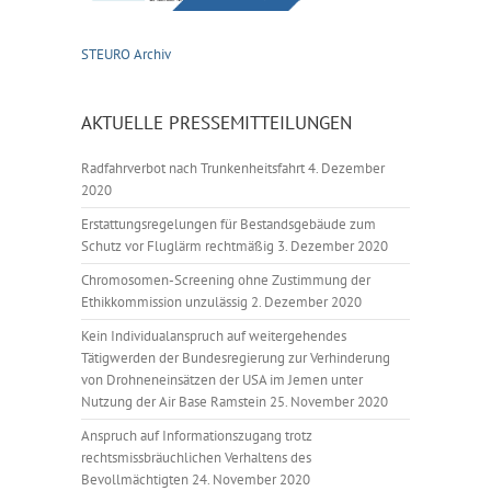
STEURO Archiv
AKTUELLE PRESSEMITTEILUNGEN
Radfahrverbot nach Trunkenheitsfahrt
4. Dezember
2020
Erstattungsregelungen für Bestandsgebäude zum
Schutz vor Fluglärm rechtmäßig
3. Dezember 2020
Chromosomen-Screening ohne Zustimmung der
Ethikkommission unzulässig
2. Dezember 2020
Kein Individualanspruch auf weitergehendes
Tätigwerden der Bundesregierung zur Verhinderung
von Drohneneinsätzen der USA im Jemen unter
Nutzung der Air Base Ramstein
25. November 2020
Anspruch auf Informationszugang trotz
rechtsmissbräuchlichen Verhaltens des
Bevollmächtigten
24. November 2020