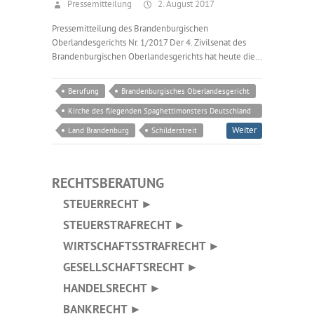
Pressemitteilung
2. August 2017
Pressemitteilung des Brandenburgischen
Oberlandesgerichts Nr. 1/2017 Der 4. Zivilsenat des
Brandenburgischen Oberlandesgerichts hat heute die…
Berufung
Brandenburgisches Oberlandesgericht
Kirche des fliegenden Spaghettimonsters Deutschland
e.V.
Weiter
Land Brandenburg
Schilderstreit
RECHTSBERATUNG
STEUERRECHT ►
STEUERSTRAFRECHT ►
WIRTSCHAFTSSTRAFRECHT ►
GESELLSCHAFTSRECHT ►
HANDELSRECHT ►
BANKRECHT ►