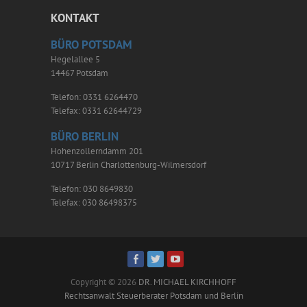
KONTAKT
BÜRO POTSDAM
Hegelallee 5
14467 Potsdam
Telefon: 0331 6264470
Telefax: 0331 62644729
BÜRO BERLIN
Hohenzollerndamm 201
10717 Berlin Charlottenburg-Wilmersdorf
Telefon: 030 8649830
Telefax: 030 86498375
Copyright © 2026
DR. MICHAEL KIRCHHOFF
Rechtsanwalt Steuerberater Potsdam und Berlin