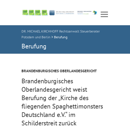
DR. MICHAEL KIRCHHOFF Rechtsanwalt Steuerberater
Potsdam und Berlin
>
Berufung
Berufung
BRANDENBURGISCHES OBERLANDESGERICHT
Brandenburgisches
Oberlandesgericht weist
Berufung der „Kirche des
fliegenden Spaghettimonsters
Deutschland e.V.“ im
Schilderstreit zurück