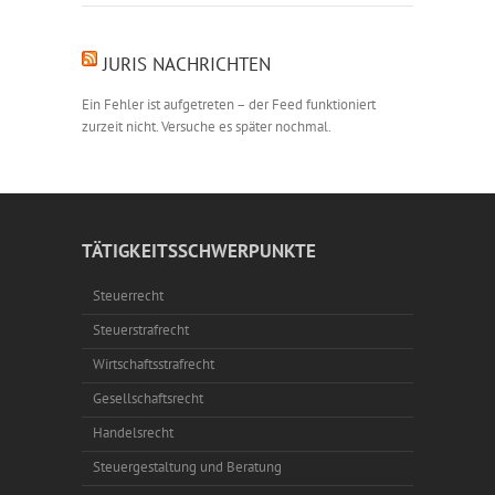
JURIS NACHRICHTEN
Ein Fehler ist aufgetreten – der Feed funktioniert
zurzeit nicht. Versuche es später nochmal.
TÄTIGKEITSSCHWERPUNKTE
Steuerrecht
Steuerstrafrecht
Wirtschaftsstrafrecht
Gesellschaftsrecht
Handelsrecht
Steuergestaltung und Beratung