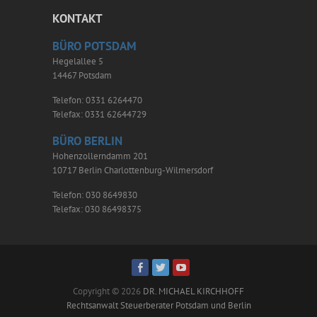
KONTAKT
BÜRO POTSDAM
Hegelallee 5
14467 Potsdam
Telefon: 0331 6264470
Telefax: 0331 62644729
BÜRO BERLIN
Hohenzollerndamm 201
10717 Berlin Charlottenburg-Wilmersdorf
Telefon: 030 8649830
Telefax: 030 86498375
Copyright © 2026
DR. MICHAEL KIRCHHOFF
Rechtsanwalt Steuerberater Potsdam und Berlin