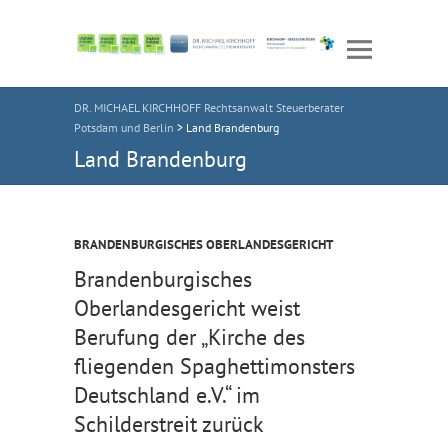
DR. MICHAEL KIRCHHOFF Rechtsanwalt Steuerberater
Potsdam und Berlin
>
Land Brandenburg
Land Brandenburg
BRANDENBURGISCHES OBERLANDESGERICHT
Brandenburgisches
Oberlandesgericht weist
Berufung der „Kirche des
fliegenden Spaghettimonsters
Deutschland e.V.“ im
Schilderstreit zurück