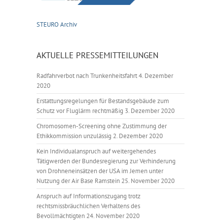
STEURO Archiv
AKTUELLE PRESSEMITTEILUNGEN
Radfahrverbot nach Trunkenheitsfahrt
4. Dezember
2020
Erstattungsregelungen für Bestandsgebäude zum
Schutz vor Fluglärm rechtmäßig
3. Dezember 2020
Chromosomen-Screening ohne Zustimmung der
Ethikkommission unzulässig
2. Dezember 2020
Kein Individualanspruch auf weitergehendes
Tätigwerden der Bundesregierung zur Verhinderung
von Drohneneinsätzen der USA im Jemen unter
Nutzung der Air Base Ramstein
25. November 2020
Anspruch auf Informationszugang trotz
rechtsmissbräuchlichen Verhaltens des
Bevollmächtigten
24. November 2020