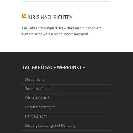
JURIS NACHRICHTEN
Ein Fehler ist aufgetreten – der Feed funktioniert
zurzeit nicht. Versuche es später nochmal.
TÄTIGKEITSSCHWERPUNKTE
Steuerrecht
Steuerstrafrecht
Wirtschaftsstrafrecht
Gesellschaftsrecht
Handelsrecht
Steuergestaltung und Beratung