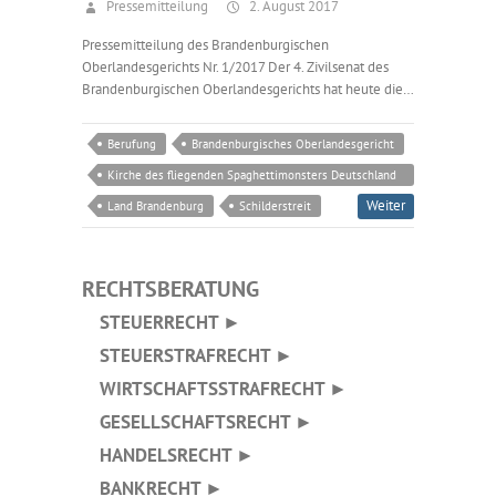
Pressemitteilung
2. August 2017
Pressemitteilung des Brandenburgischen
Oberlandesgerichts Nr. 1/2017 Der 4. Zivilsenat des
Brandenburgischen Oberlandesgerichts hat heute die…
Berufung
Brandenburgisches Oberlandesgericht
Kirche des fliegenden Spaghettimonsters Deutschland
e.V.
Weiter
Land Brandenburg
Schilderstreit
RECHTSBERATUNG
STEUERRECHT ►
STEUERSTRAFRECHT ►
WIRTSCHAFTSSTRAFRECHT ►
GESELLSCHAFTSRECHT ►
HANDELSRECHT ►
BANKRECHT ►