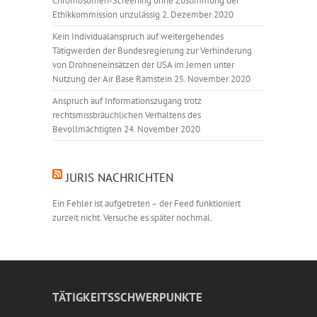
Chromosomen-Screening ohne Zustimmung der
Ethikkommission unzulässig
2. Dezember 2020
Kein Individualanspruch auf weitergehendes
Tätigwerden der Bundesregierung zur Verhinderung
von Drohneneinsätzen der USA im Jemen unter
Nutzung der Air Base Ramstein
25. November 2020
Anspruch auf Informationszugang trotz
rechtsmissbräuchlichen Verhaltens des
Bevollmächtigten
24. November 2020
JURIS NACHRICHTEN
Ein Fehler ist aufgetreten – der Feed funktioniert
zurzeit nicht. Versuche es später nochmal.
TÄTIGKEITSSCHWERPUNKTE