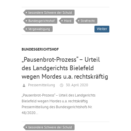
besondere Schwere der Schuld
Bundesgerichtshof
Mord
Strafrecht
Weiter
Vergewaltigung
BUNDESGERICHTSHOF
„Pausenbrot-Prozess“ – Urteil
des Landgerichts Bielefeld
wegen Mordes u.a. rechtskräftig
Pressemitteilung
30. April 2020
„Pausenbrot-Prozess“ – Urteil des Landgerichts
Bielefeld wegen Mordes u.a. rechtskräftig
Pressemitteilung des Bundesgerichtshofs Nr.
48/2020…
besondere Schwere der Schuld