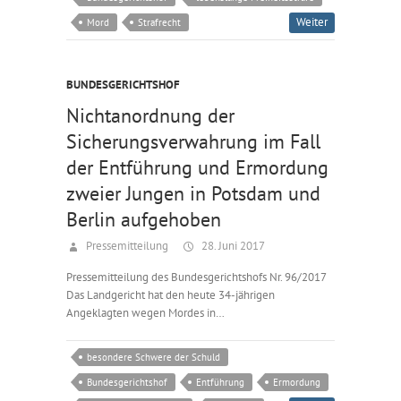
Weiter
Mord
Strafrecht
BUNDESGERICHTSHOF
Nichtanordnung der
Sicherungsverwahrung im Fall
der Entführung und Ermordung
zweier Jungen in Potsdam und
Berlin aufgehoben
Pressemitteilung
28. Juni 2017
Pressemitteilung des Bundesgerichtshofs Nr. 96/2017
Das Landgericht hat den heute 34-jährigen
Angeklagten wegen Mordes in…
besondere Schwere der Schuld
Bundesgerichtshof
Entführung
Ermordung