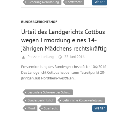
Weiter
Sicherungsverwahrung
Strafrecht
BUNDESGERICHTSHOF
Urteil des Landgerichts Cottbus
wegen Ermordung eines 14-
jährigen Mädchens rechtskräftig
Pressemitteilung
22. Juni 2016
Pressemitteilung des Bundesgerichtshofs Nr. 106/2016
Das Landgericht Cottbus hat den zum Tatzeitpunkt 20-
jährigen, aus Nordrhein-Westfalen…
besondere Schwere der Schuld
Bundesgerichtshof
gefährliche Körperverletzung
Weiter
Mord
Strafrecht