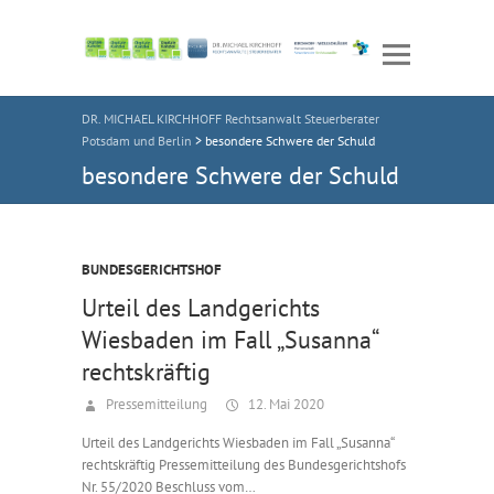
DR. MICHAEL KIRCHHOFF Rechtsanwalt Steuerberater
Potsdam und Berlin
>
besondere Schwere der Schuld
besondere Schwere der Schuld
BUNDESGERICHTSHOF
Urteil des Landgerichts
Wiesbaden im Fall „Susanna“
rechtskräftig
Pressemitteilung
12. Mai 2020
Urteil des Landgerichts Wiesbaden im Fall „Susanna“
rechtskräftig Pressemitteilung des Bundesgerichtshofs
Nr. 55/2020 Beschluss vom…