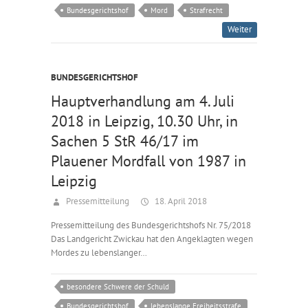
Bundesgerichtshof
Mord
Strafrecht
Weiter
BUNDESGERICHTSHOF
Hauptverhandlung am 4. Juli
2018 in Leipzig, 10.30 Uhr, in
Sachen 5 StR 46/17 im
Plauener Mordfall von 1987 in
Leipzig
Pressemitteilung
18. April 2018
Pressemitteilung des Bundesgerichtshofs Nr. 75/2018
Das Landgericht Zwickau hat den Angeklagten wegen
Mordes zu lebenslanger…
besondere Schwere der Schuld
Bundesgerichtshof
lebenslange Freiheitsstrafe