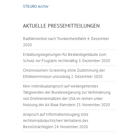
STEURO Archiv
AKTUELLE PRESSEMITTEILUNGEN
Radfahrverbot nach Trunkenheitsfahrt
4. Dezember
2020
Erstattungsregelungen für Bestandsgebäude zum
Schutz vor Fluglärm rechtmäßig
3. Dezember 2020
Chromosomen-Screening ohne Zustimmung der
Ethikkommission unzulässig
2. Dezember 2020
Kein Individualanspruch auf weitergehendes
Tätigwerden der Bundesregierung zur Verhinderung
von Drohneneinsätzen der USA im Jemen unter
Nutzung der Air Base Ramstein
25. November 2020
Anspruch auf Informationszugang trotz
rechtsmissbräuchlichen Verhaltens des
Bevollmächtigten
24. November 2020