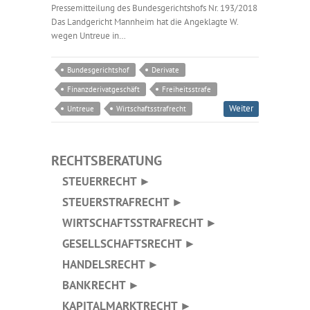
Pressemitteilung des Bundesgerichtshofs Nr. 193/2018
Das Landgericht Mannheim hat die Angeklagte W.
wegen Untreue in…
Bundesgerichtshof
Derivate
Finanzderivatgeschäft
Freiheitsstrafe
Weiter
Untreue
Wirtschaftsstrafrecht
RECHTSBERATUNG
STEUERRECHT ►
STEUERSTRAFRECHT ►
WIRTSCHAFTSSTRAFRECHT ►
GESELLSCHAFTSRECHT ►
HANDELSRECHT ►
BANKRECHT ►
KAPITALMARKTRECHT ►