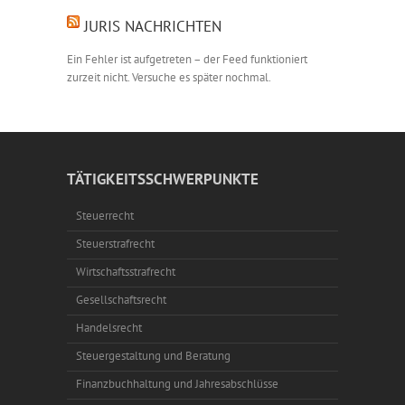
JURIS NACHRICHTEN
Ein Fehler ist aufgetreten – der Feed funktioniert
zurzeit nicht. Versuche es später nochmal.
TÄTIGKEITSSCHWERPUNKTE
Steuerrecht
Steuerstrafrecht
Wirtschaftsstrafrecht
Gesellschaftsrecht
Handelsrecht
Steuergestaltung und Beratung
Finanzbuchhaltung und Jahresabschlüsse