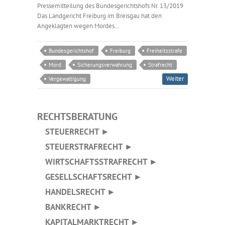
Pressemitteilung des Bundesgerichtshofs Nr. 13/2019
Das Landgericht Freiburg im Breisgau hat den
Angeklagten wegen Mordes…
Bundesgerichtshof
Freiburg
Freiheitsstrafe
Mord
Sicherungsverwahrung
Strafrecht
Weiter
Vergewaltigung
RECHTSBERATUNG
STEUERRECHT ►
STEUERSTRAFRECHT ►
WIRTSCHAFTSSTRAFRECHT ►
GESELLSCHAFTSRECHT ►
HANDELSRECHT ►
BANKRECHT ►
KAPITALMARKTRECHT ►