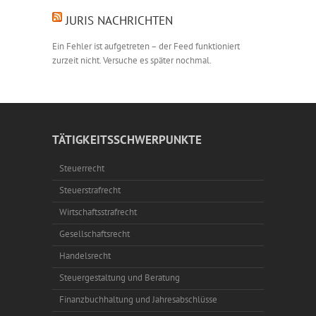
JURIS NACHRICHTEN
Ein Fehler ist aufgetreten – der Feed funktioniert
zurzeit nicht. Versuche es später nochmal.
TÄTIGKEITSSCHWERPUNKTE
Steuerrecht
Steuerstrafrecht
Wirtschaftsstrafrecht
Gesellschaftsrecht
Handelsrecht
Steuergestaltung und Beratung
Finanzbuchhaltung und Jahresabschlüsse