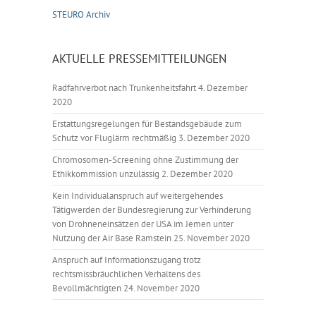
STEURO Archiv
AKTUELLE PRESSEMITTEILUNGEN
Radfahrverbot nach Trunkenheitsfahrt
4. Dezember
2020
Erstattungsregelungen für Bestandsgebäude zum
Schutz vor Fluglärm rechtmäßig
3. Dezember 2020
Chromosomen-Screening ohne Zustimmung der
Ethikkommission unzulässig
2. Dezember 2020
Kein Individualanspruch auf weitergehendes
Tätigwerden der Bundesregierung zur Verhinderung
von Drohneneinsätzen der USA im Jemen unter
Nutzung der Air Base Ramstein
25. November 2020
Anspruch auf Informationszugang trotz
rechtsmissbräuchlichen Verhaltens des
Bevollmächtigten
24. November 2020