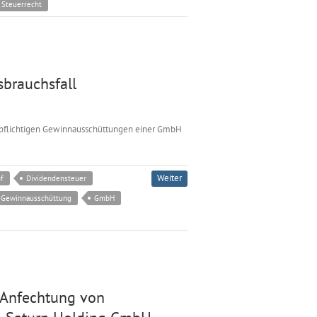
Steuerrecht
sbrauchsfall
rpflichtigen Gewinnausschüttungen einer GmbH
Weiter
f
Dividendensteuer
Gewinnausschüttung
GmbH
 Anfechtung von