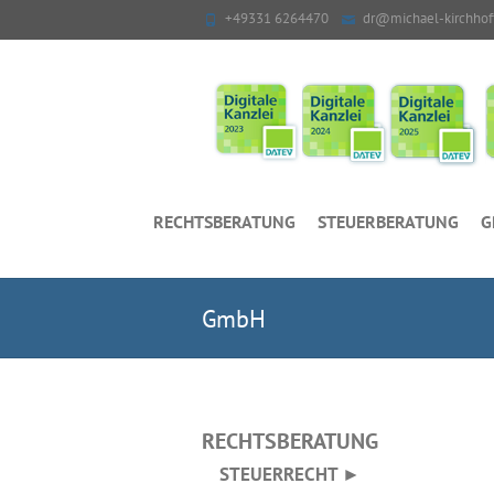
+49331 6264470
dr@michael-kirchhof
RECHTSBERATUNG
STEUERBERATUNG
G
GmbH
RECHTSBERATUNG
STEUERRECHT ►