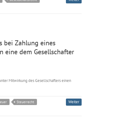
 bei Zahlung eines
n eine dem Gesellschafter
nter Mitwirkung des Gesellschafters einen
Weiter
euer
Steuerrecht