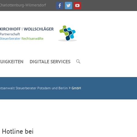
Charlottenburg-Wilmersdorf
UIGKEITEN
DIGITALE SERVICES
sanwalt Steuerberater Potsdam und Berlin
>
GmbH
 Hotline bei