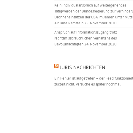
Kein Individualanspruch auf weitergehendes
Tätigwerden der Bundesregierung zur Verhinder
Drohneneinsätzen der USA im Jemen unter Nutz
Air Base Ramstein
25. November 2020
Anspruch auf Informationszugang trotz
rechtsmissbräuchlichen Verhaltens des
Bevollmächtigten
24. November 2020
JURIS NACHRICHTEN
Ein Fehler ist aufgetreten – der Feed funktionier
zurzeit nicht. Versuche es später nochmal.