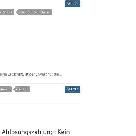
Weiter
GmbH
Insolvenzverfahren
ne Erbschaft, ist der Erwerb für die…
Weiter
steuer
GmbH
 Ablösungszahlung: Kein