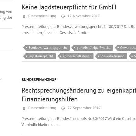
Keine Jagdsteuerpflicht für GmbH
ung von
Pressemitteilung
17. November 2017
ung der
Pressemitteilung des Bundesverwaltungsgerichts Nr. 80/2017 Das Bun
entschieden, dass eine Gesellschaft mit…
Bundesverwaltungsgericht
gemeinnützige Zwecke
Gewerbest
Jagdsteuerpflicht
Körperschaftsteuer
Steuerbefreiung
S
BUNDESFINANZHOF
t
Rechtsprechungsänderung zu eigenkapit
Finanzierungshilfen
Pressemitteilung
27. September 2017
Pressemitteilung des Bundesfinanzhofs Nr. 60/2017 Wird ein Gesellsc
Verbindlichkeiten der…