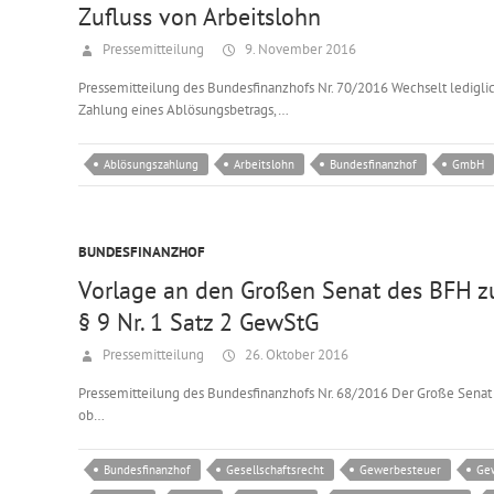
Zufluss von Arbeitslohn
Pressemitteilung
9. November 2016
Pressemitteilung des Bundesfinanzhofs Nr. 70/2016 Wechselt ledigl
Zahlung eines Ablösungsbetrags,…
Ablösungszahlung
Arbeitslohn
Bundesfinanzhof
GmbH
BUNDESFINANZHOF
Vorlage an den Großen Senat des BFH z
§ 9 Nr. 1 Satz 2 GewStG
Pressemitteilung
26. Oktober 2016
Pressemitteilung des Bundesfinanzhofs Nr. 68/2016 Der Große Senat
ob…
Bundesfinanzhof
Gesellschaftsrecht
Gewerbesteuer
Ge