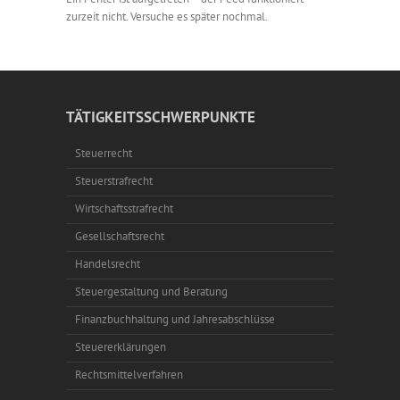
zurzeit nicht. Versuche es später nochmal.
TÄTIGKEITSSCHWERPUNKTE
Steuerrecht
Steuerstrafrecht
Wirtschaftsstrafrecht
Gesellschaftsrecht
Handelsrecht
Steuergestaltung und Beratung
Finanzbuchhaltung und Jahresabschlüsse
Steuererklärungen
Rechtsmittelverfahren