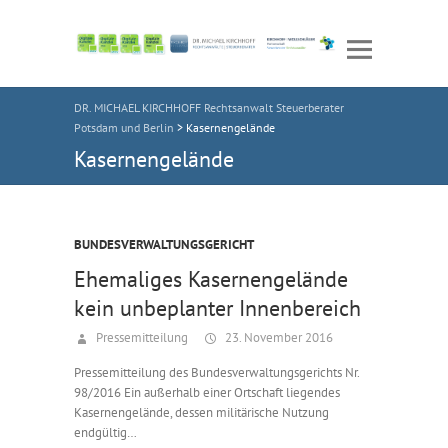
DR. MICHAEL KIRCHHOFF Rechtsanwalt Steuerberater
Potsdam und Berlin
>
Kasernengelände
Kasernengelände
BUNDESVERWALTUNGSGERICHT
Ehemaliges Kasernengelände
kein unbeplanter Innenbereich
Pressemitteilung
23. November 2016
Pressemitteilung des Bundesverwaltungsgerichts Nr.
98/2016 Ein außerhalb einer Ortschaft liegendes
Kasernengelände, dessen militärische Nutzung
endgültig…