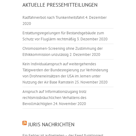
AKTUELLE PRESSEMITTEILUNGEN
Radfahrverbot nach Trunkenheitsfahrt
4. Dezember
2020
Erstattungsregelungen für Bestandsgebäude zum
Schutz vor Fluglärm rechtmäßig
3. Dezember 2020
Chromosomen-Screening ohne Zustimmung der
Ethikkommission unzulässig
2. Dezember 2020
Kein Individualanspruch auf weitergehendes
Tätigwerden der Bundesregierung zur Verhinderung
von Drohneneinsätzen der USA im Jemen unter
Nutzung der Air Base Ramstein
25. November 2020
Anspruch auf Informationszugang trotz
rechtsmissbräuchlichen Verhaltens des
Bevollmächtigten
24. November 2020
JURIS NACHRICHTEN
Ein Fehler ist aufgetreten – der Feed funktioniert