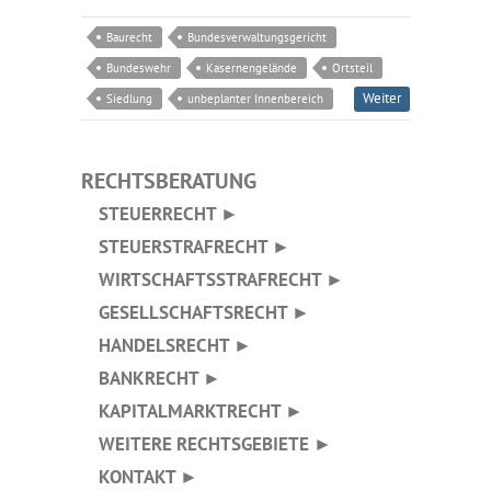
Baurecht
Bundesverwaltungsgericht
Bundeswehr
Kasernengelände
Ortsteil
Weiter
Siedlung
unbeplanter Innenbereich
RECHTSBERATUNG
STEUERRECHT ►
STEUERSTRAFRECHT ►
WIRTSCHAFTSSTRAFRECHT ►
GESELLSCHAFTSRECHT ►
HANDELSRECHT ►
BANKRECHT ►
KAPITALMARKTRECHT ►
WEITERE RECHTSGEBIETE ►
KONTAKT ►