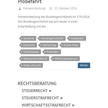
Probefahrt
Pressemitteilung
12. Oktober 2016
Pressemitteilung des Bundesgerichtshofs Nr. 179/2016
Der Bundesgerichtshof hat sich heute in einer
Entscheidung mit der…
Autoteile
Bundesgerichtshof
Katalysator
Kaufrecht
Kaufvertrag
Online-Shop
Onlinehandel
Probefahrt
Verbraucherwiderruf
Wertersatzanspruch
Weiter
Widerrufsrecht
RECHTSBERATUNG
STEUERRECHT ►
STEUERSTRAFRECHT ►
WIRTSCHAFTSSTRAFRECHT ►