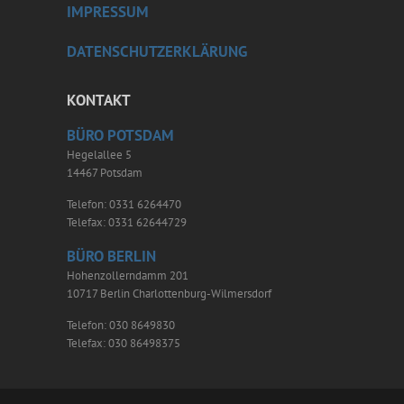
IMPRESSUM
DATENSCHUTZERKLÄRUNG
KONTAKT
BÜRO POTSDAM
Hegelallee 5
14467 Potsdam
Telefon: 0331 6264470
Telefax: 0331 62644729
BÜRO BERLIN
Hohenzollerndamm 201
10717 Berlin Charlottenburg-Wilmersdorf
Telefon: 030 8649830
Telefax: 030 86498375