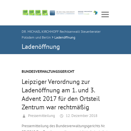
DR. MICHAEL KIRCHHOFF Rechtsanwalt Steuerberater
Potsdam und Berlin
>
Ladenöffnung
Ladenöffnung
BUNDESVERWALTUNGSGERICHT
Leipziger Verordnung zur
Ladenöffnung am 1. und 3.
Advent 2017 für den Ortsteil
Zentrum war rechtmäßig
Pressemitteilung
12. Dezember 2018
Pressemitteilung des Bundesverwaltungsgerichts Nr.