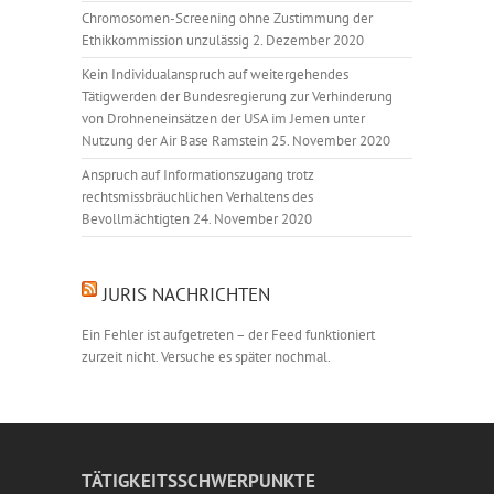
Chromosomen-Screening ohne Zustimmung der
Ethikkommission unzulässig
2. Dezember 2020
Kein Individualanspruch auf weitergehendes
Tätigwerden der Bundesregierung zur Verhinderung
von Drohneneinsätzen der USA im Jemen unter
Nutzung der Air Base Ramstein
25. November 2020
Anspruch auf Informationszugang trotz
rechtsmissbräuchlichen Verhaltens des
Bevollmächtigten
24. November 2020
JURIS NACHRICHTEN
Ein Fehler ist aufgetreten – der Feed funktioniert
zurzeit nicht. Versuche es später nochmal.
TÄTIGKEITSSCHWERPUNKTE