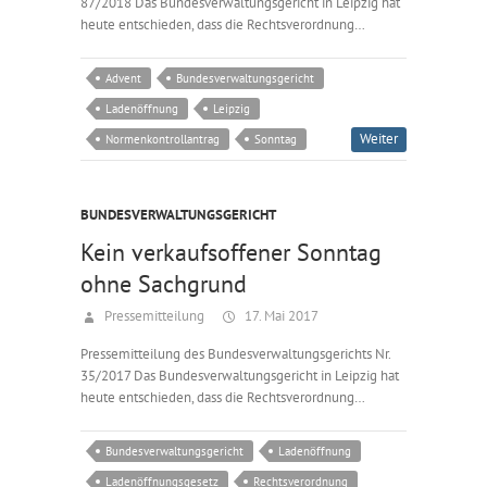
87/2018 Das Bundesverwaltungsgericht in Leipzig hat
heute entschieden, dass die Rechtsverordnung…
Advent
Bundesverwaltungsgericht
Ladenöffnung
Leipzig
Weiter
Normenkontrollantrag
Sonntag
BUNDESVERWALTUNGSGERICHT
Kein verkaufsoffener Sonntag
ohne Sachgrund
Pressemitteilung
17. Mai 2017
Pressemitteilung des Bundesverwaltungsgerichts Nr.
35/2017 Das Bundesverwaltungsgericht in Leipzig hat
heute entschieden, dass die Rechtsverordnung…
Bundesverwaltungsgericht
Ladenöffnung
Ladenöffnungsgesetz
Rechtsverordnung