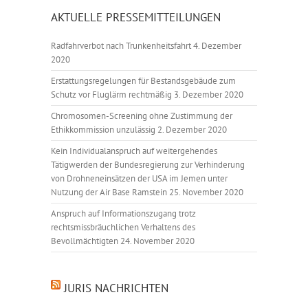
AKTUELLE PRESSEMITTEILUNGEN
Radfahrverbot nach Trunkenheitsfahrt
4. Dezember
2020
Erstattungsregelungen für Bestandsgebäude zum
Schutz vor Fluglärm rechtmäßig
3. Dezember 2020
Chromosomen-Screening ohne Zustimmung der
Ethikkommission unzulässig
2. Dezember 2020
Kein Individualanspruch auf weitergehendes
Tätigwerden der Bundesregierung zur Verhinderung
von Drohneneinsätzen der USA im Jemen unter
Nutzung der Air Base Ramstein
25. November 2020
Anspruch auf Informationszugang trotz
rechtsmissbräuchlichen Verhaltens des
Bevollmächtigten
24. November 2020
JURIS NACHRICHTEN