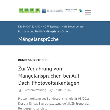
DR. MICHAEL KIRCHHOFF Rechtsanwalt Steuerberater
Potsdam und Berlin
>
Mängelansprüche
Mängelansprüche
BUNDESGERICHTSHOF
Zur Verjährung von
Mängelansprüchen bei Auf-
Dach-Photovoltaikanlagen
Pressemitteilung
2. Juni 2016
Pressemitteilung des Bundesgerichtshofs Nr. 95/2016
Der u.a. für das Baurecht zuständige VII. Zivilsenat des
Bundesgerichtshofs…