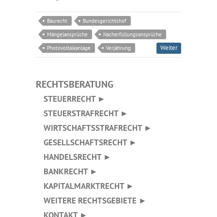
Baurecht
Bundesgerichtshof
Mängelansprüche
Nacherfüllungsansprüche
Weiter
Photovoltaikanlage
Verjährung
RECHTSBERATUNG
STEUERRECHT ►
STEUERSTRAFRECHT ►
WIRTSCHAFTSSTRAFRECHT ►
GESELLSCHAFTSRECHT ►
HANDELSRECHT ►
BANKRECHT ►
KAPITALMARKTRECHT ►
WEITERE RECHTSGEBIETE ►
KONTAKT ►