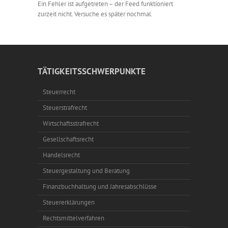
Ein Fehler ist aufgetreten – der Feed funktioniert
zurzeit nicht. Versuche es später nochmal.
TÄTIGKEITSSCHWERPUNKTE
Steuerrecht
Steuerstrafrecht
Wirtschaftsstrafrecht
Gesellschaftsrecht
Handelsrecht
Steuergestaltung und Beratung
Finanzbuchhaltung und Jahresabschlüsse
Steuererklärungen
Rechtsmittelverfahren