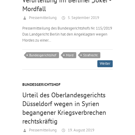
Mordfall
Pressemitteilung
5. September 2019
Pressemitteilung des Bundesgerichtshofs Nr. 115/2019
Das Landgericht Berlin hat den Angeklagten wegen
Mordes zu einer…
Bundesgerichtshof
Mord
Strafrecht
Weiter
BUNDESGERICHTSHOF
Urteil des Oberlandesgerichts
Düsseldorf wegen in Syrien
begangener Kriegsverbrechen
rechtskräftig
Pressemitteilung
19. August 2019