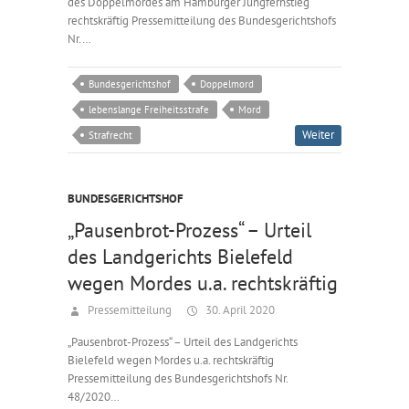
des Doppelmordes am Hamburger Jungfernstieg
rechtskräftig Pressemitteilung des Bundesgerichtshofs
Nr.…
Bundesgerichtshof
Doppelmord
lebenslange Freiheitsstrafe
Mord
Weiter
Strafrecht
BUNDESGERICHTSHOF
„Pausenbrot-Prozess“ – Urteil
des Landgerichts Bielefeld
wegen Mordes u.a. rechtskräftig
Pressemitteilung
30. April 2020
„Pausenbrot-Prozess“ – Urteil des Landgerichts
Bielefeld wegen Mordes u.a. rechtskräftig
Pressemitteilung des Bundesgerichtshofs Nr.
48/2020…