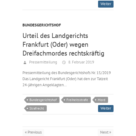
Weiter
BUNDESGERICHTSHOF
Urteil des Landgerichts
Frankfurt (Oder) wegen
Dreifachmordes rechtskräftig
Pressemitteilung
8. Februar 2019
Pressemitteilung des Bundesgerichtshofs Nr. 15/2019
Das Landgericht Frankfurt (Oder) hat den zur Tatzeit
24-jährigen Angeklagten…
Bundesgerichtshof
Freiheitsstrafe
Mord
Weiter
Strafrecht
« Previous
Next »