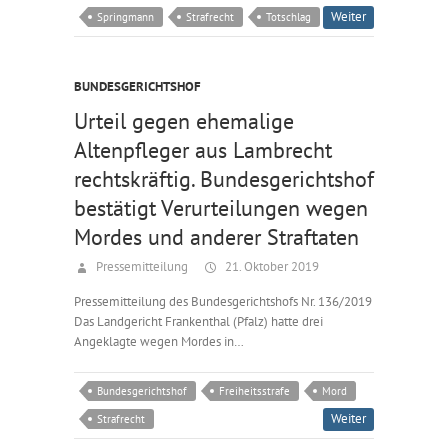
Weiter
Springmann
Strafrecht
Totschlag
BUNDESGERICHTSHOF
Urteil gegen ehemalige
Altenpfleger aus Lambrecht
rechtskräftig. Bundesgerichtshof
bestätigt Verurteilungen wegen
Mordes und anderer Straftaten
Pressemitteilung
21. Oktober 2019
Pressemitteilung des Bundesgerichtshofs Nr. 136/2019
Das Landgericht Frankenthal (Pfalz) hatte drei
Angeklagte wegen Mordes in…
Bundesgerichtshof
Freiheitsstrafe
Mord
Weiter
Strafrecht