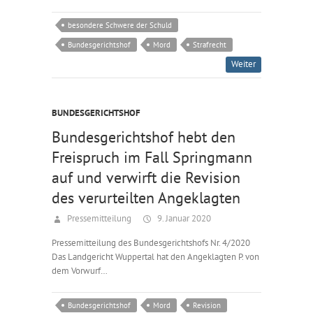
besondere Schwere der Schuld
Bundesgerichtshof
Mord
Strafrecht
Weiter
BUNDESGERICHTSHOF
Bundesgerichtshof hebt den
Freispruch im Fall Springmann
auf und verwirft die Revision
des verurteilten Angeklagten
Pressemitteilung
9. Januar 2020
Pressemitteilung des Bundesgerichtshofs Nr. 4/2020
Das Landgericht Wuppertal hat den Angeklagten P. von
dem Vorwurf…
Bundesgerichtshof
Mord
Revision