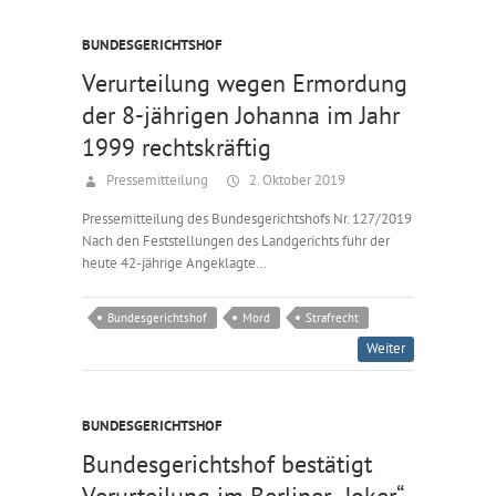
BUNDESGERICHTSHOF
Verurteilung wegen Ermordung
der 8-jährigen Johanna im Jahr
1999 rechtskräftig
Pressemitteilung
2. Oktober 2019
Pressemitteilung des Bundesgerichtshofs Nr. 127/2019
Nach den Feststellungen des Landgerichts fuhr der
heute 42-jährige Angeklagte…
Bundesgerichtshof
Mord
Strafrecht
Weiter
BUNDESGERICHTSHOF
Bundesgerichtshof bestätigt
Verurteilung im Berliner „Joker“-