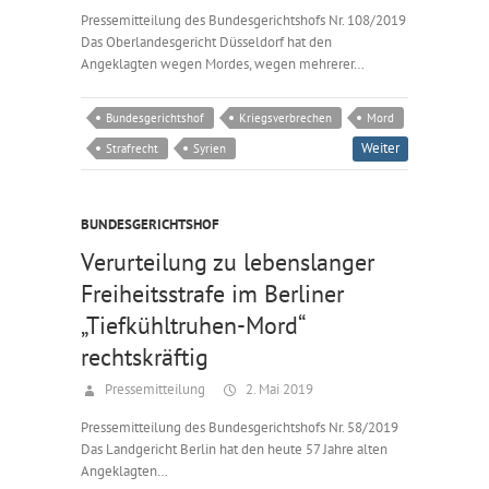
Pressemitteilung des Bundesgerichtshofs Nr. 108/2019
Das Oberlandesgericht Düsseldorf hat den
Angeklagten wegen Mordes, wegen mehrerer…
Bundesgerichtshof
Kriegsverbrechen
Mord
Weiter
Strafrecht
Syrien
BUNDESGERICHTSHOF
Verurteilung zu lebenslanger
Freiheitsstrafe im Berliner
„Tiefkühltruhen-Mord“
rechtskräftig
Pressemitteilung
2. Mai 2019
Pressemitteilung des Bundesgerichtshofs Nr. 58/2019
Das Landgericht Berlin hat den heute 57 Jahre alten
Angeklagten…