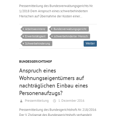
Pressemitteilung des Bundesverwaltungsgerichts Nr.
1/2018 Dem Anspruch eines schwerbehinderten
Menschen auf Übernahme der Kosten einer…
Arbeitsassistenz
Bundesverwaltungsgericht
Erwerbstätigkeit
schwerbehinderter Mensch
Weiter
Schwerbehinderung
BUNDESGERICHTSHOF
Anspruch eines
Wohnungseigentümers auf
nachträglichen Einbau eines
Personenaufzugs?
Pressemitteilung
1. Dezember 2016
Pressemitteilung des Bundesgerichtshofs Nr. 218/2016
Der V. Zivilsenat des Bundesgerichtshofs verhandelt