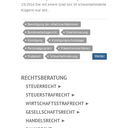
19/2016 Die mit einem Grad von 50 schwerbehinderte
Klägerin war seit…
Beendigung des Arbeitsverhältnisses
Bundesarbeitsgericht
Diskriminierung
Kündigung
Kündigungsschutzklage
Personalgespräch
Präventionsverfahren
Weiter
Probezeit
Schwerbehinderung
RECHTSBERATUNG
STEUERRECHT ►
STEUERSTRAFRECHT ►
WIRTSCHAFTSSTRAFRECHT ►
GESELLSCHAFTSRECHT ►
HANDELSRECHT ►