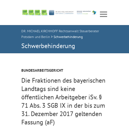
DR. MICHAEL KIRCHHOFF Rechtsanwalt Steuerberater
Potsdam und Berlin
>
Schwerbehinderung
Schwerbehinderung
BUNDESARBEITSGERICHT
Die Fraktionen des bayerischen
Landtags sind keine
öffentlichen Arbeitgeber iSv. §
71 Abs. 3 SGB IX in der bis zum
31. Dezember 2017 geltenden
Fassung (aF)