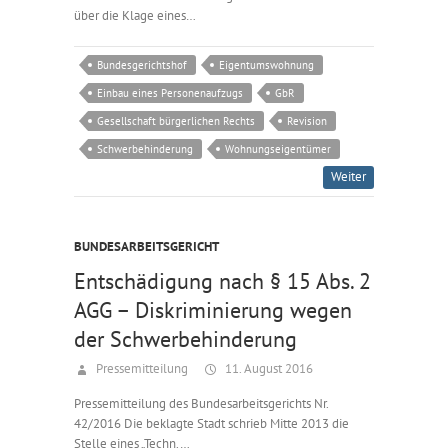
über die Klage eines…
Bundesgerichtshof
Eigentumswohnung
Einbau eines Personenaufzugs
GbR
Gesellschaft bürgerlichen Rechts
Revision
Schwerbehinderung
Wohnungseigentümer
Weiter
BUNDESARBEITSGERICHT
Entschädigung nach § 15 Abs. 2
AGG – Diskriminierung wegen
der Schwerbehinderung
Pressemitteilung
11. August 2016
Pressemitteilung des Bundesarbeitsgerichts Nr.
42/2016 Die beklagte Stadt schrieb Mitte 2013 die
Stelle eines „Techn.…