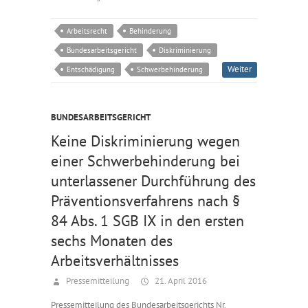
Arbeitsrecht
Behinderung
Bundesarbeitsgericht
Diskriminierung
Weiter
Entschädigung
Schwerbehinderung
BUNDESARBEITSGERICHT
Keine Diskriminierung wegen
einer Schwerbehinderung bei
unterlassener Durchführung des
Präventionsverfahrens nach §
84 Abs. 1 SGB IX in den ersten
sechs Monaten des
Arbeitsverhältnisses
Pressemitteilung
21. April 2016
Pressemitteilung des Bundesarbeitsgerichts Nr.