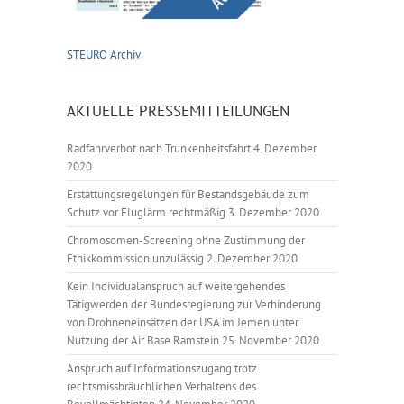
STEURO Archiv
AKTUELLE PRESSEMITTEILUNGEN
Radfahrverbot nach Trunkenheitsfahrt
4. Dezember
2020
Erstattungsregelungen für Bestandsgebäude zum
Schutz vor Fluglärm rechtmäßig
3. Dezember 2020
Chromosomen-Screening ohne Zustimmung der
Ethikkommission unzulässig
2. Dezember 2020
Kein Individualanspruch auf weitergehendes
Tätigwerden der Bundesregierung zur Verhinderung
von Drohneneinsätzen der USA im Jemen unter
Nutzung der Air Base Ramstein
25. November 2020
Anspruch auf Informationszugang trotz
rechtsmissbräuchlichen Verhaltens des