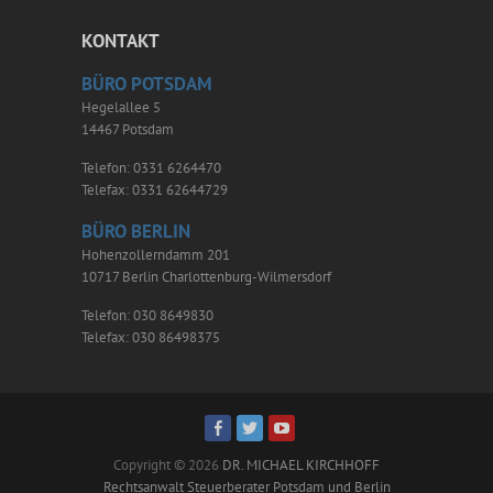
KONTAKT
BÜRO POTSDAM
Hegelallee 5
14467 Potsdam
Telefon: 0331 6264470
Telefax: 0331 62644729
BÜRO BERLIN
Hohenzollerndamm 201
10717 Berlin Charlottenburg-Wilmersdorf
Telefon: 030 8649830
Telefax: 030 86498375
Copyright © 2026
DR. MICHAEL KIRCHHOFF
Rechtsanwalt Steuerberater Potsdam und Berlin