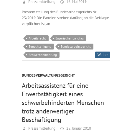
Pressemitteilung
16. Mai 2019
Pressemitteilung des Bundesarbeitsgerichts Nr.
23/2019 Die Parteien streiten darüber, ob die Beklagte
verpflichtet ist, an…
Arbeitsrecht
Bayerischer Landtag
Benachteiligung
Bundesarbeitsgericht
Weiter
Schwerbehinderung
BUNDESVERWALTUNGSGERICHT
Arbeitsassistenz für eine
Erwerbstätigkeit eines
schwerbehinderten Menschen
trotz anderweitiger
Beschäftigung
Pressemitteilung
25. Januar 2018