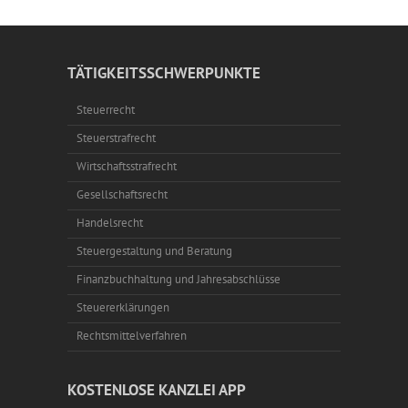
TÄTIGKEITSSCHWERPUNKTE
Steuerrecht
Steuerstrafrecht
Wirtschaftsstrafrecht
Gesellschaftsrecht
Handelsrecht
Steuergestaltung und Beratung
Finanzbuchhaltung und Jahresabschlüsse
Steuererklärungen
Rechtsmittelverfahren
KOSTENLOSE KANZLEI APP