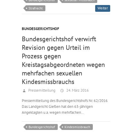
Weiter
Strafrecht
BUNDESGERICHTSHOF
Bundesgerichtshof verwirft
Revision gegen Urteil im
Prozess gegen
Kreistagsabgeordneten wegen
mehrfachen sexuellen
Kindesmissbrauchs
Pressemitteilung
24. März 2016
Pressemitteilung des Bundesgerichtshofs Nr. 62/2016
Das Landgericht Gießen hat den 63-jährigen
Angeklagten u.a. wegen mehrfachen…
Bundesgerichtshof
Kindesmissbrauch