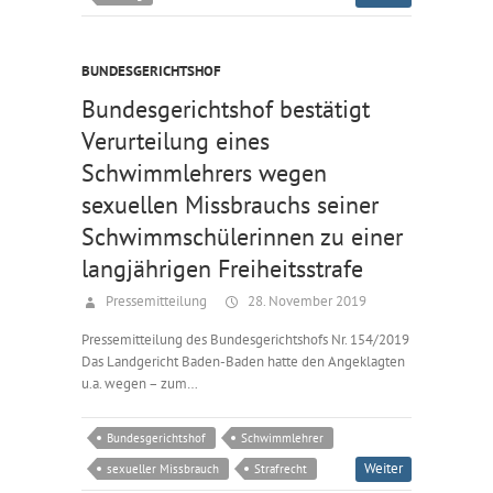
BUNDESGERICHTSHOF
Bundesgerichtshof bestätigt
Verurteilung eines
Schwimmlehrers wegen
sexuellen Missbrauchs seiner
Schwimmschülerinnen zu einer
langjährigen Freiheitsstrafe
Pressemitteilung
28. November 2019
Pressemitteilung des Bundesgerichtshofs Nr. 154/2019
Das Landgericht Baden-Baden hatte den Angeklagten
u.a. wegen – zum…
Bundesgerichtshof
Schwimmlehrer
Weiter
sexueller Missbrauch
Strafrecht