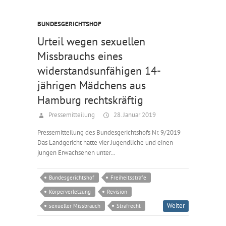
BUNDESGERICHTSHOF
Urteil wegen sexuellen
Missbrauchs eines
widerstandsunfähigen 14-
jährigen Mädchens aus
Hamburg rechtskräftig
Pressemitteilung
28. Januar 2019
Pressemitteilung des Bundesgerichtshofs Nr. 9/2019
Das Landgericht hatte vier Jugendliche und einen
jungen Erwachsenen unter…
Bundesgerichtshof
Freiheitsstrafe
Körperverletzung
Revision
Weiter
sexueller Missbrauch
Strafrecht