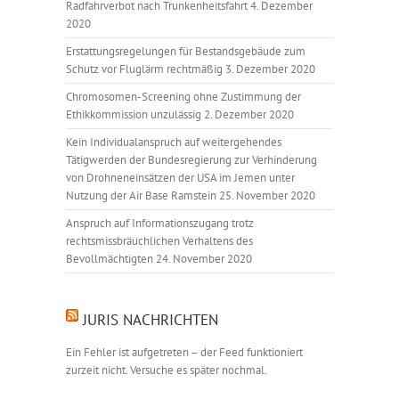
Radfahrverbot nach Trunkenheitsfahrt
4. Dezember
2020
Erstattungsregelungen für Bestandsgebäude zum
Schutz vor Fluglärm rechtmäßig
3. Dezember 2020
Chromosomen-Screening ohne Zustimmung der
Ethikkommission unzulässig
2. Dezember 2020
Kein Individualanspruch auf weitergehendes
Tätigwerden der Bundesregierung zur Verhinderung
von Drohneneinsätzen der USA im Jemen unter
Nutzung der Air Base Ramstein
25. November 2020
Anspruch auf Informationszugang trotz
rechtsmissbräuchlichen Verhaltens des
Bevollmächtigten
24. November 2020
JURIS NACHRICHTEN
Ein Fehler ist aufgetreten – der Feed funktioniert
zurzeit nicht. Versuche es später nochmal.