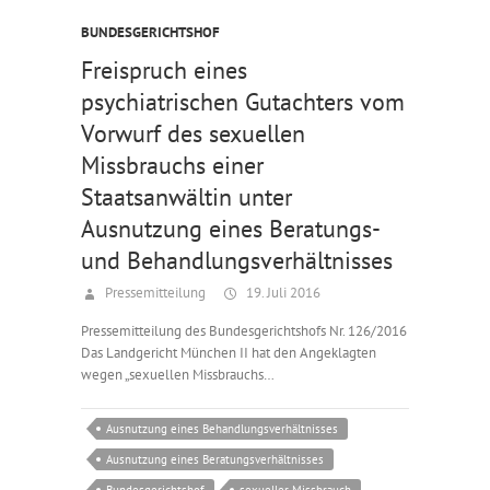
BUNDESGERICHTSHOF
Freispruch eines
psychiatrischen Gutachters vom
Vorwurf des sexuellen
Missbrauchs einer
Staatsanwältin unter
Ausnutzung eines Beratungs-
und Behandlungsverhältnisses
Pressemitteilung
19. Juli 2016
Pressemitteilung des Bundesgerichtshofs Nr. 126/2016
Das Landgericht München II hat den Angeklagten
wegen „sexuellen Missbrauchs…
Ausnutzung eines Behandlungsverhältnisses
Ausnutzung eines Beratungsverhältnisses
Bundesgerichtshof
sexueller Missbrauch