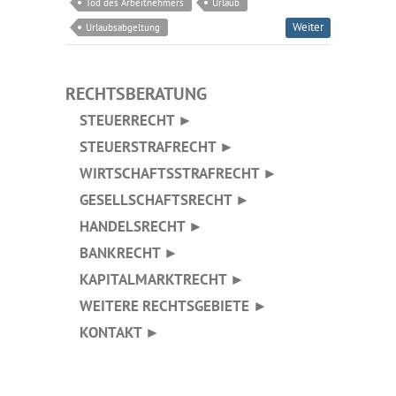
Tod des Arbeitnehmers
Urlaub
Weiter
Urlaubsabgeltung
RECHTSBERATUNG
STEUERRECHT ►
STEUERSTRAFRECHT ►
WIRTSCHAFTSSTRAFRECHT ►
GESELLSCHAFTSRECHT ►
HANDELSRECHT ►
BANKRECHT ►
KAPITALMARKTRECHT ►
WEITERE RECHTSGEBIETE ►
KONTAKT ►