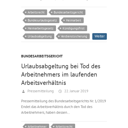
Arbeitsrecht
Bundesarbeitsgericht
Bundesurlaubsgesetz
Heimarbeit
Heimarbeitsgesetz
Kündigungsfrist
Weiter
Urlaubsabgeltung
Verdienstsicherung
BUNDESARBEITSGERICHT
Urlaubsabgeltung bei Tod des
Arbeitnehmers im laufenden
Arbeitsverhältnis
Pressemitteilung
22. Januar 2019
Pressemitteilung des Bundesarbeitsgerichts Nr. 1/2019
Endet das Arbeitsverhältnis durch den Tod des
Arbeitnehmers, haben dessen…
Arbeitnehmer
Arbeitsrecht