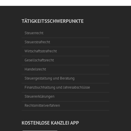
TÄTIGKEITSSCHWERPUNKTE
Steuerrecht
Steuerstrafrecht
Wirtschaftsstrafrecht
Gesellschaftsrecht
Handelsrecht
Steuergestaltung und Beratung
Finanzbuchhaltung und Jahresabschlüsse
Steuererklärungen
Rechtsmittelverfahren
KOSTENLOSE KANZLEI APP