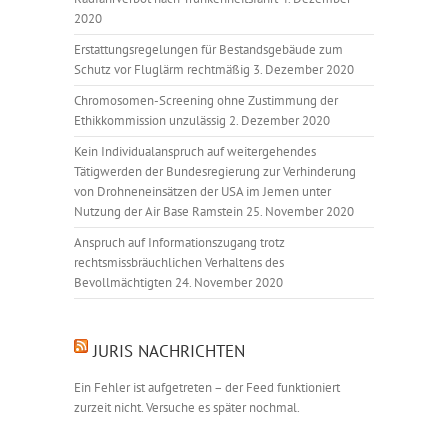
2020
Erstattungsregelungen für Bestandsgebäude zum
Schutz vor Fluglärm rechtmäßig
3. Dezember 2020
Chromosomen-Screening ohne Zustimmung der
Ethikkommission unzulässig
2. Dezember 2020
Kein Individualanspruch auf weitergehendes
Tätigwerden der Bundesregierung zur Verhinderung
von Drohneneinsätzen der USA im Jemen unter
Nutzung der Air Base Ramstein
25. November 2020
Anspruch auf Informationszugang trotz
rechtsmissbräuchlichen Verhaltens des
Bevollmächtigten
24. November 2020
JURIS NACHRICHTEN
Ein Fehler ist aufgetreten – der Feed funktioniert
zurzeit nicht. Versuche es später nochmal.