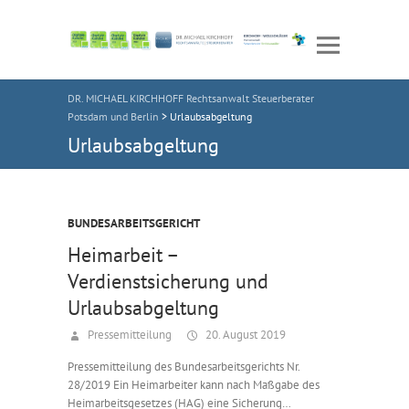
DR. MICHAEL KIRCHHOFF Rechtsanwalt Steuerberater
Potsdam und Berlin
>
Urlaubsabgeltung
Urlaubsabgeltung
BUNDESARBEITSGERICHT
Heimarbeit –
Verdienstsicherung und
Urlaubsabgeltung
Pressemitteilung
20. August 2019
Pressemitteilung des Bundesarbeitsgerichts Nr.
28/2019 Ein Heimarbeiter kann nach Maßgabe des
Heimarbeitsgesetzes (HAG) eine Sicherung…