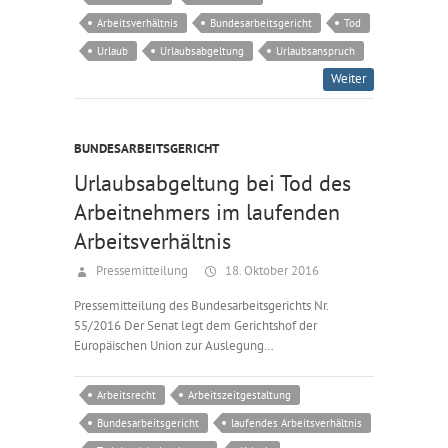
Arbeitsverhältnis
Bundesarbeitsgericht
Tod
Urlaub
Urlaubsabgeltung
Urlaubsanspruch
Weiter
BUNDESARBEITSGERICHT
Urlaubsabgeltung bei Tod des
Arbeitnehmers im laufenden
Arbeitsverhältnis
Pressemitteilung
18. Oktober 2016
Pressemitteilung des Bundesarbeitsgerichts Nr.
55/2016 Der Senat legt dem Gerichtshof der
Europäischen Union zur Auslegung…
Arbeitsrecht
Arbeitszeitgestaltung
Bundesarbeitsgericht
laufendes Arbeitsverhältnis