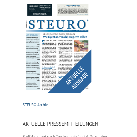
STEURO Archiv
AKTUELLE PRESSEMITTEILUNGEN
Radfahrverbot nach Trunkenheitsfahrt
4. Dezember