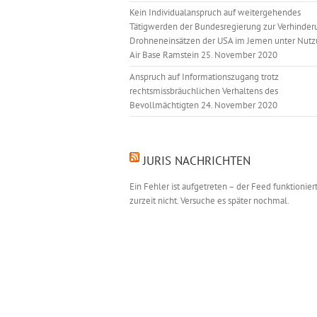
Kein Individualanspruch auf weitergehendes
Tätigwerden der Bundesregierung zur Verhinder
Drohneneinsätzen der USA im Jemen unter Nutz
Air Base Ramstein
25. November 2020
Anspruch auf Informationszugang trotz
rechtsmissbräuchlichen Verhaltens des
Bevollmächtigten
24. November 2020
JURIS NACHRICHTEN
Ein Fehler ist aufgetreten – der Feed funktionier
zurzeit nicht. Versuche es später nochmal.