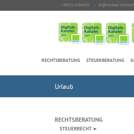
+49331 6264470
dr@michael-kirchhof
RECHTSBERATUNG
STEUERBERATUNG
G
Urlaub
RECHTSBERATUNG
STEUERRECHT ►