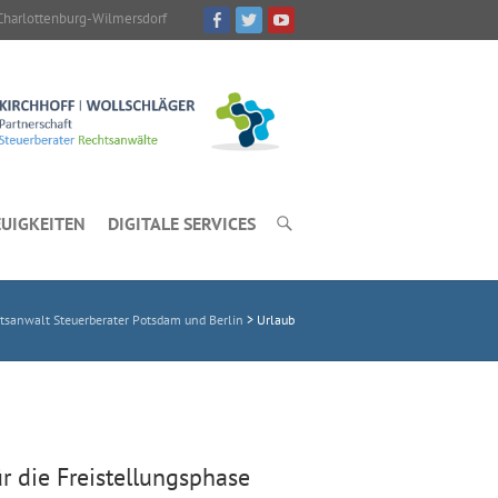
Charlottenburg-Wilmersdorf
UIGKEITEN
DIGITALE SERVICES
sanwalt Steuerberater Potsdam und Berlin
>
Urlaub
ür die Freistellungsphase