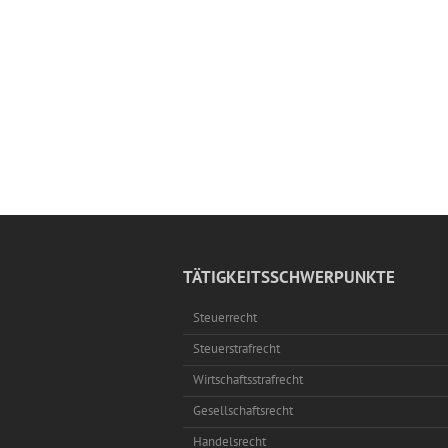
TÄTIGKEITSSCHWERPUNKTE
Steuerrecht
Steuerstrafrecht
Wirtschaftsstrafrecht
Gesellschaftsrecht
Handelsrecht