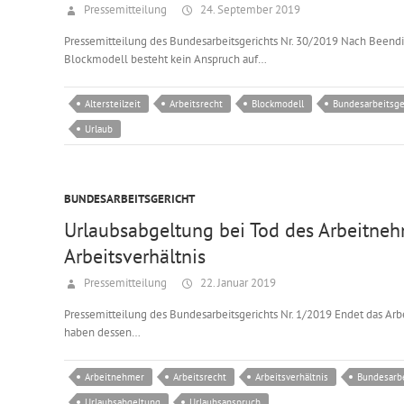
Pressemitteilung
24. September 2019
Pressemitteilung des Bundesarbeitsgerichts Nr. 30/2019 Nach Beendig
Blockmodell besteht kein Anspruch auf…
Altersteilzeit
Arbeitsrecht
Blockmodell
Bundesarbeitsge
Urlaub
BUNDESARBEITSGERICHT
Urlaubsabgeltung bei Tod des Arbeitne
Arbeitsverhältnis
Pressemitteilung
22. Januar 2019
Pressemitteilung des Bundesarbeitsgerichts Nr. 1/2019 Endet das Arb
haben dessen…
Arbeitnehmer
Arbeitsrecht
Arbeitsverhältnis
Bundesarbe
Urlaubsabgeltung
Urlaubsanspruch