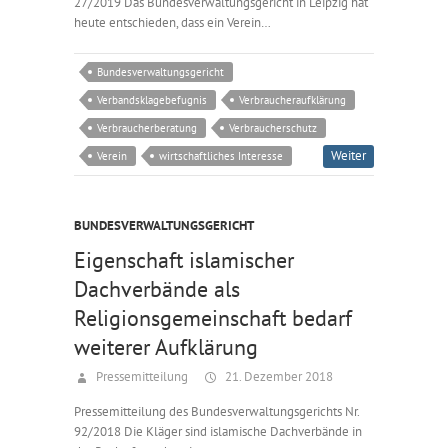
27/2019 Das Bundesverwaltungsgericht in Leipzig hat
heute entschieden, dass ein Verein…
Bundesverwaltungsgericht
Verbandsklagebefugnis
Verbraucheraufklärung
Verbraucherberatung
Verbraucherschutz
Weiter
Verein
wirtschaftliches Interesse
BUNDESVERWALTUNGSGERICHT
Eigenschaft islamischer
Dachverbände als
Religionsgemeinschaft bedarf
weiterer Aufklärung
Pressemitteilung
21. Dezember 2018
Pressemitteilung des Bundesverwaltungsgerichts Nr.
92/2018 Die Kläger sind islamische Dachverbände in