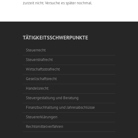
zurzeit nicht. Versuche es später nochmal.
TÄTIGKEITSSCHWERPUNKTE
Steuerrecht
Steuerstrafrecht
Wirtschaftsstrafrecht
Gesellschaftsrecht
Handelsrecht
Steuergestaltung und Beratung
Finanzbuchhaltung und Jahresabschlüsse
Steuererklärungen
Rechtsmittelverfahren