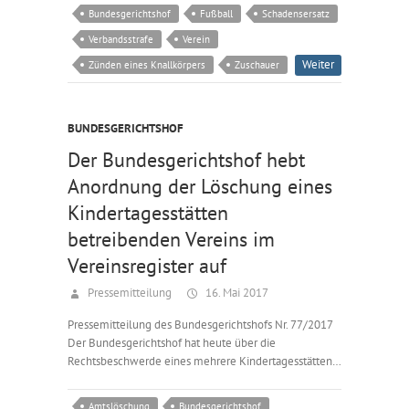
Bundesgerichtshof
Fußball
Schadensersatz
Verbandsstrafe
Verein
Weiter
Zünden eines Knallkörpers
Zuschauer
BUNDESGERICHTSHOF
Der Bundesgerichtshof hebt
Anordnung der Löschung eines
Kindertagesstätten
betreibenden Vereins im
Vereinsregister auf
Pressemitteilung
16. Mai 2017
Pressemitteilung des Bundesgerichtshofs Nr. 77/2017
Der Bundesgerichtshof hat heute über die
Rechtsbeschwerde eines mehrere Kindertagesstätten…
Amtslöschung
Bundesgerichtshof