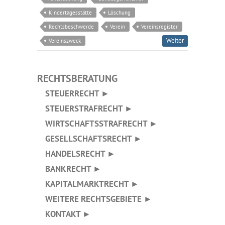
Kindertagesstätte
Löschung
Rechtsbeschwerde
Verein
Vereinsregister
Weiter
Vereinszweck
RECHTSBERATUNG
STEUERRECHT ►
STEUERSTRAFRECHT ►
WIRTSCHAFTSSTRAFRECHT ►
GESELLSCHAFTSRECHT ►
HANDELSRECHT ►
BANKRECHT ►
KAPITALMARKTRECHT ►
WEITERE RECHTSGEBIETE ►
KONTAKT ►