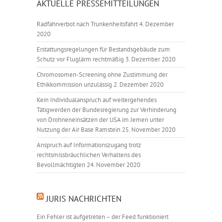
AKTUELLE PRESSEMITTEILUNGEN
Radfahrverbot nach Trunkenheitsfahrt
4. Dezember
2020
Erstattungsregelungen für Bestandsgebäude zum
Schutz vor Fluglärm rechtmäßig
3. Dezember 2020
Chromosomen-Screening ohne Zustimmung der
Ethikkommission unzulässig
2. Dezember 2020
Kein Individualanspruch auf weitergehendes
Tätigwerden der Bundesregierung zur Verhinderung
von Drohneneinsätzen der USA im Jemen unter
Nutzung der Air Base Ramstein
25. November 2020
Anspruch auf Informationszugang trotz
rechtsmissbräuchlichen Verhaltens des
Bevollmächtigten
24. November 2020
JURIS NACHRICHTEN
Ein Fehler ist aufgetreten – der Feed funktioniert