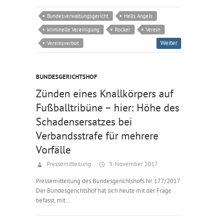
Bundesverwaltungsgericht
Hells Angels
kriminelle Vereinigung
Rocker
Verein
Weiter
Vereinsverbot
BUNDESGERICHTSHOF
Zünden eines Knallkörpers auf
Fußballtribüne – hier: Höhe des
Schadensersatzes bei
Verbandsstrafe für mehrere
Vorfälle
Pressemitteilung
9. November 2017
Pressemitteilung des Bundesgerichtshofs Nr. 177/2017
Der Bundesgerichtshof hat sich heute mit der Frage
befasst, mit…