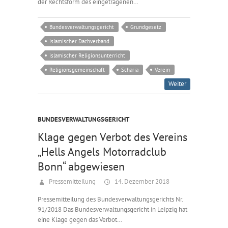
der Rechtsform des eingetragenen…
Bundesverwaltungsgericht
Grundgesetz
islamischer Dachverband
islamischer Religionsunterricht
Religionsgemeinschaft
Scharia
Verein
Weiter
BUNDESVERWALTUNGSGERICHT
Klage gegen Verbot des Vereins
„Hells Angels Motorradclub
Bonn“ abgewiesen
Pressemitteilung
14. Dezember 2018
Pressemitteilung des Bundesverwaltungsgerichts Nr.
91/2018 Das Bundesverwaltungsgericht in Leipzig hat
eine Klage gegen das Verbot…