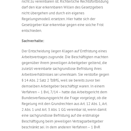
nicht zu vereinbaren ist. Richterliche Rechtsfortbildung
darf den klar erkennbaren Willen des Gesetzgebers
nicht übergehen und durch ein eigenes
Regelungsmodell ersetzen. Hier hatte sich der
Gesetzgeber klar erkennbar gegen eine solche Frist
entschieden.
Sachverhalte:
Der Entscheidung liegen Klagen auf Entfristung eines
Arbeitsvertrages zugrunde. Die Beschäftigten machten
gegenüber ihrem jeweiligen Arbeitgeber geltend, die
zuletzt vereinbarte sachgrundlose Befristung ihres
Arbeitsverhältnisses sei unwirksam. Sie verstoße gegen
§ 14 Abs. 2 Satz 2 TzBfG, weil sie bereits zuvor bei
demselben Arbeitgeber beschäftigt waren. In einem
Verfahren – 1 BvL 7/14 – hatte das Arbeitsgericht dem
Bundesverfassungsgericht die Frage vorgelegt, ob die
Regelung mit den Grundrechten aus Art. 12 Abs. 1, Art.
2 Abs. 1 und Art. 3 Abs. 1 GG vereinbar ist, wenn damit
eine sachgrundlose Befristung auf die erstmalige
Beschäftigung beim jeweiligen Vertragsarbeitgeber
beschränkt sei. In dem anderen Verfahren – 1 BvR