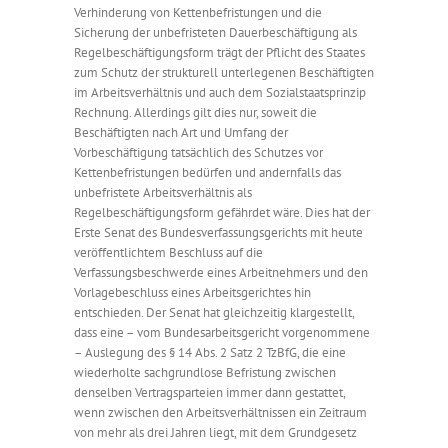
Verhinderung von Kettenbefristungen und die
Sicherung der unbefristeten Dauerbeschäftigung als
Regelbeschäftigungsform trägt der Pflicht des Staates
zum Schutz der strukturell unterlegenen Beschäftigten
im Arbeitsverhältnis und auch dem Sozialstaatsprinzip
Rechnung. Allerdings gilt dies nur, soweit die
Beschäftigten nach Art und Umfang der
Vorbeschäftigung tatsächlich des Schutzes vor
Kettenbefristungen bedürfen und andernfalls das
unbefristete Arbeitsverhältnis als
Regelbeschäftigungsform gefährdet wäre. Dies hat der
Erste Senat des Bundesverfassungsgerichts mit heute
veröffentlichtem Beschluss auf die
Verfassungsbeschwerde eines Arbeitnehmers und den
Vorlagebeschluss eines Arbeitsgerichtes hin
entschieden. Der Senat hat gleichzeitig klargestellt,
dass eine – vom Bundesarbeitsgericht vorgenommene
– Auslegung des § 14 Abs. 2 Satz 2 TzBfG, die eine
wiederholte sachgrundlose Befristung zwischen
denselben Vertragsparteien immer dann gestattet,
wenn zwischen den Arbeitsverhältnissen ein Zeitraum
von mehr als drei Jahren liegt, mit dem Grundgesetz