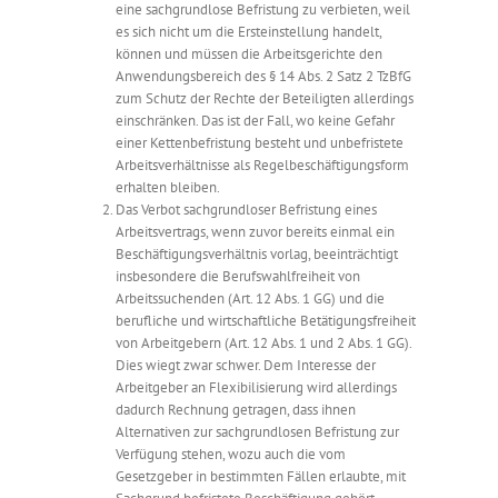
eine sachgrundlose Befristung zu verbieten, weil
es sich nicht um die Ersteinstellung handelt,
können und müssen die Arbeitsgerichte den
Anwendungsbereich des § 14 Abs. 2 Satz 2 TzBfG
zum Schutz der Rechte der Beteiligten allerdings
einschränken. Das ist der Fall, wo keine Gefahr
einer Kettenbefristung besteht und unbefristete
Arbeitsverhältnisse als Regelbeschäftigungsform
erhalten bleiben.
Das Verbot sachgrundloser Befristung eines
Arbeitsvertrags, wenn zuvor bereits einmal ein
Beschäftigungsverhältnis vorlag, beeinträchtigt
insbesondere die Berufswahlfreiheit von
Arbeitssuchenden (Art. 12 Abs. 1 GG) und die
berufliche und wirtschaftliche Betätigungsfreiheit
von Arbeitgebern (Art. 12 Abs. 1 und 2 Abs. 1 GG).
Dies wiegt zwar schwer. Dem Interesse der
Arbeitgeber an Flexibilisierung wird allerdings
dadurch Rechnung getragen, dass ihnen
Alternativen zur sachgrundlosen Befristung zur
Verfügung stehen, wozu auch die vom
Gesetzgeber in bestimmten Fällen erlaubte, mit