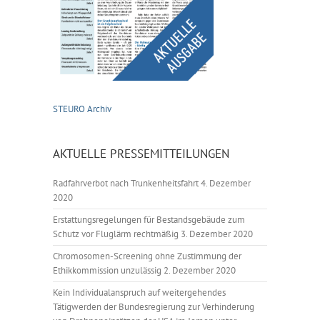
STEURO Archiv
AKTUELLE PRESSEMITTEILUNGEN
Radfahrverbot nach Trunkenheitsfahrt
4. Dezember
2020
Erstattungsregelungen für Bestandsgebäude zum
Schutz vor Fluglärm rechtmäßig
3. Dezember 2020
Chromosomen-Screening ohne Zustimmung der
Ethikkommission unzulässig
2. Dezember 2020
Kein Individualanspruch auf weitergehendes
Tätigwerden der Bundesregierung zur Verhinderung