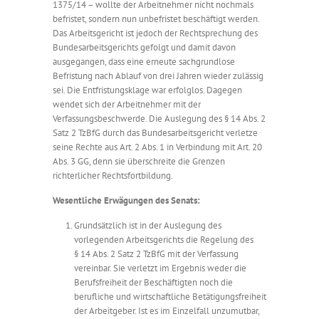
1375/14 – wollte der Arbeitnehmer nicht nochmals
befristet, sondern nun unbefristet beschäftigt werden.
Das Arbeitsgericht ist jedoch der Rechtsprechung des
Bundesarbeitsgerichts gefolgt und damit davon
ausgegangen, dass eine erneute sachgrundlose
Befristung nach Ablauf von drei Jahren wieder zulässig
sei. Die Entfristungsklage war erfolglos. Dagegen
wendet sich der Arbeitnehmer mit der
Verfassungsbeschwerde. Die Auslegung des § 14 Abs. 2
Satz 2 TzBfG durch das Bundesarbeitsgericht verletze
seine Rechte aus Art. 2 Abs. 1 in Verbindung mit Art. 20
Abs. 3 GG, denn sie überschreite die Grenzen
richterlicher Rechtsfortbildung.
Wesentliche Erwägungen des Senats:
Grundsätzlich ist in der Auslegung des
vorlegenden Arbeitsgerichts die Regelung des
§ 14 Abs. 2 Satz 2 TzBfG mit der Verfassung
vereinbar. Sie verletzt im Ergebnis weder die
Berufsfreiheit der Beschäftigten noch die
berufliche und wirtschaftliche Betätigungsfreiheit
der Arbeitgeber. Ist es im Einzelfall unzumutbar,