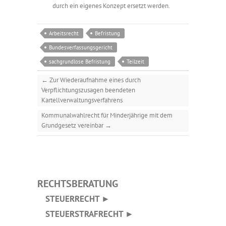
durch ein eigenes Konzept ersetzt werden.
Arbeitsrecht
Befristung
Bundesverfassungsgericht
sachgrundlose Befristung
Teilzeit
←
Zur Wiederaufnahme eines durch
Verpflichtungszusagen beendeten
Kartellverwaltungsverfahrens
Kommunalwahlrecht für Minderjährige mit dem
Grundgesetz vereinbar
→
RECHTSBERATUNG
STEUERRECHT ►
STEUERSTRAFRECHT ►