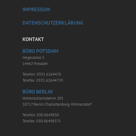
IMPRESSUM
DATENSCHUTZERKLÄRUNG
KONTAKT
BÜRO POTSDAM
Hegelallee 5
14467 Potsdam
Telefon: 0331 6264470
Telefax: 0331 62644729
BÜRO BERLIN
Hohenzollerndamm 201
10717 Berlin Charlottenburg-Wilmersdorf
Telefon: 030 8649830
Telefax: 030 86498375