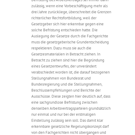
zulässig, wenn eine Vorbeschäftigung mehr als
drei Jahre zurückliege, überschreitet die Grenzen
richterlicher Rechtsfortbildung, weil der
Gesetzgeber sich hier erkennbar gegen eine
solche Befristung entschieden hatte. Die
Auslegung der Gesetze durch die Fachgerichte
muss die gesetzgeberische Grundentscheidung
respektieren. Dazu muss sie auch die
Gesetzesmaterialien in Betracht ziehen. In
Betracht zu ziehen sind hier die Begründung
eines Gesetzentwurfes, der unverändert
verabschiedet worden ist, die darauf bezogenen
Stellungnahmen von Bundesrat und
Bundesregierung und die Stellungnahmen,
Beschlussempfehlungen und Berichte der
Ausschüsse. Diese zeigten hier deutlich auf, dass
eine sachgrundlose Befristung zwischen
denselben Arbeitsvertragsparteien grundsätzlich
nur einmal und nur bei der erstmaligen
Einstellung zulässig sein soll. Das damit klar
erkennbare gesetzliche Regelungskonzept darf
von den Fachgerichten nicht übergangen und