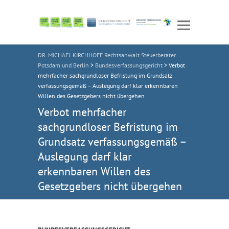
DR. MICHAEL KIRCHHOFF Rechtsanwalt Steuerberater
Potsdam und Berlin
>
Bundesverfassungsgericht
>
Verbot
mehrfacher sachgrundloser Befristung im Grundsatz
verfassungsgemäß – Auslegung darf klar erkennbaren
Willen des Gesetzgebers nicht übergehen
Verbot mehrfacher
sachgrundloser Befristung im
Grundsatz verfassungsgemäß –
Auslegung darf klar
erkennbaren Willen des
Gesetzgebers nicht übergehen