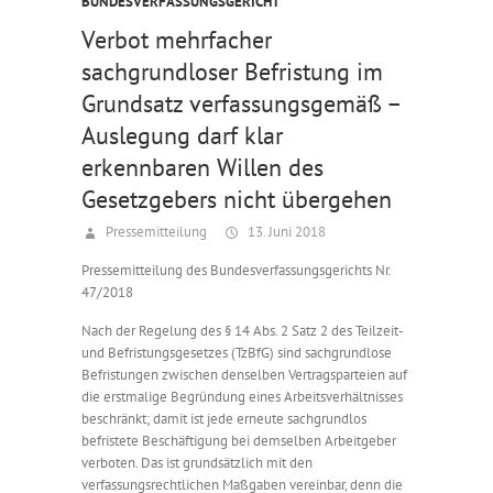
BUNDESVERFASSUNGSGERICHT
Verbot mehrfacher
sachgrundloser Befristung im
Grundsatz verfassungsgemäß –
Auslegung darf klar
erkennbaren Willen des
Gesetzgebers nicht übergehen
Pressemitteilung
13. Juni 2018
Pressemitteilung des Bundesverfassungsgerichts Nr.
47/2018
Nach der Regelung des § 14 Abs. 2 Satz 2 des Teilzeit-
und Befristungsgesetzes (TzBfG) sind sachgrundlose
Befristungen zwischen denselben Vertragsparteien auf
die erstmalige Begründung eines Arbeitsverhältnisses
beschränkt; damit ist jede erneute sachgrundlos
befristete Beschäftigung bei demselben Arbeitgeber
verboten. Das ist grundsätzlich mit den
verfassungsrechtlichen Maßgaben vereinbar, denn die