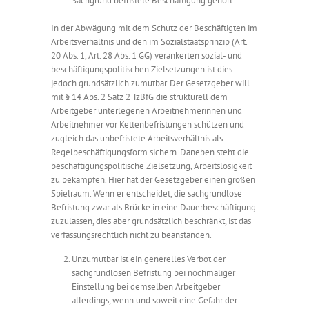
Sachgrund befristete Beschäftigung gehört.
In der Abwägung mit dem Schutz der Beschäftigten im
Arbeitsverhältnis und den im Sozialstaatsprinzip (Art.
20 Abs. 1, Art. 28 Abs. 1 GG) verankerten sozial- und
beschäftigungspolitischen Zielsetzungen ist dies
jedoch grundsätzlich zumutbar. Der Gesetzgeber will
mit § 14 Abs. 2 Satz 2 TzBfG die strukturell dem
Arbeitgeber unterlegenen Arbeitnehmerinnen und
Arbeitnehmer vor Kettenbefristungen schützen und
zugleich das unbefristete Arbeitsverhältnis als
Regelbeschäftigungsform sichern. Daneben steht die
beschäftigungspolitische Zielsetzung, Arbeitslosigkeit
zu bekämpfen. Hier hat der Gesetzgeber einen großen
Spielraum. Wenn er entscheidet, die sachgrundlose
Befristung zwar als Brücke in eine Dauerbeschäftigung
zuzulassen, dies aber grundsätzlich beschränkt, ist das
verfassungsrechtlich nicht zu beanstanden.
Unzumutbar ist ein generelles Verbot der
sachgrundlosen Befristung bei nochmaliger
Einstellung bei demselben Arbeitgeber
allerdings, wenn und soweit eine Gefahr der