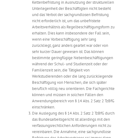
Kettenbefristung in Ausnutzung der strukturellen
Unterlegenheit der Beschäftigten nicht besteht
und das Verbot der sachgrundlosen Befristung
nicht erforderlich ist, um das unbefristete
Arbeitsverhältnis als Regelbeschäftigungsform zu
erhalten. Dies kann insbesondere der Fall sein,
wenn eine Vorbeschäftigung sehr lang
zurückliegt, ganz anders geartet war oder von
sehr kurzer Dauer gewesen ist. Das können
bestimmte geringfügige Nebenbeschäftigungen
während der Schul- und Studienzeit oder der
Familienzeit sein, die Tätigkeit von
Werkstudierenden oder die lang zurückliegende
Beschäftigung von Menschen, die sich später
beruflich völlig neu orientieren. Die Fachgerichte
können und müssen in solchen Fällen den
Anwendungsbereich von § 14 Abs. 2 Satz 2 TzBfG
einschränken.
Die Auslegung des § 14 Abs. 2 Satz 2 TzBfG durch
das Bundesarbeitsgericht ist allerdings mit den
verfassungsrechtlichen Anforderungen nicht zu
vereinbaren. Die Annahme, eine sachgrundlose
Befristung des Arbeitsvertrages sei immer dann