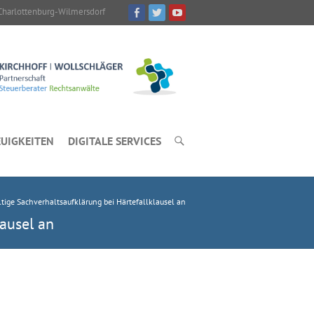
Charlottenburg-Wilmersdorf
UIGKEITEN
DIGITALE SERVICES
tige Sachverhaltsaufklärung bei Härtefallklausel an
ausel an