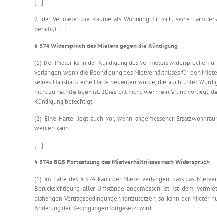
[…]
2. der Vermieter die Räume als Wohnung für sich, seine Familie
benötigt […]
§ 574 Widerspruch des Mieters gegen die Kündigung
(1) Der Mieter kann der Kündigung des Vermieters widersprechen un
verlangen, wenn die Beendigung des Mietverhältnisses für den Miete
seines Haushalts eine Härte bedeuten würde, die auch unter Würdig
nicht zu rechtfertigen ist. 2Dies gilt nicht, wenn ein Grund vorliegt, 
Kündigung berechtigt.
(2) Eine Härte liegt auch vor, wenn angemessener Ersatzwohnra
werden kann.
[…]
§ 574a BGB Fortsetzung des Mietverhältnisses nach Widerspruch
(1) Im Falle des § 574 kann der Mieter verlangen, dass das Mietverh
Berücksichtigung aller Umstände angemessen ist. Ist dem Vermiet
bisherigen Vertragsbedingungen fortzusetzen, so kann der Mieter n
Änderung der Bedingungen fortgesetzt wird.