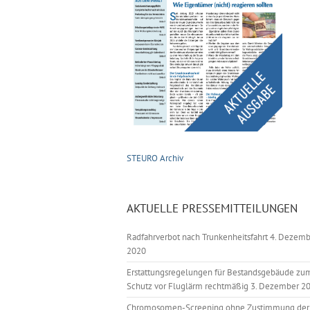
STEURO Archiv
AKTUELLE PRESSEMITTEILUNGEN
Radfahrverbot nach Trunkenheitsfahrt
4. Dezemb
2020
Erstattungsregelungen für Bestandsgebäude zu
Schutz vor Fluglärm rechtmäßig
3. Dezember 2
Chromosomen-Screening ohne Zustimmung der