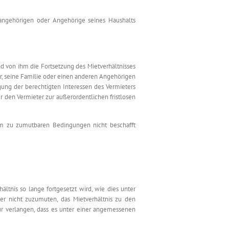
nangehörigen oder Angehörige seines Haushalts
d von ihm die Fortsetzung des Mietverhältnisses
r, seine Familie oder einen anderen Angehörigen
ung der berechtigten Interessen des Vermieters
der den Vermieter zur außerordentlichen fristlosen
um zu zumutbaren Bedingungen nicht beschafft
ältnis so lange fortgesetzt wird, wie dies unter
er nicht zuzumuten, das Mietverhältnis zu den
ur verlangen, dass es unter einer angemessenen