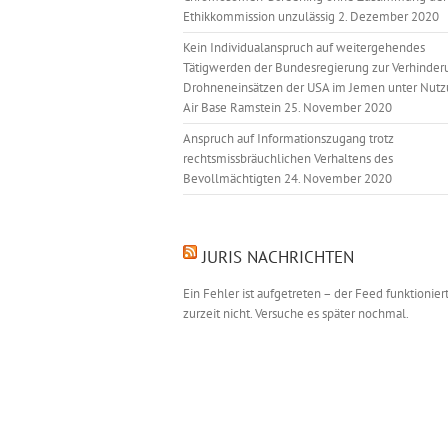
Ethikkommission unzulässig
2. Dezember 2020
Kein Individualanspruch auf weitergehendes
Tätigwerden der Bundesregierung zur Verhinder
Drohneneinsätzen der USA im Jemen unter Nutz
Air Base Ramstein
25. November 2020
Anspruch auf Informationszugang trotz
rechtsmissbräuchlichen Verhaltens des
Bevollmächtigten
24. November 2020
JURIS NACHRICHTEN
Ein Fehler ist aufgetreten – der Feed funktionier
zurzeit nicht. Versuche es später nochmal.