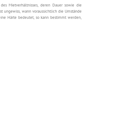
des Mietverhältnisses, deren Dauer sowie die
Ist ungewiss, wann voraussichtlich die Umstände
eine Härte bedeutet, so kann bestimmt werden,